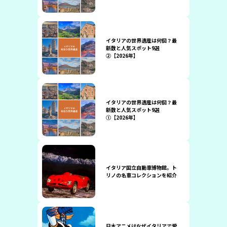
イタリアの世界遺産は何個？最
新数と人気スポット9選
②【2026年】
イタリアの世界遺産は何個？最
新数と人気スポット9選
①【2026年】
イタリア国立自動車博物館。ト
リノの名車コレクションを紹介
日本アニメはなぜイタリアで愛