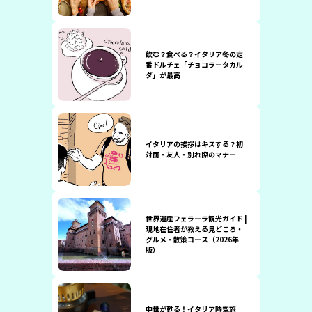
飲む？食べる？イタリア冬の定
番ドルチェ「チョコラータカル
ダ」が最高
イタリアの挨拶はキスする？初
対面・友人・別れ際のマナー
世界遺産フェラーラ観光ガイド |
現地在住者が教える見どころ・
グルメ・散策コース（2026年
版）
中世が甦る！イタリア時空旅