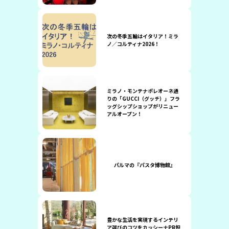
次の冬季五輪はイタリア！ミラ
ノ／コルティナ2026！
ミラノ・モンテナポレオーネ通
りの「GUCCI（グッチ）」フラ
ッグシップショップがリニュー
アルオープン！
パルマの『パスタ博物館』
豊かな生活を実現するインテリ
ア選びのコツをカッシーナPR担