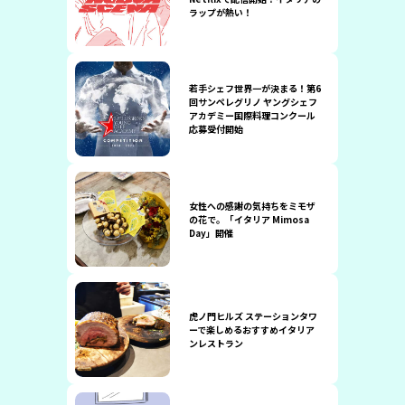
ラップが熱い！
若手シェフ世界一が決まる！第6
回サンペレグリノ ヤングシェフ
アカデミー国際料理コンクール
応募受付開始
女性への感謝の気持ちをミモザ
の花で。「イタリア Mimosa
Day」開催
虎ノ門ヒルズ ステーションタワ
ーで楽しめるおすすめイタリア
ンレストラン