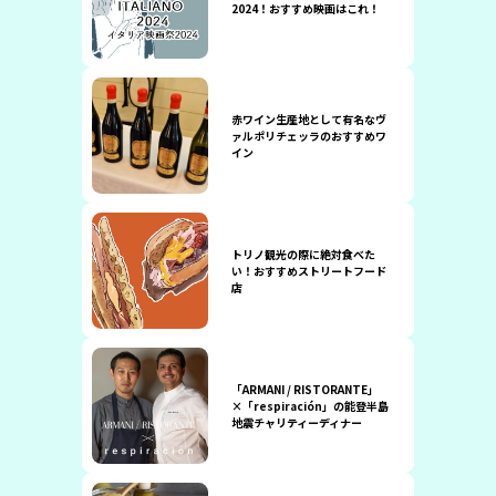
2024！おすすめ映画はこれ！
赤ワイン生産地として有名なヴ
ァルポリチェッラのおすすめワ
イン
トリノ観光の際に絶対食べた
い！おすすめストリートフード
店
「ARMANI / RISTORANTE」
×「respiración」の能登半島
地震チャリティーディナー