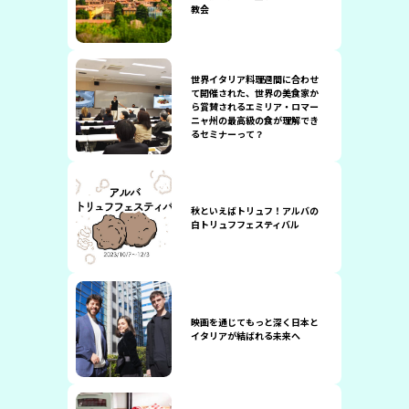
教会
世界イタリア料理週間に合わせ
て開催された、世界の美食家か
ら賞賛されるエミリア・ロマー
ニャ州の最高級の食が理解でき
るセミナーって？
秋といえばトリュフ！アルバの
白トリュフフェスティバル
映画を通じてもっと深く日本と
イタリアが結ばれる未来へ