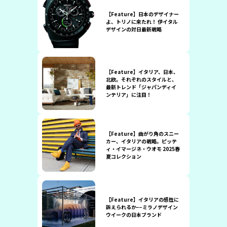
【Feature】日本のデザイナー
よ、トリノに来たれ！ 伊イタル
デザインの対日最新戦略
【Feature】イタリア、日本、
北欧。それぞれのスタイルと、
最新トレンド「ジャパンディイ
ンテリア」に注目！
【Feature】曲がり角のスニー
カー、イタリアの戦略。ピッテ
ィ・イマージネ・ウオモ 2025春
夏コレクション
【Feature】イタリアの感性に
訴えられるか−−ミラノデザイン
ウイークの日本ブランド