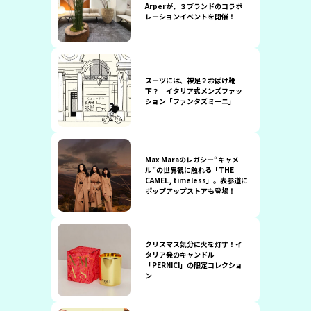
Arperが、３ブランドのコラボ
レーションイベントを開催！
スーツには、裸足？おばけ靴
下？ イタリア式メンズファッ
ション「ファンタズミーニ」
Max Maraのレガシー“キャメ
ル”の世界観に触れる「THE
CAMEL, timeless」。表参道に
ポップアップストアも登場！
クリスマス気分に火を灯す！イ
タリア発のキャンドル
「PERNICI」の限定コレクショ
ン