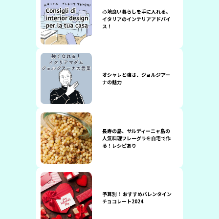
心地良い暮らしを手に入れる。
イタリアのインテリアアドバイ
ス！
オシャレと強さ、ジョルジアー
ナの魅力
長寿の島、サルディーニャ島の
人気料理フレーグラを自宅で作
る！レシピあり
予算別！ おすすめバレンタイン
チョコレート2024