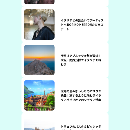
イタリアとの出会いでアーティス
トへ NORIKO HERRONのガラス
アート
今週はアブルッツォ州が登場！
大阪・関西万博でイタリアを味
わう
太陽の恵みぎっしりのパスタが
絶品！旅するように味わうイタ
リアパビリオンのシチリア特集
トリュフのパスタ＆ピッツァが