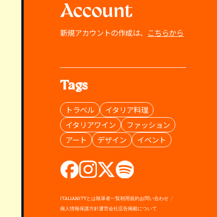
Account
新規アカウントの作成は、
こちらから
Tags
トラベル
イタリア料理
イタリアワイン
ファッション
アート
デザイン
イベント
ITALIANITYとは
執筆者一覧
利用規約
お問い合わせ
個人情報保護方針
運営会社
広告掲載について