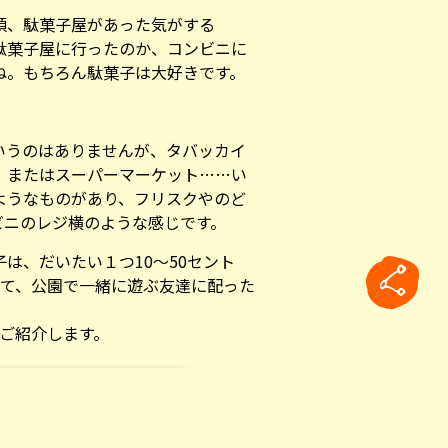
頃、駄菓子屋があった気がする
駄菓子屋に行ったのか、コンビニに
ね。もちろん駄菓子は大好きです。
いうのはありませんが、タバッカイ
、またはスーパーマーケット……い
ようなものがあり、フリスクやのど
ビニのレジ横のような感じです。
は、だいたい１つ10〜50セント
って、公園で一緒に遊ぶ友達に配った
つご紹介します。
rticle
otti.html