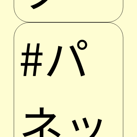
#パ
ネッ