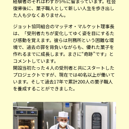
経験者のそれはわずか5％に留まっています。社会
復帰後に、菓子職人として新しい人生を歩き出し
た人も少なくありません。
ジョット協同組合のマッテオ・マルケット理事長
は、「受刑者たちが変化してゆく姿を目にするた
び感動を覚えます。彼らは刑務所という困難な環
境で、過去の罪を背負いながらも、優れた菓子を
作れるまでに成長します。まさに“奇跡”です」と
コメントしています。
開設当初たった４人の受刑者と共にスタートした
プロジェクトですが、現在では40名以上が働いて
います。そして過去17年で累計200人の菓子職人
を養成することができました。