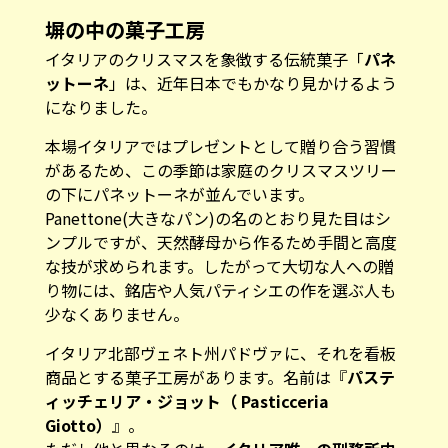
塀の中の菓子工房
イタリアのクリスマスを象徴する伝統菓子「
パネ
ットーネ
」は、近年日本でもかなり見かけるよう
になりました。
本場イタリアではプレゼントとして贈り合う習慣
があるため、この季節は家庭のクリスマスツリー
の下にパネットーネが並んでいます。
Panettone(大きなパン)の名のとおり見た目はシ
ンプルですが、天然酵母から作るため手間と高度
な技が求められます。したがって大切な人への贈
り物には、銘店や人気パティシエの作を選ぶ人も
少なくありません。
イタリア北部ヴェネト州パドヴァに、それを看板
商品とする菓子工房があります。名前は『
パステ
ィッチェリア・ジョット（ Pasticceria
Giotto）
』。