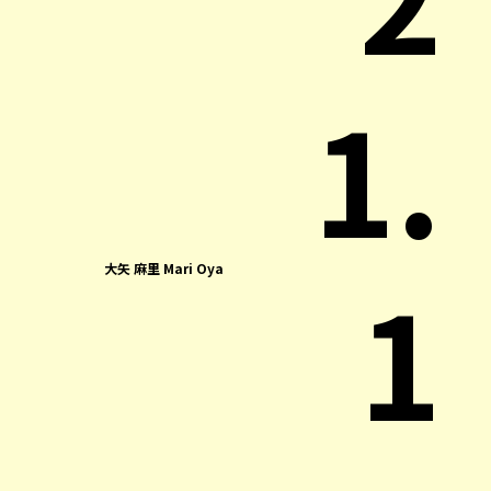
1.
1
大矢 麻里 Mari Oya