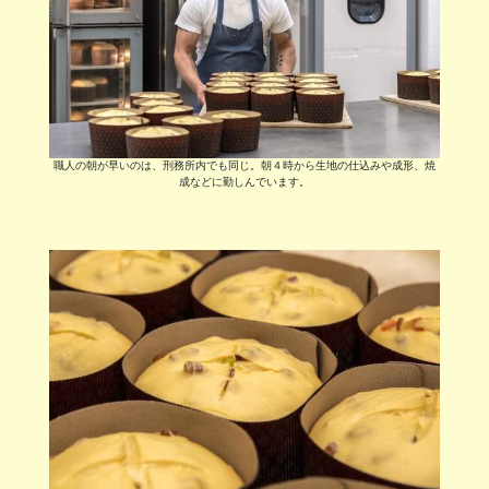
職人の朝が早いのは、刑務所内でも同じ。朝４時から生地の仕込みや成形、焼
成などに勤しんでいます。