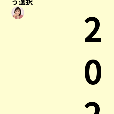
う選択
2
0
2