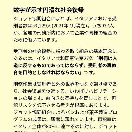
数字が示す円滑な社会復帰
ジョット協同組合によれば、イタリアにおける受
刑者数は53,129人(2021年7月現在)。うち937人
が、各地の刑務所内において企業や同様の組合の
ために働いています。
受刑者の社会復帰に携わる取り組みの基本理念に
あるのは、イタリア共和国憲法第27条「
刑罰は人
道に反するものであってはならず、受刑者の再教
育を目的としなければならない
」です。
刑務作業は受刑者と外の世界をつなぐ架け橋であ
り、社会復帰を促進する、いわばリハビリテーシ
ョンの場です。前向きな気持ちを育むことで、再
犯リスクを低下させる考えが根底にあります。
ジョット協同組合によるパンおよび菓子製造プロ
グラムの成果は、顕著に現れています。再犯率は
イタリア全体が80％に達するのに対し、ジョット