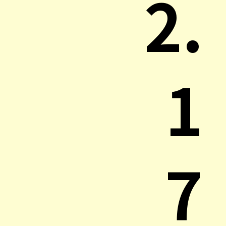
2.
1
7