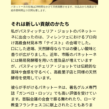
パネットーネの生地は24時間をかけて天然発酵させます。仕込みから包装まで
総作業時間は３日間を要します。
それは新しい貢献のかたち
私がパスティッチェリア・ジョットのパネットー
ネに出会ったのは、フィレンツェにおけるプロ向
け高級食材見本市「テイスト」の会場でした。
口にした途端、天然酵母ならではの優しい酸味と
香りが広がりました。近年、市販のパネットーネ
には簡易発酵種を用いた普及品が増えています
が、パスティッチェリア・ジョットでは伝統的な
風味や食感を守るべく、高級菓子店と同様の天然
酵母を使用しています。
彼らが手がけるパネットーネは、著名グルメ専門
誌『ガンベロ・ロッソ』でも高い評価を受けてい
ます。首脳会議の会食で振る舞われたり、ローマ
教皇フランチェスコに献上されたこともありま