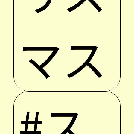
マス
#ス