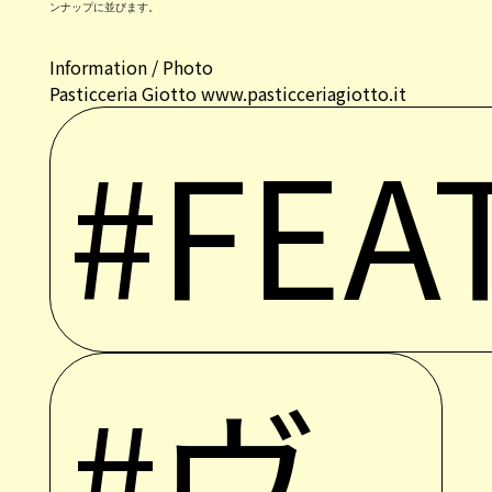
ンナップに並びます。
Information / Photo
Pasticceria Giotto
www.pasticceriagiotto.it
#FEA
#ヴ