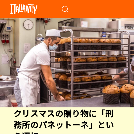
When autocomplete results a
クリスマスの贈り物に「刑
務所のパネットーネ」とい