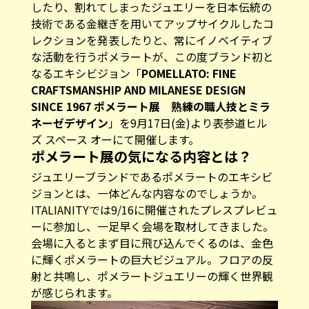
したり、割れてしまったジュエリーを日本伝統の
技術である金継ぎを用いてアップサイクルしたコ
レクションを発表したりと、常にイノベイティブ
な活動を行うポメラートが、この度ブランド初と
なるエキシビジョン「
POMELLATO: FINE
CRAFTSMANSHIP AND MILANESE DESIGN
SINCE 1967 ポメラート展 熟練の職人技とミラ
ネーゼデザイン
」を9月17日(金)より表参道ヒル
ズ スペース オーにて開催します。
ポメラート展の気になる内容とは？
ジュエリーブランドであるポメラートのエキシビ
ジョンとは、一体どんな内容なのでしょうか。
ITALIANITYでは9/16に開催されたプレスプレビュ
ーに参加し、一足早く会場を取材してきました。
会場に入るとまず目に飛び込んでくるのは、金色
に輝くポメラートの巨大ビジュアル。フロアの反
射と共鳴し、ポメラートジュエリーの輝く世界観
が感じられます。