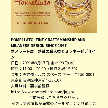
POMELLATO: FINE CRAFTSMANSHIP AND
MILANESE DESIGN SINCE 1967
ポメラート展 熟練の職人技とミラネーゼデザイ
ン
日程：2021年9月17日(金)～23日(木)
時間：11:00 – 20:00（最終入場 19:30）
会場：
表参道ヒルズ スペース オー（〒150-0001
東京都渋谷区神宮前4-12-10）
入場無料・
要事前登録
https://www.pomellato.com/ja_jp/
事前登録はこちらをクリック
イタリアの情報が満載のメールマガジン登録はこ