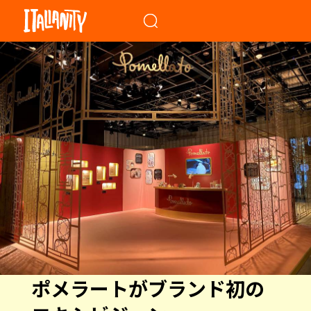
When autocomplete results a
ポメラートがブランド初の