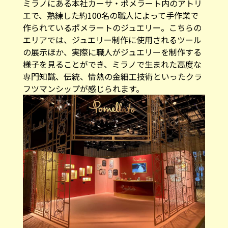
ミラノにある本社カーサ・ポメラート内のアトリ
エで、熟練した約100名の職人によって手作業で
作られているポメラートのジュエリー。こちらの
エリアでは、ジュエリー制作に使用されるツール
の展示ほか、実際に職人がジュエリーを制作する
様子を見ることができ、ミラノで生まれた高度な
専門知識、伝統、情熱の金細工技術といったクラ
フツマンシップが感じられます。