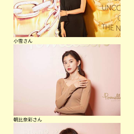
小雪さん
朝比奈彩さん