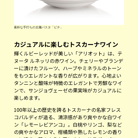
素朴な手打ちの太麺パスタ「ピチ」
カジュアルに楽しむトスカーナワイン
輝くルビーレッドが美しい「アリオット」は、テ
ヌータ ルネッリの赤ワイン。チェリーやブランデ
ーに漬けたフルーツ、ハーブやミネラルのトーン
をもつエレガントな香りが広がります。心地よい
タンニンと酸味が特徴のエレガントで芳醇なワイ
ンで、サンジョヴェーゼの果実味がカジュアルに
楽しめます。
100年以上の歴史を誇るトスカーナの名家フレス
コバルディが造る、清涼感があり爽やかな白ワイ
ン「レモーレビアンコ」。白桃やリンゴ、梨など
の爽やかなアロマ、柑橘類や熟したレモンの香り