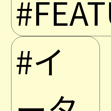
#FEAT
#イ
ータ