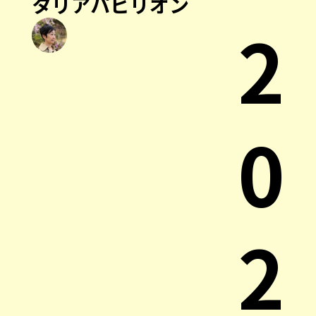
タリアパビリオン
2
0
2