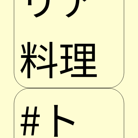
料理
#ト