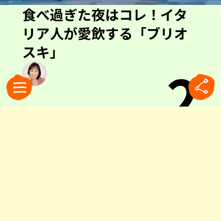
食べ過ぎた夜はコレ！イタ
リア人が愛飲する「ブリオ
スキ」
2
0