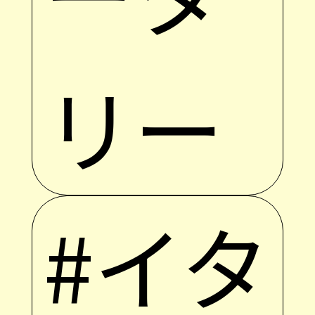
リー
#イタ