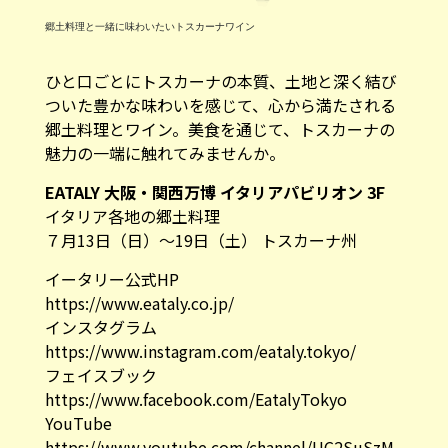
郷土料理と一緒に味わいたいトスカーナワイン
ひと口ごとにトスカーナの本質、土地と深く結び
ついた豊かな味わいを感じて、心から満たされる
郷土料理とワイン。美食を通じて、トスカーナの
魅力の一端に触れてみませんか。
EATALY
大阪・関西万博
イタリアパビリオン
3F
イタリア各地の郷土料理
７月13日（日）〜19日（土） トスカーナ州
イータリー公式HP
https://www.eataly.co.jp/
インスタグラム
https://www.instagram.com/eataly.tokyo/
フェイスブック
https://www.facebook.com/EatalyTokyo
YouTube
https://www.youtube.com/channel/UC2SuSzM