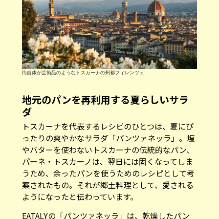
街自体が芸術品のようなトスカーナの州都フィレンツェ
地元のパンを再利用する夏らしいサラ
ダ
トスカーナを代表するレシピのひとつは、夏にぴ
ったりの爽やかなサラダ「パンツァネッラ」。塩
やバターを使わないトスカーナの伝統的なパン、
パーネ・トスカーノは、翌日には固くなってしま
うため、余ったパンを使うためのレシピとして考
案されたもの。それが郷土料理として、愛される
ようになったと伝わっています。
EATALYの「パンツァネッラ」は、乾燥したパン