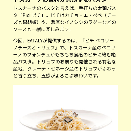
トスカーナのパスタと言えば、手打ちの太麺パス
タ「Pici ピチ」。ピチはカチョ・エ・ペペ（チー
ズと黒胡椒）や、濃厚なイノシシのラグーなどの
ソースと一緒に楽しみます。
今回、EATALYが提供するのは、「ピチ ペコリー
ノチーズとトリュフ」で、トスカーナ産のペコリ
ーノのフォンデュがもちもち食感のピチに絡む絶
品パスタ。トリュフのお祭りも開催される有名な
産地、クレーテ・セネージ産のトリュフがふわっ
と香り立ち、五感がよろこぶ味わいです。