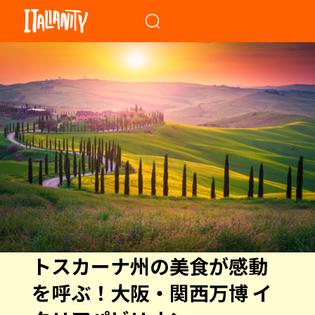
When autocomplete results a
トスカーナ州の美食が感動
を呼ぶ！大阪・関西万博 イ