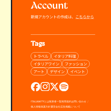
Account
新規アカウントの作成は、
こちらから
Tags
トラベル
イタリア料理
イタリアワイン
ファッション
アート
デザイン
イベント
ITALIANITYとは
執筆者一覧
利用規約
お問い合わせ
個人情報保護方針
運営会社
広告掲載について