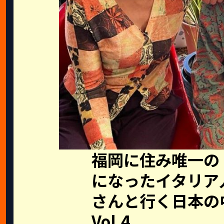
福岡に住み唯一の
になったイタリア人
さんと行く日本の
Vol.4