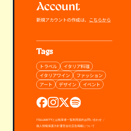
Account
新規アカウントの作成は、
こちらから
Tags
トラベル
イタリア料理
イタリアワイン
ファッション
アート
デザイン
イベント
ITALIANITYとは
執筆者一覧
利用規約
お問い合わせ
個人情報保護方針
運営会社
広告掲載について