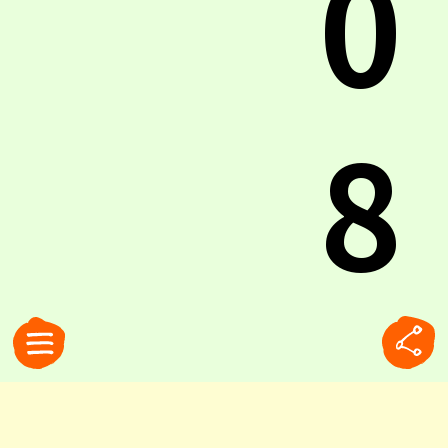
0
8
.