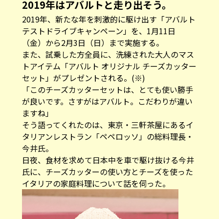
2019年はアバルトと走り出そう。
2019年、新たな年を刺激的に駆け出す「アバルト
テストドライブキャンペーン」を、1月11日
（金）から2月3日（日）まで実施する。
また、試乗した方全員に、洗練された大人のマス
トアイテム「アバルト オリジナル チーズカッター
セット」がプレゼントされる。(※)
「このチーズカッターセットは、とても使い勝手
が良いです。さすがはアバルト。こだわりが違い
ますね」
そう語ってくれたのは、東京・三軒茶屋にあるイ
タリアンレストラン「
ペペロッソ
」の総料理長・
今井
氏。
日夜、食材を求めて日本中を車で駆け抜ける今井
氏に、チーズカッターの使い方とチーズを使った
イタリアの家庭料理について話を伺った。