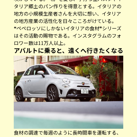
タリア郷土のパン作りを得意とする。イタリアの
地方の小規模生産者さんを大切に想い、イタリア
の地方産業の活性化を日々こころがけている。
❝ペペロッソにしかないイタリアの食材❞シリーズ
はその活動の賜物である。
インスタグラム
のフォ
ロワー数は11万人以上。
アバルトに乗ると、遠くへ行きたくなる
食材の調達で毎週のように長時間車を運転する、