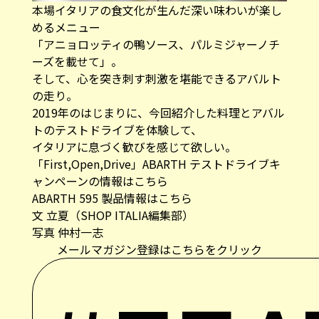
本場イタリアの食文化が生んだ深い味わいが楽し
めるメニュー
「アニョロッティの鴨ソース、パルミジャーノチ
ーズを載せて」。
そして、心を突き刺す刺激を堪能できるアバルト
の走り。
2019年のはじまりに、今回紹介した料理とアバル
トのテストドライブを体験して、
イタリアに息づく歓びを感じて欲しい。
「First,Open,Drive」ABARTH テストドライブキ
ャンペーンの情報は
こちら
ABARTH 595 製品情報は
こちら
文 立夏（SHOP ITALIA編集部）
写真 仲村一志
メールマガジン登録はこちらをクリック