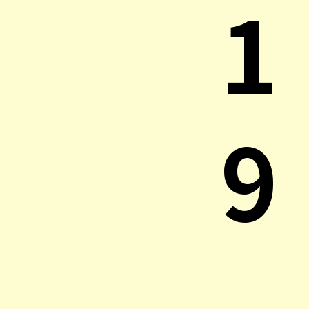
1
9
.