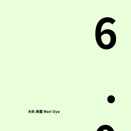
6
.
大矢 麻里 Mari Oya