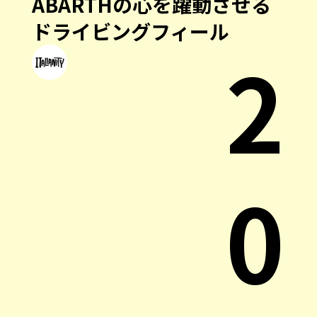
ABARTHの心を躍動させる
ドライビングフィール
2
0