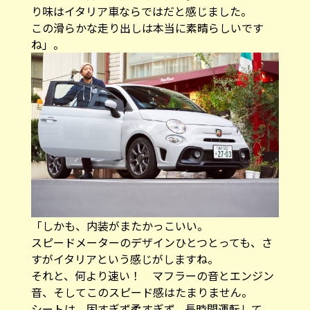
り味はイタリア車ならではだと感じました。
この滑らかな走り出しは本当に素晴らしいです
ね」。
「しかも、内装がまたかっこいい。
スピードメーターのデザインひとつとっても、さ
すがイタリアという感じがしますね。
それと、何より速い！ マフラーの音とエンジン
音、そしてこのスピード感はたまりません。
シートは、固すぎず柔すぎず。長時間運転して