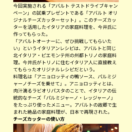
今回実施される「アバルト テストドライブキャン
ペーン」の試乗プレゼントである「アバルト オリ
ジナルチーズカッターセット」。このチーズカッ
ターを活用したイタリアの家庭料理を、今井氏に
作ってもらった。
「アバルトオーナーに、ぜひ挑戦してもらいた
い」というイタリアンレシピは、アバルトと同じ
北イタリア・ピエモンテ州の州都トリノの家庭料
理。今井氏がトリノに住むイタリア人に直接教え
てもらったオリジナルレシピだという。
料理名は「アニョロッティの鴨ソース、パルミジ
ャーノチーズを乗せて」。アニョロッティとは、
肉汁滴るラビオリパスタのことで、イタリアの伝
統的なチーズ「パルミジャーノ・レッジャーノ」
をたっぷり使ったメニュー。アバルトの故郷で生
まれた絶品の家庭料理が、日本で再現された。
チーズカッターの使い方