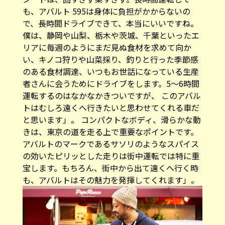
も、アバルト 595は身体に負担がかからないの
で、長時間ドライブできて、本当にいいですね。
僕は、静岡や山梨、栃木や茨城、千葉といったエ
リアに毎週のようにまだ見ぬ食材を求めて向か
い、キノコ狩りや山菜採り、釣りと行った季節感
のある食材調達、いつもお世話になっている生産
者さんに会うためにドライブをします。5〜6時間
運転するのはなかなかきついですが、 このアバル
トはむしろ遠くへ行きたいと思わせてくれる車だ
と思います」。 コンパクトなボディ、滑らかな動
きは、東京の道を走る上で重要なポイントです。
アバルトのマークであるサソリのようなスパイス
の効いたピリッとした走りは街中運転では特に重
宝します。もちろん、街中から出て遠くへ行く時
も、アバルトはその魅力を発揮してくれます」。