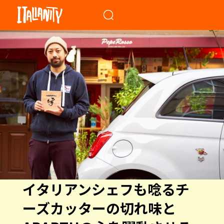
When autocomplete results a
イタリアンシェフも唸るチ
ーズカッターの切れ味と