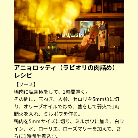
アニョロッティ（ラビオリの肉詰め）
レシピ
【ソース】
鴨肉に塩胡椒をして、1時間置く。
その間に、玉ねぎ、人参、セロリを5mm角に切
り、オリーブオイルで炒め、蓋をして弱火で1時
間火を入れ、ミルポワを作る。
鴨肉を5mmサイズに切り、ミルポワに加え、白ワ
イン、水、ローリエ、ローズマリーを加えて、さ
らに1時間半煮込む。