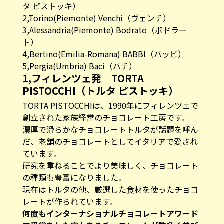
タ ピストッキ）
2,Torino(Piemonte)
Venchi（ヴェンチ）
3,Alessandria(Piemonte)
Bodrato（ボドラー
ト）
4,Bertino(Emilia-Romana)
BABBI（バッビ）
5,Pergia(Umbria)
Baci（バチ）
1,フィレンツェ発 TORTA
PISTOCCHI（トルタ ピストッキ）
TORTA PISTOCCHI
は、1990年にフィレンツェで
創立された家族経営のチョコレート工房です。
濃厚で滑らかなチョコレートトルタが話題を呼ん
だ、老舗のチョコレートとしてイタリアで愛され
ています。
研究を重ねることでより美味しく、チョコレート
の種類も豊富になりました。
現在はトルタの他、厳選した食材を使ったチョコ
レートが作られています。
何度もインターナショナルチョコレートアワード