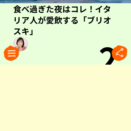
食べ過ぎた夜はコレ！イタ
リア人が愛飲する「ブリオ
スキ」
2
0