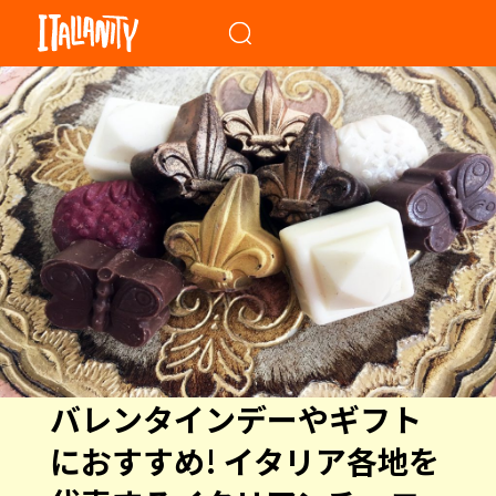
When autocomplete results a
バレンタインデーやギフト
におすすめ! イタリア各地を