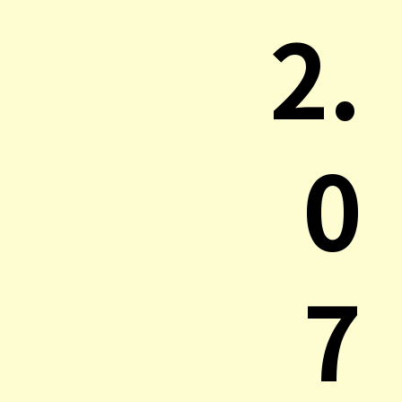
2.
0
7