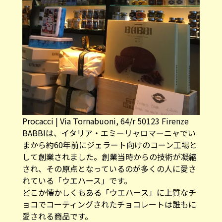
Procacci | Via Tornabuoni, 64/r 50123 Firenze
BABBIは、イタリア・エミーリャロマーニャでい
まから約60年前にジェラート向けのコーン工場と
して創業されました。創業当時からの技術が凝縮
され、その原点となっているのが多くの人に愛さ
れている「ウエハース」です。
どこか懐かしくもある「ウエハース」に上質なチ
ョコでコーティングされたチョコレートは誰もに
愛される商品です。