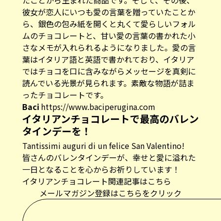
たことから生まれた商品です。そして、その後、
彼女が恋人にいつも愛の言葉を贈っていたことか
ら、銀色の包み紙を開くと丸くて愛らしいフォル
ムのチョコレートと、甘い愛の言葉の書かれた小
さなメモが入れられるようになりました。愛の言
葉はイタリア語と英語で書かれており、イタリア
ではチョコを口に含みながらメッセージを真剣に
読んでいる光景が見られます。素敵な物語が詰ま
ったチョコレートです。
Baci
https://www.baciperugina.com
イタリアンチョコレートで最高のバレン
タインデーを！
Tantissimi auguri di un felice San Valentino!
皆さんのバレンタインデーが、幸せと愛に溢れた
一日となることを心からお祈りしています！
イタリアンチョコレート関連記事はこちら
メールマガジン登録はこちらをクリック