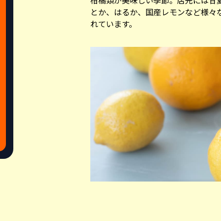
柑橘類が美味しい季節。店先には甘
とか、はるか、国産レモンなど様々
れています。
Share this a