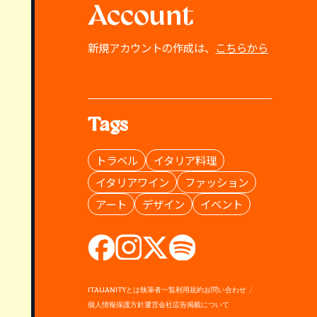
Account
新規アカウントの作成は、
こちらから
Tags
トラベル
イタリア料理
イタリアワイン
ファッション
アート
デザイン
イベント
ITALIANITYとは
執筆者一覧
利用規約
お問い合わせ
個人情報保護方針
運営会社
広告掲載について