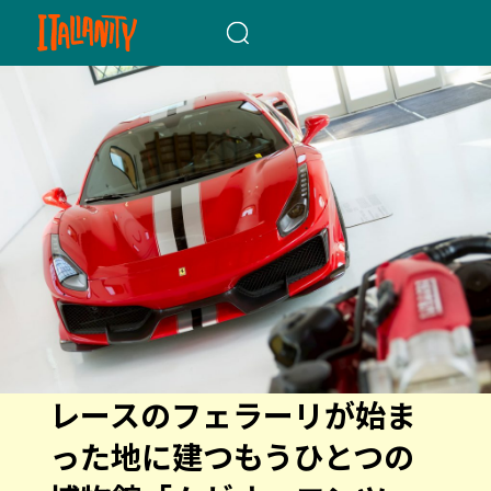
When autocomplete results a
レースのフェラーリが始ま
った地に建つもうひとつの