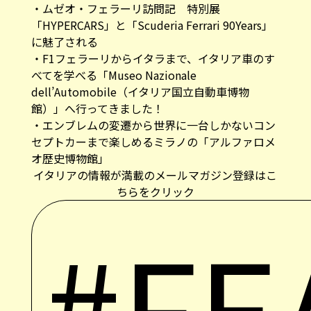
・
ムゼオ・フェラーリ訪問記 特別展
「HYPERCARS」と「Scuderia Ferrari 90Years」
に魅了される
・
F1フェラーリからイタラまで、イタリア車のす
べてを学べる「Museo Nazionale
dell’Automobile（イタリア国立自動車博物
館）」へ行ってきました！
・
エンブレムの変遷から世界に一台しかないコン
セプトカーまで楽しめるミラノの「アルファロメ
オ歴史博物館」
イタリアの情報が満載のメールマガジン登録はこ
ちらをクリック
#FE