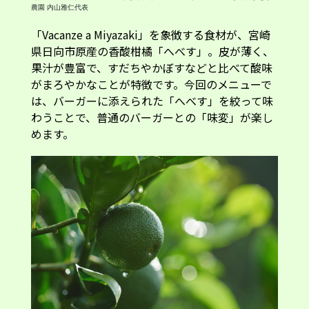
農園 内山雅仁代表
「Vacanze a Miyazaki」を象徴する食材が、宮崎
県日向市原産の香酸柑橘「へべす」。皮が薄く、
果汁が豊富で、すだちやかぼすなどと比べて酸味
がまろやかなことが特徴です。今回のメニューで
は、バーガーに添えられた「へべす」を絞って味
わうことで、普通のバーガーとの「味変」が楽し
めます。