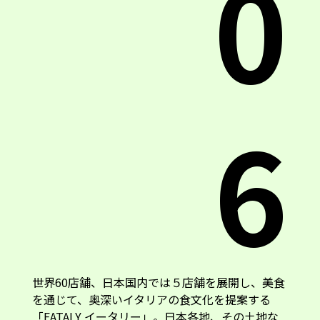
0
6
世界60店舗、日本国内では５店舗を展開し、美食
を通じて、奥深いイタリアの食文化を提案する
「EATALY イータリー」。日本各地、その土地な