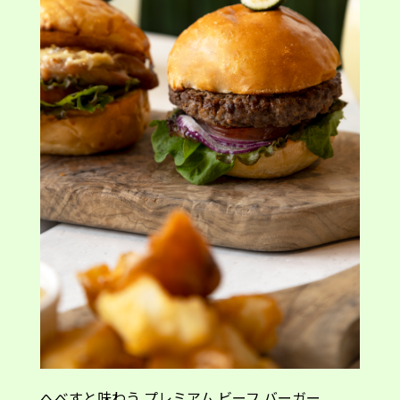
へべすと味わう プレミアム ビーフ バーガー