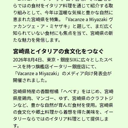
らではの食材をイタリア料理を通じて紹介する取
り組みとして、今年は温暖な気候と豊かな自然に
恵まれた宮崎県を特集。「Vacanze a Miyazaki ヴ
ァカンツェ・ア・ミヤザキ」と題して、まだ広く
知られていない食材にも焦点を当て、宮崎県の新
たな魅力を発信します。
宮崎県とイタリアの食文化をつなぐ
2026年8月4日、東京・銀座SIXに広々としたスペ
ースを持つ旗艦店イータリー銀座店にて、
「Vacanze a Miyazaki」のメディア向け発表会が
開催されました。
宮崎県特産の香酸柑橘「へべす」をはじめ、宮崎
県産鶏肉、マンゴー、ゆず、宮崎県のクラフトジ
ンなど、豊かな自然が育んだ食材を使用。宮崎県
の食文化や郷土料理から着想を得た美味を、イー
タリーならではのイタリア料理として提供しま
す。