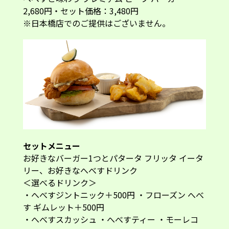
2,680円・セット価格：3,480円
※日本橋店でのご提供はございません。
セットメニュー
お好きなバーガー1つとパタータ フリッタ イータ
リー、お好きなへべすドリンク
＜選べるドリンク＞
・へべすジントニック＋500円 ・フローズン へべ
す ギムレット＋500円
・へべすスカッシュ ・へべすティー ・モーレコ