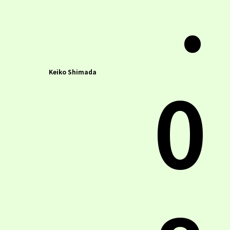
.
0
Keiko Shimada