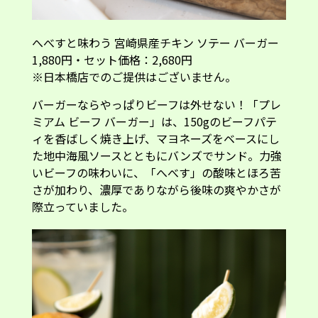
へべすと味わう 宮崎県産チキン ソテー バーガー
1,880円・セット価格：2,680円
※日本橋店でのご提供はございません。
バーガーならやっぱりビーフは外せない！「プレ
ミアム ビーフ バーガー」は、150gのビーフパテ
ィを香ばしく焼き上げ、マヨネーズをベースにし
た地中海風ソースとともにバンズでサンド。力強
いビーフの味わいに、「へべす」の酸味とほろ苦
さが加わり、濃厚でありながら後味の爽やかさが
際立っていました。