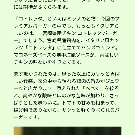
には期待がふくらみます。
「コトレッタ」といえばミラノの名物！今回のプ
レミアムバーガーの中でも、もっともイタリアら
しいのは、「宮崎県産チキン コトレッタ バーガ
ー」でしょう。宮崎県産鶏肉を、イタリア風カツ
レツ「コトレッタ」に仕立ててバンズでサンド。
マヨネーズベースの地中海風ソースが、香ばしい
チキンの味わいを引き立てます。
まず驚かされたのは、思った以上にカリッと香ば
しい食感。衣の中から現れる鶏肉の旨みがジュワ
ーッと広がります。添えられた「へべす」を絞る
と、爽やかな酸味とほのかな苦味が加わり、さっ
ぱりとした味わいに。トマトの甘みも相まって、
揚げ物でありながら、サクッと軽く食べられるバ
ーガーです。