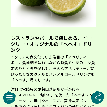
レストランやバールで楽しめる、イー
タリー・オリジナルの「へべす」ドリ
ンク
イタリアの食文化でいま注目の「アペリティー
ボ」。食前酒を味わいながら軽食をつまみ、夕食
前のひとときを楽しむ。そんなアペリティーボに
ぴったりなカクテルとノンアルコールドリンクも
「へべす」尽くしです。
注目は宮崎県の尾鈴山蒸留所が手がける
「OSUZU GIN Original」を使った「へべすジン
トニック」。焼酎をベースに、宮崎県産ボタニカ
ルを中心に蒸留したクラフトジンの華やかな香り