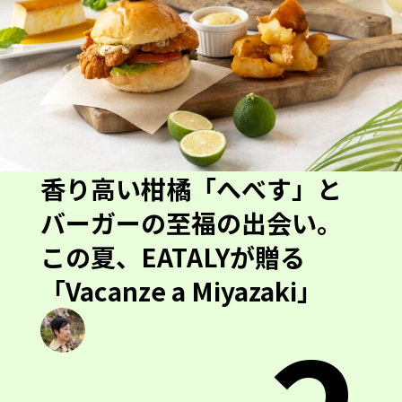
香り高い柑橘「へべす」と
バーガーの至福の出会い。
この夏、EATALYが贈る
「Vacanze a Miyazaki」