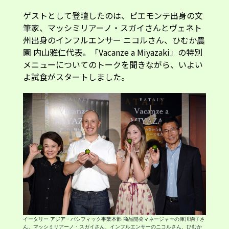
ゲストとして登壇したのは、ピエモンテ出身の文
筆家、マッシミリアーノ・スガイさんとヴェネト
州出身のインフルエンサー ニコルさん、ひむか農
園 内山雅仁代表。「Vacanze a Miyazaki」の特別
メニューについてのトークを聞きながら、いよい
よ試食がスタートしました。
イータリー アジア・パシフィック事業本部 商品開発マネージャーの渾川駒子さ
ん、マッシミリアーノ・スガイさん、インフルエンサーのニコルさん、ひむか