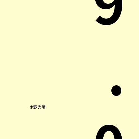
9
.
小野 光陽