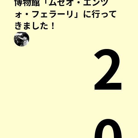
博物館「ムゼオ・エンツ
ォ・フェラーリ」に行って
きました！
2
0