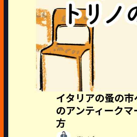
イタリアの蚤の市
のアンティークマ
方