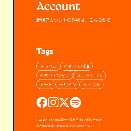
Account
新規アカウントの作成は、
こちらから
Tags
トラベル
イタリア料理
イタリアワイン
ファッション
アート
デザイン
イベント
ITALIANITYとは
執筆者一覧
利用規約
お問い合わせ
個人情報保護方針
運営会社
広告掲載について