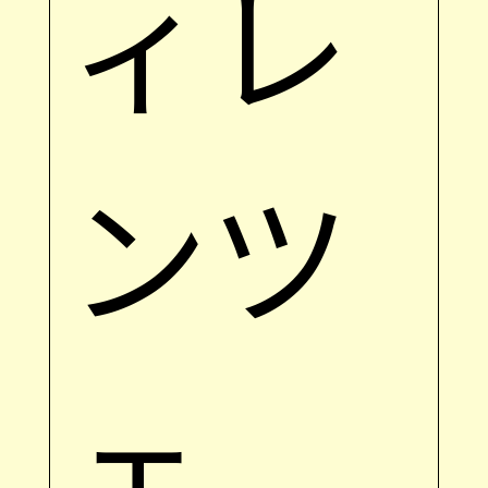
ィレ
ンツ
ェ