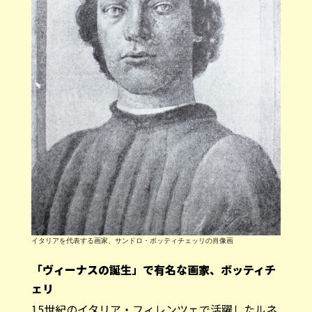
イタリアを代表する画家、サンドロ・ボッティチェッリの肖像画
「ヴィーナスの誕生」で有名な画家、ボッティチ
ェリ
15世紀のイタリア・フィレンツェで活躍したルネ