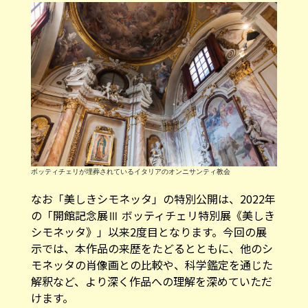
ボッティチェリが埋葬されているイタリアのオンニサンティ教会
なお「美しきシモネッタ」の特別公開は、2022年
の「開館記念展Ⅲ ボッティチェリ特別展《美しき
シモネッタ》」以来2度目となります。今回の展
示では、本作品の来歴をたどるとともに、他のシ
モネッタの肖像画との比較や、科学鑑定を通じた
解釈など、より深く作品への理解を深めていただ
けます。