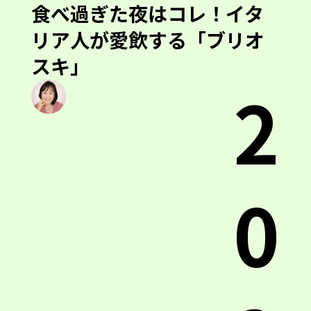
食べ過ぎた夜はコレ！イタ
リア人が愛飲する「ブリオ
スキ」
2
0