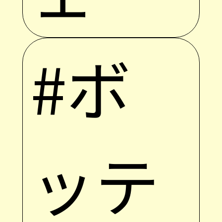
#ボ
ッテ