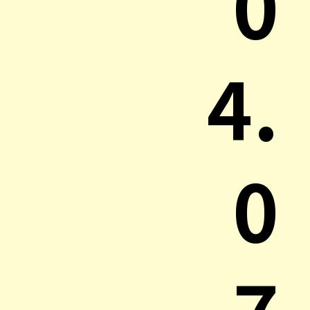
0
4.
0
7