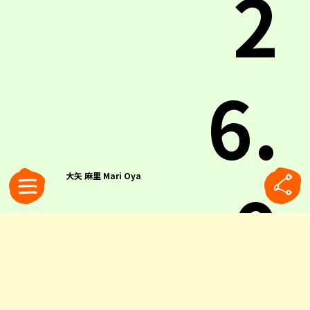
2
6.
0
大矢 麻里 Mari Oya