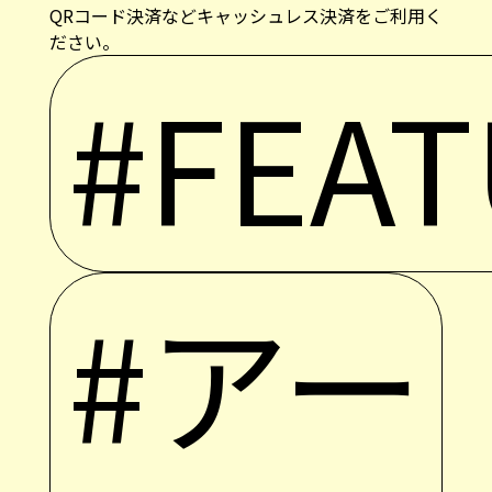
QRコード決済などキャッシュレス決済をご利用く
ださい。
#FEA
#アー