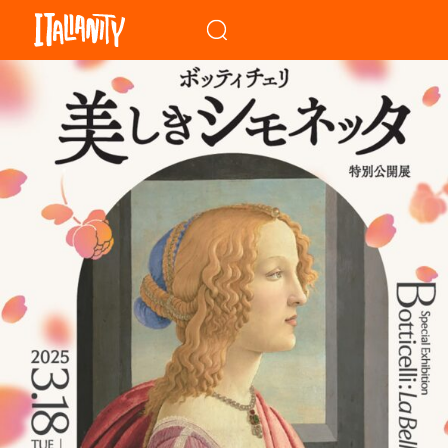
When autocomplete results a