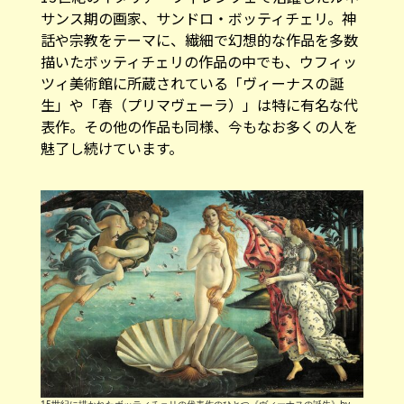
サンス期の画家、サンドロ・ボッティチェリ。神
話や宗教をテーマに、繊細で幻想的な作品を多数
描いたボッティチェリの作品の中でも、ウフィッ
ツィ美術館に所蔵されている「ヴィーナスの誕
生」や「春（プリマヴェーラ）」は特に有名な代
表作。その他の作品も同様、今もなお多くの人を
魅了し続けています。
15世紀に描かれたボッティチェリの代表作のひとつ《ヴィーナスの誕生》by