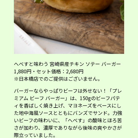
へべすと味わう 宮崎県産チキン ソテー バーガー
1,880円・セット価格：2,680円
※日本橋店でのご提供はございません。
バーガーならやっぱりビーフは外せない！「プレ
ミアム ビーフ バーガー」は、150gのビーフパテ
ィを香ばしく焼き上げ、マヨネーズをベースにし
た地中海風ソースとともにバンズでサンド。力強
いビーフの味わいに、「へべす」の酸味とほろ苦
さが加わり、濃厚でありながら後味の爽やかさが
際立っていました。