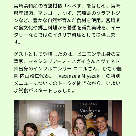
宮崎県特産の香酸柑橘「へべす」をはじめ、宮崎
県産鶏肉、マンゴー、ゆず、宮崎県のクラフトジ
ンなど、豊かな自然が育んだ食材を使用。宮崎県
の食文化や郷土料理から着想を得た美味を、イー
タリーならではのイタリア料理として提供しま
す。
ゲストとして登壇したのは、ピエモンテ出身の文
筆家、マッシミリアーノ・スガイさんとヴェネト
州出身のインフルエンサー ニコルさん、ひむか農
園 内山雅仁代表。「Vacanze a Miyazaki」の特別
メニューについてのトークを聞きながら、いよい
よ試食がスタートしました。