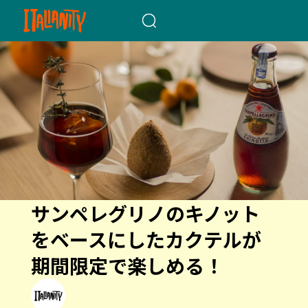
When autocomplete results a
サンペレグリノのキノット
をベースにしたカクテルが
期間限定で楽しめる！