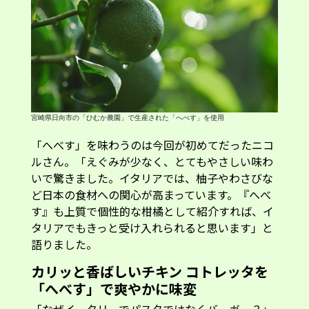
宮崎県日向市の「ひむか農園」で生産された「へべす」を使用
「へべす」を味わうのは今回が初めてだったニコ
ルさん。「えぐみが少なく、とてもやさしい味わ
いで驚きました。イタリアでは、柚子やわさびな
ど日本の食材への関心が高まっています。『へべ
す』も上質で個性的な柑橘として紹介すれば、イ
タリアでもきっと受け入れられると思います」と
語りました。
カリッと香ばしいチキン コトレッタを
「へべす」で爽やかに味変