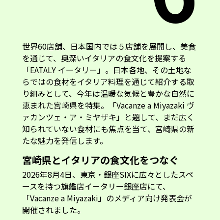
世界60店舗、日本国内では５店舗を展開し、美食
を通じて、奥深いイタリアの食文化を提案する
「EATALY イータリー」。日本各地、その土地な
らではの食材をイタリア料理を通じて紹介する取
り組みとして、今年は温暖な気候と豊かな自然に
恵まれた宮崎県を特集。「Vacanze a Miyazaki ヴ
ァカンツェ・ア・ミヤザキ」と題して、まだ広く
知られていない食材にも焦点を当て、宮崎県の新
たな魅力を発信します。
宮崎県とイタリアの食文化をつなぐ
2026年8月4日、東京・銀座SIXに広々としたスペ
ースを持つ旗艦店イータリー銀座店にて、
「Vacanze a Miyazaki」のメディア向け発表会が
開催されました。