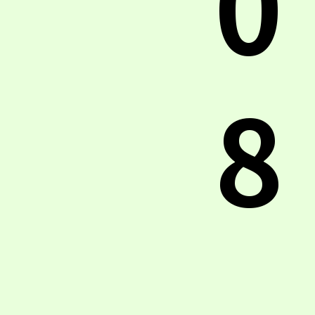
0
8
.