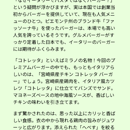
「なぜイータリーでパスタではなくバーガー？」
という疑問が浮かびますが、実は本国では創業当
初からバーガーを提供していて、現在も人気メニ
ューのひとつ。ピエモンテ州のブランド牛「ファ
ッソーナ牛」を使ったバーガーは、本場でも高い
人気を誇っているそうです。グルメバーガーがす
っかり定着した日本でも、イータリーのバーガー
には期待がふくらみます。
「コトレッタ」といえばミラノの名物！今回のプ
レミアムバーガーの中でも、もっともイタリアら
しいのは、「宮崎県産チキン コトレッタ バーガ
ー」でしょう。宮崎県産鶏肉を、イタリア風カツ
レツ「コトレッタ」に仕立ててバンズでサンド。
マヨネーズベースの地中海風ソースが、香ばしい
チキンの味わいを引き立てます。
まず驚かされたのは、思った以上にカリッと香ば
しい食感。衣の中から現れる鶏肉の旨みがジュワ
ーッと広がります。添えられた「へべす」を絞る