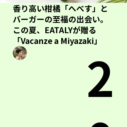
香り高い柑橘「へべす」と
バーガーの至福の出会い。
この夏、EATALYが贈る
「Vacanze a Miyazaki」
2