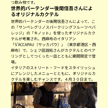
つ飲み物です。
世界的バーテンダー後閑信吾さんによ
るオリジナルカクテル
世界的バーテンダーの後閑信吾さんによって、こ
の「サンペレグリノスパークリングフルーツベバ
レッジ」の「キノット」を使ったオリジナルカク
テルが考案され、西麻布のイタリアン
「S’ACCAPAU（サッカパウ）」（東京都港区・西
麻布）で、シェフ田淵拓さんがカクテルとのペア
リングとしてつくった一皿とともに期間限定で登
場。
イタリアのストリート・フードをスタイリッシュ
にアレンジしたメニューとともに、オリジナルカ
クテルを楽しむチャンスです。４月３０日まで。