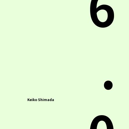
6
.
Keiko Shimada