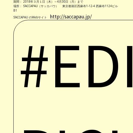
期間： 2018年３月１日（木）～4月30日（月）まで
場所： S’ACCAPAU（サッカパウ） 東京都港区西麻布1-12-4 西麻布1124ビル
B1
http://saccapau.jp/
S’ACCAPAU のWebサイト
#ED