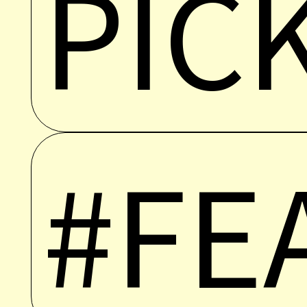
PIC
#FE