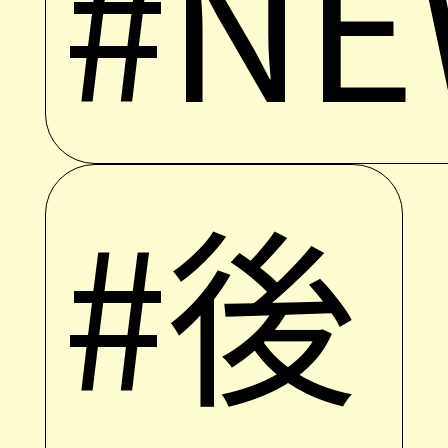
#NE
#後