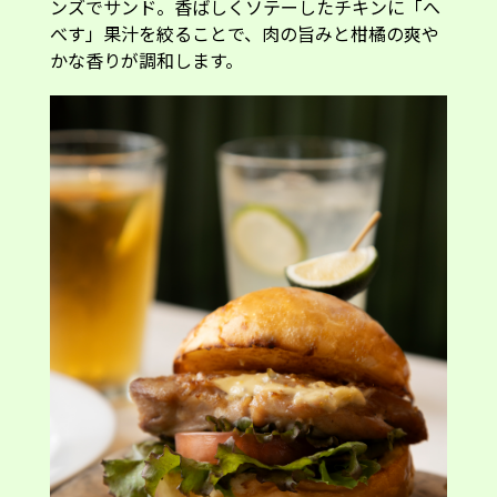
ンズでサンド。香ばしくソテーしたチキンに「へ
べす」果汁を絞ることで、肉の旨みと柑橘の爽や
かな香りが調和します。