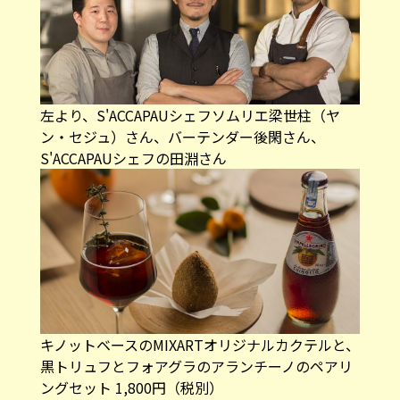
左より、S'ACCAPAUシェフソムリエ梁世柱（ヤ
ン・セジュ）さん、バーテンダー後閑さん、
S'ACCAPAUシェフの田淵さん
キノットベースのMIXARTオリジナルカクテルと、
黒トリュフとフォアグラのアランチーノのペアリ
ングセット 1,800円（税別）