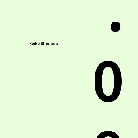
.
0
Keiko Shimada