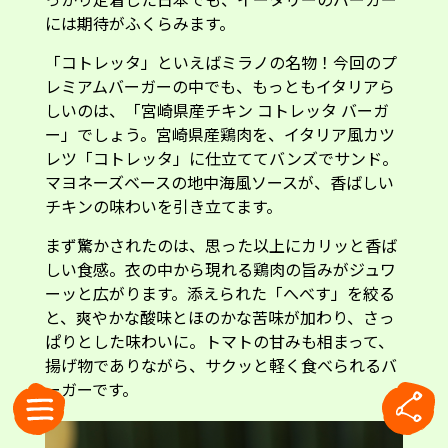
には期待がふくらみます。
「コトレッタ」といえばミラノの名物！今回のプ
レミアムバーガーの中でも、もっともイタリアら
しいのは、「宮崎県産チキン コトレッタ バーガ
ー」でしょう。宮崎県産鶏肉を、イタリア風カツ
レツ「コトレッタ」に仕立ててバンズでサンド。
マヨネーズベースの地中海風ソースが、香ばしい
チキンの味わいを引き立てます。
まず驚かされたのは、思った以上にカリッと香ば
しい食感。衣の中から現れる鶏肉の旨みがジュワ
ーッと広がります。添えられた「へべす」を絞る
と、爽やかな酸味とほのかな苦味が加わり、さっ
ぱりとした味わいに。トマトの甘みも相まって、
揚げ物でありながら、サクッと軽く食べられるバ
ーガーです。