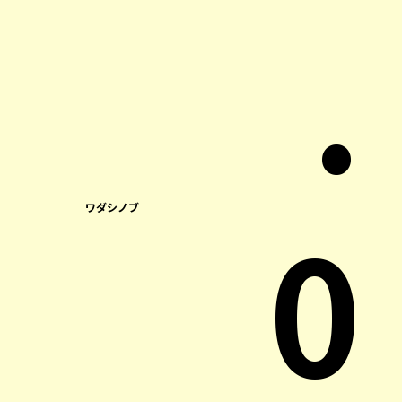
.
0
ワダシノブ