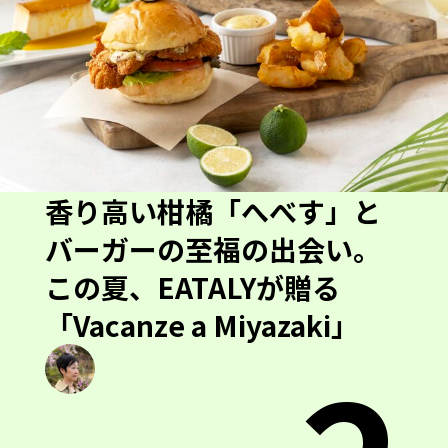
香り高い柑橘「へべす」と
バーガーの至福の出会い。
この夏、EATALYが贈る
「Vacanze a Miyazaki」