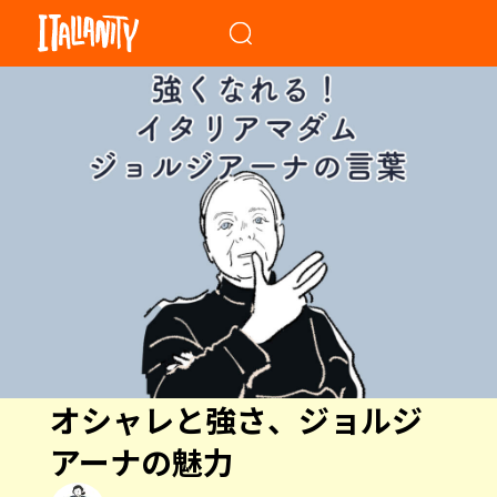
When autocomplete results a
オシャレと強さ、ジョルジ
アーナの魅力