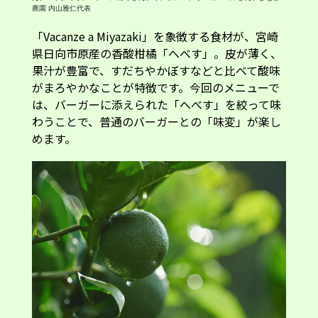
農園 内山雅仁代表
「Vacanze a Miyazaki」を象徴する食材が、宮崎
県日向市原産の香酸柑橘「へべす」。皮が薄く、
果汁が豊富で、すだちやかぼすなどと比べて酸味
がまろやかなことが特徴です。今回のメニューで
は、バーガーに添えられた「へべす」を絞って味
わうことで、普通のバーガーとの「味変」が楽し
めます。