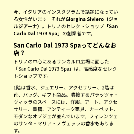
今、イタリアのインスタグラムで話題になってい
る女性がいます。それが
Giorgina Siviero（ジョ
ルジアーナ）
。トリノのセレクトショップ
「San
Carlo Dal 1973 Spa」
の創業者です。
San Carlo Dal 1973 Spaってどんなお
店？
トリノの中心にあるサンカルロ広場に面した
「San Carlo Dal 1973 Spa」は、高感度なセレク
トショップです。
1階は香水、ジュエリー、アクセサリー、2階は
靴、バッグ、ギフト商品。隣接するパラッツォ・
ヴィッラのスペースには、洋服、アート、アクセ
サリー、書籍、アンティーク家具、カーペット、
モダンなオブジェが並んでいます。フィレンツェ
のサンタ・マリア・ノヴェッラの香水もありま
す。