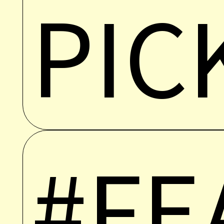
PIC
#FE