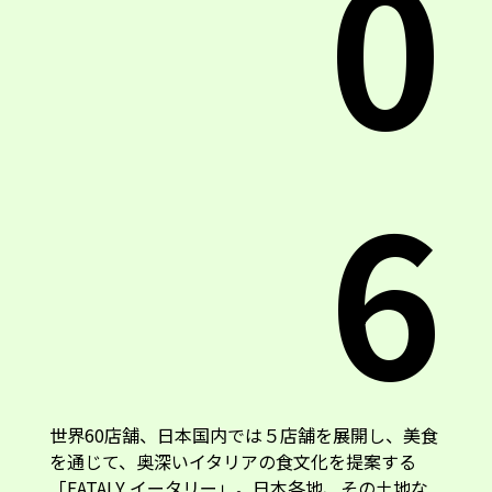
0
6
世界60店舗、日本国内では５店舗を展開し、美食
を通じて、奥深いイタリアの食文化を提案する
「EATALY イータリー」。日本各地、その土地な