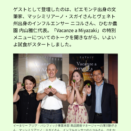
ゲストとして登壇したのは、ピエモンテ出身の文
筆家、マッシミリアーノ・スガイさんとヴェネト
州出身のインフルエンサー ニコルさん、ひむか農
園 内山雅仁代表。「Vacanze a Miyazaki」の特別
メニューについてのトークを聞きながら、いよい
よ試食がスタートしました。
イータリー アジア・パシフィック事業本部 商品開発マネージャーの渾川駒子さ
ん、マッシミリアーノ・スガイさん、インフルエンサーのニコルさん、ひむか