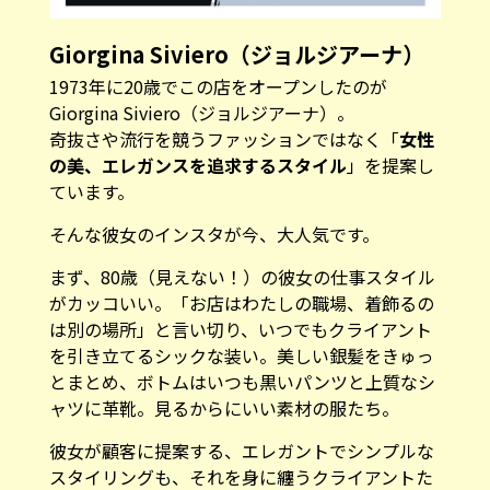
Giorgina Siviero（ジョルジアーナ）
1973年に20歳でこの店をオープンしたのが
Giorgina Siviero（ジョルジアーナ）。
奇抜さや流行を競うファッションではなく「
女性
の美、エレガンスを追求するスタイル
」を提案し
ています。
そんな彼女のインスタが今、大人気です。
まず、80歳（見えない！）の彼女の仕事スタイル
がカッコいい。「お店はわたしの職場、着飾るの
は別の場所」と言い切り、いつでもクライアント
を引き立てるシックな装い。美しい銀髪をきゅっ
とまとめ、ボトムはいつも黒いパンツと上質なシ
ャツに革靴。見るからにいい素材の服たち。
彼女が顧客に提案する、エレガントでシンプルな
スタイリングも、それを身に纏うクライアントた