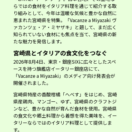
らではの食材をイタリア料理を通じて紹介する取
り組みとして、今年は温暖な気候と豊かな自然に
恵まれた宮崎県を特集。「Vacanze a Miyazaki ヴ
ァカンツェ・ア・ミヤザキ」と題して、まだ広く
知られていない食材にも焦点を当て、宮崎県の新
たな魅力を発信します。
宮崎県とイタリアの食文化をつなぐ
2026年8月4日、東京・銀座SIXに広々としたスペ
ースを持つ旗艦店イータリー銀座店にて、
「Vacanze a Miyazaki」のメディア向け発表会が
開催されました。
宮崎県特産の香酸柑橘「へべす」をはじめ、宮崎
県産鶏肉、マンゴー、ゆず、宮崎県のクラフトジ
ンなど、豊かな自然が育んだ食材を使用。宮崎県
の食文化や郷土料理から着想を得た美味を、イー
タリーならではのイタリア料理として提供しま
す。