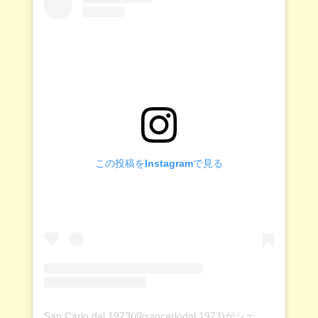
この投稿をInstagramで見る
San Carlo dal 1973(@sancarlodal.1973)がシェアした投稿