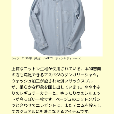
シャツ 31,900円（税込）／ASPESI（ジェンテ ディ マーレ）
上質なコットン生地が使用されている、本物志向
の方も満足できるアスペジのダンガリーシャツ。
ウォッシュ加工が施された淡いサックスブルー
が、柔らかな印象を醸し出しています。やや小ぶ
りのレギュラーカラーと、ゆったりめのシルエッ
トが今っぽい一枚です。ベージュのコットンパン
ツと合わせてエレガントに、またデニムを投入し
てカジュアルにも着こなせるアイテムです。