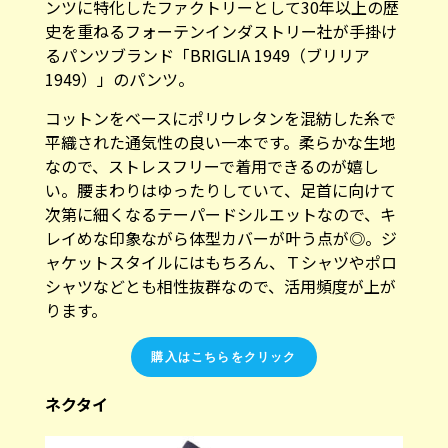
ンツに特化したファクトリーとして30年以上の歴
史を重ねるフォーテンインダストリー社が手掛け
るパンツブランド「BRIGLIA 1949（ブリリア
1949）」のパンツ。
コットンをベースにポリウレタンを混紡した糸で
平織された通気性の良い一本です。柔らかな生地
なので、ストレスフリーで着用できるのが嬉し
い。腰まわりはゆったりしていて、足首に向けて
次第に細くなるテーパードシルエットなので、キ
レイめな印象ながら体型カバーが叶う点が◎。ジ
ャケットスタイルにはもちろん、Ｔシャツやポロ
シャツなどとも相性抜群なので、活用頻度が上が
ります。
購入はこちらをクリック
ネクタイ