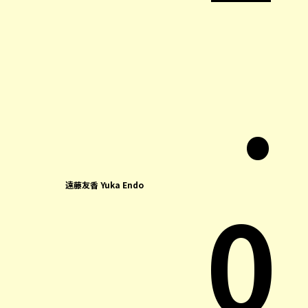
.
0
遠藤友香 Yuka Endo