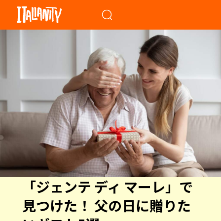
When autocomplete results a
「ジェンテ ディ マーレ」で
見つけた！ 父の日に贈りた