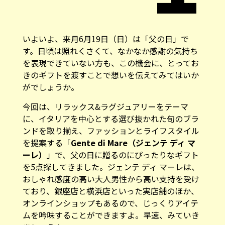
いよいよ、来月6月19日（日）は「父の日」で
す。日頃は照れくさくて、なかなか感謝の気持ち
を表現できていない方も、この機会に、とってお
きのギフトを渡すことで想いを伝えてみてはいか
がでしょうか。
今回は、リラックス&ラグジュアリーをテーマ
に、イタリアを中心とする選び抜かれた旬のブラ
ンドを取り揃え、ファッションとライフスタイル
を提案する「
Gente di Mare（ジェンテ ディ マ
ーレ）
」で、父の日に贈るのにぴったりなギフト
を5点探してきました。ジェンテ ディ マーレは、
おしゃれ感度の高い大人男性から高い支持を受け
ており、銀座店と横浜店といった実店舗のほか、
オンラインショップ
もあるので、じっくりアイテ
ムを吟味することができますよ。早速、みていき