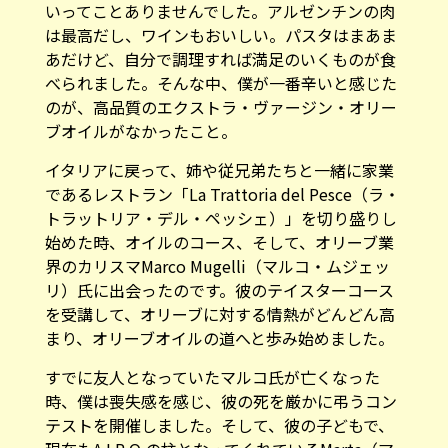
いってことありませんでした。アルゼンチンの肉
は最高だし、ワインもおいしい。パスタはまあま
あだけど、自分で調理すれば満足のいくものが食
べられました。そんな中、僕が一番辛いと感じた
のが、高品質のエクストラ・ヴァージン・オリー
ブオイルがなかったこと。
イタリアに戻って、姉や従兄弟たちと一緒に家業
であるレストラン「
La Trattoria del Pesce（ラ・
トラットリア・デル・ペッシェ）
」を切り盛りし
始めた時、オイルのコース、そして、オリーブ業
界のカリスマMarco Mugelli（マルコ・ムジェッ
リ）氏に出会ったのです。彼のテイスターコース
を受講して、オリーブに対する情熱がどんどん高
まり、オリーブオイルの道へと歩み始めました。
すでに友人となっていたマルコ氏が亡くなった
時、僕は喪失感を感じ、彼の死を厳かに弔うコン
テストを開催しました。そして、彼の子どもで、