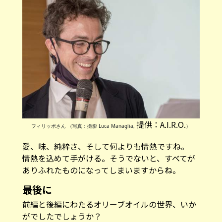
提供：A.I.R.O.
フィリッポさん （写真：撮影 Luca Managlia,
）
愛、味、純粋さ、そして何よりも情熱ですね。
情熱を込めて手がける。そうでないと、すべてが
ありふれたものになってしまいますからね。
最後に
前編と後編にわたるオリーブオイルの世界、いか
がでしたでしょうか？