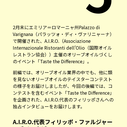
2月末にエミリア＝ロマーニャ州Palazzo di
Varignana（パラッツォ・ディ・ヴァリニャーナ）
で開催された、A.I.R.O.（Associazione
Internazionale Ristoranti dell’Olio（国際オイル
レストラン協会））主催のオリーブオイルづくし
のイベント「Taste the Difference」。
前編
では、オリーブオイル業界の中でも、他に類
を見ないオリーブオイルのテイスターコンテスト
の様子をお届けしましたが、今回の後編では、コ
ンテストを含むイベント「Taste the Difference」
を企画された、A.I.R.O.代表のフィリッポさんへの
独占インタビューをお届けします。
A.I.R.O.代表フィリッポ・ファルジャー