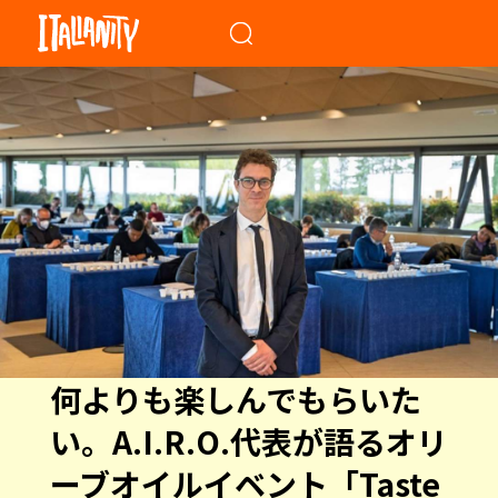
When autocomplete results a
何よりも楽しんでもらいた
い。A.I.R.O.代表が語るオリ
ーブオイルイベント「Taste