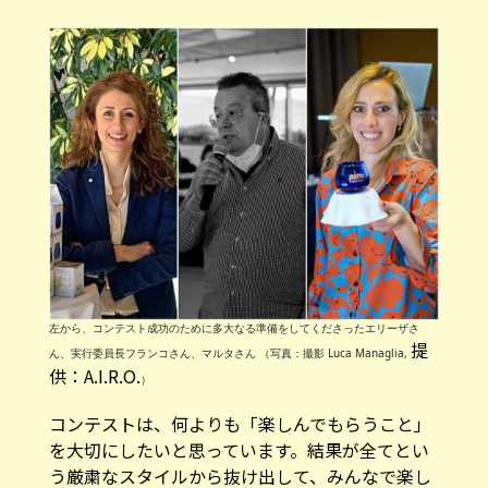
左から、コンテスト成功のために多大なる準備をしてくださったエリーザさ
提
ん、実行委員長フランコさん、マルタさん （写真：撮影 Luca Managlia,
供：A.I.R.O.
）
コンテストは、何よりも「楽しんでもらうこと」
を大切にしたいと思っています。結果が全てとい
う厳粛なスタイルから抜け出して、みんなで楽し