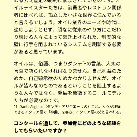
イルテイスターたちは、消費者やレストラン関係
者に比べれば、孤立した小さな世界に住んでいる
と言えるでしょう。オイル業界のニーズや時代に
適応しようとせず、頑なに従来のやり方にこだわ
り続ける人々によって築き上げられた、制度的な
壁に行手を阻まれているシステムを刷新する必要
があると思っています。
*1
オイルは、俗語、つまりダンテ
の言葉、大衆の
言葉で語られなければなりません。自己利益のた
めか、自己顕示欲のためかわかりませんが、オイ
ルが皆んなのものであるということを阻止するよ
うな人々ではなく、発展を象徴するロールモデル
たちが必要なのです。
*1: Dante Alighieri（ダンテ・アリギエーリの）こと。人々が理解
できるイタリア語で「神曲」を書き、イタリア語の父と言われる。
コンクールを通して、参加者にどのような経験を
してもらいたいですか？