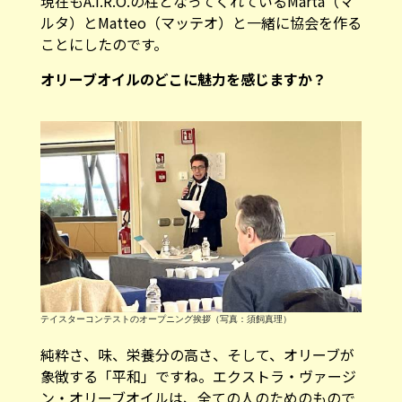
現在もA.I.R.O.の柱となってくれているMarta（マ
ルタ）とMatteo（マッテオ）と一緒に協会を作る
ことにしたのです。
―――オリーブオイルのどこに魅力を感じますか？
テイスターコンテストのオープニング挨拶（写真：須飼真理）
純粋さ、味、栄養分の高さ、そして、オリーブが
象徴する「平和」ですね。エクストラ・ヴァージ
ン・オリーブオイルは、全ての人のためのもので