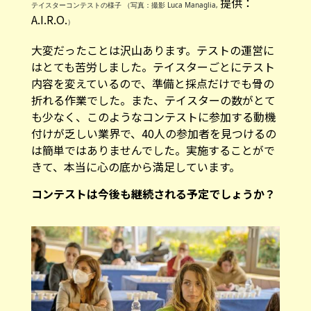
提供：
テイスターコンテストの様子 （写真：撮影 Luca Managlia,
A.I.R.O.
）
大変だったことは沢山あります。テストの運営に
はとても苦労しました。テイスターごとにテスト
内容を変えているので、準備と採点だけでも骨の
折れる作業でした。また、テイスターの数がとて
も少なく、このようなコンテストに参加する動機
付けが乏しい業界で、40人の参加者を見つけるの
は簡単ではありませんでした。実施することがで
きて、本当に心の底から満足しています。
―――コンテストは今後も継続される予定でしょうか？