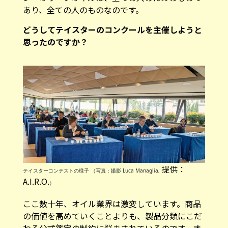
あり、全ての人のものなのです。
―――どうしてテイスターのコンクールを主催しようと
思ったのですか？
提供：
テイスターコンテストの様子 （写真：撮影 Luca Managlia,
A.I.R.O.
）
ここ数十年、オイル業界は激変しています。商品
の価値を高めていくことよりも、製品分類にこだ
わる公式鑑定の制約に悩まされているのです。オ