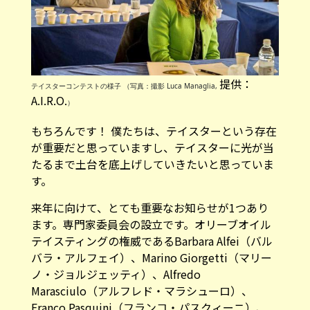
提供：
テイスターコンテストの様子 （写真：撮影 Luca Managlia,
A.I.R.O.
）
もちろんです！ 僕たちは、テイスターという存在
が重要だと思っていますし、テイスターに光が当
たるまで土台を底上げしていきたいと思っていま
す。
来年に向けて、とても重要なお知らせが1つあり
ます。専門家委員会の設立です。オリーブオイル
テイスティングの権威であるBarbara Alfei（バル
バラ・アルフェイ）、Marino Giorgetti（マリー
ノ・ジョルジェッティ）、Alfredo
Marasciulo（アルフレド・マラシューロ）、
Franco Pasquini（フランコ・パスクィーニ）、