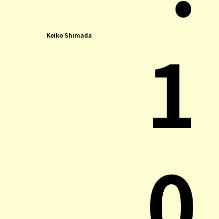
1
Keiko Shimada
0