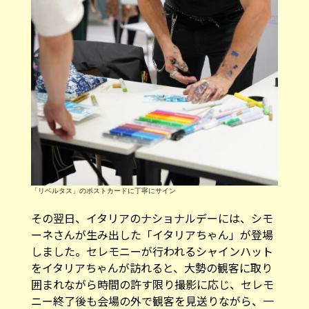
「リベルタス」のポストカードに丁寧にサイン
その翌日、イタリアのナショナルデーには、シモ
ーネさんが生み出した「イタリアちゃん」が登場
しました。セレモニーが行われるシャインハット
をイタリアちゃんが訪れると、大勢の観客に取り
囲まれながら時間の許す限り撮影に応じ、セレモ
ニー終了後も会場の外で観客を見送りながら、一
人ひとりの希望に応えていた「イタリアちゃ
ん」。その姿は作者のシモーネさんと重なり、見