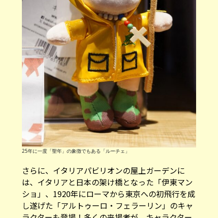
25年に一度「聖年」の象徴でもある「ルーチェ」
さらに、イタリアパビリオンの屋上ガーデンに
は、イタリアと日本の架け橋となった「伊東マン
ショ」、1920年にローマから東京への初飛行を成
し遂げた「アルトゥーロ・フェラーリン」のキャ
ラクターも登場！多くの来場者が、キャラクター
の像を撮影し、笑顔で一緒に写真を撮っていま