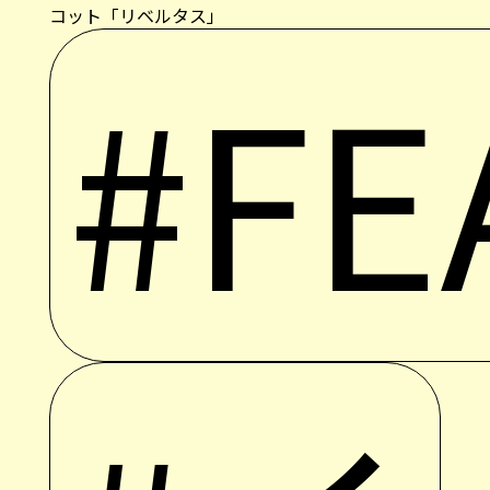
#FE
#イ