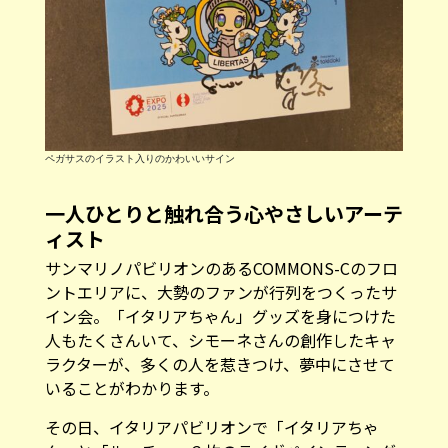
ペガサスのイラスト入りのかわいいサイン
一人ひとりと触れ合う心やさしいアーテ
ィスト
サンマリノパビリオンのあるCOMMONS-Cのフロ
ントエリアに、大勢のファンが行列をつくったサ
イン会。「イタリアちゃん」グッズを身につけた
人もたくさんいて、シモーネさんの創作したキャ
ラクターが、多くの人を惹きつけ、夢中にさせて
いることがわかります。
その日、イタリアパビリオンで「イタリアちゃ
ん」と「ルーチェ」２枚のライヴペインティング
を行った彼の両手は、たくさんの絵の具がついた