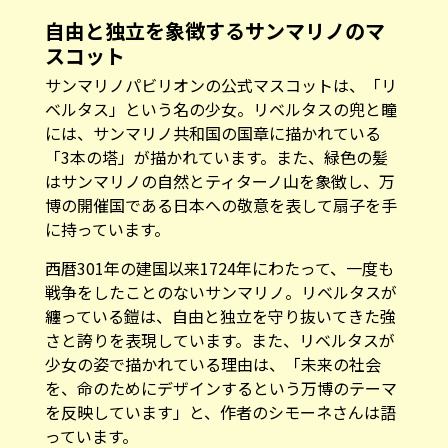
スコット
サンマリノパビリオンの公式マスコットは、「リ
ベルタス」という名の少女。リベルタスの兜と瞳
には、サンマリノ共和国の国章に描かれている
「3本の塔」が描かれています。また、緑色の髪
はサンマリノの自然とティターノ山を象徴し、万
博の開催国である日本への敬意を表して扇子を手
に持っています。
西暦301年の建国以来1724年にわたって、一度も
戦争をしたことのないサンマリノ。リベルタスが
纏っている鎧は、自由と独立を守り抜いてきた強
さと誇りを表現しています。また、リベルタスが
少女の姿で描かれている理由は、「未来の社会
を、命のためにデザインするという万博のテーマ
を反映しています」と、作者のシモーネさんは語
っています。