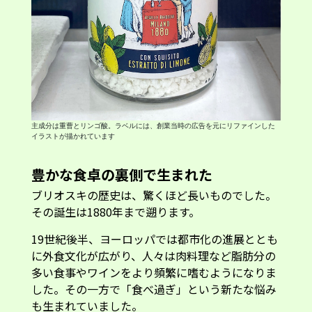
主成分は重曹とリンゴ酸。ラベルには、創業当時の広告を元にリファインした
イラストが描かれています
豊かな食卓の裏側で生まれた
ブリオスキの歴史は、驚くほど長いものでした。
その誕生は1880年まで遡ります。
19世紀後半、ヨーロッパでは都市化の進展ととも
に外食文化が広がり、人々は肉料理など脂肪分の
多い食事やワインをより頻繁に嗜むようになりま
した。その一方で「食べ過ぎ」という新たな悩み
も生まれていました。