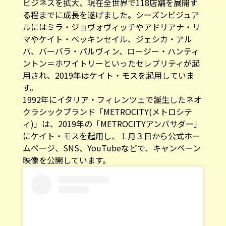
ビジネスを拡大、現在全世界で118店舗を展開す
る程までに成長を遂げました。シーズンビジュア
ルにはミラ・ジョヴォヴィッチやアドリアナ・リ
マやケイト・ベッキンセイル、ジェシカ・アル
バ、バーバラ・パルヴィン、ロージー・ハンティ
ントン＝ホワイトリーといったセレブリティが起
用され、2019年はケイト・モスを起用していま
す。
1992年にイタリア・フィレンツェで誕生したネオ
クラシックブランド「
METROCITY(メトロシテ
ィ)
」は、2019年の「METROCITYアンバサダー」
にケイト・モスを起用し、１月３日から公式ホー
ムページ、SNS、YouTubeなどで、キャンペーン
映像を公開しています。