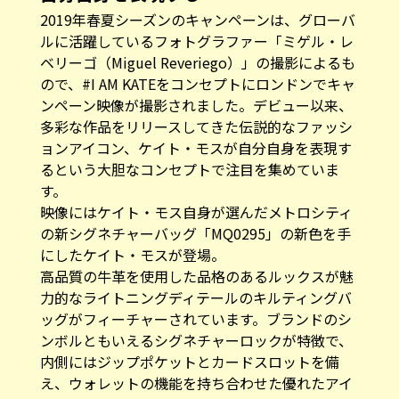
2019年春夏シーズンのキャンペーンは、グローバ
ルに活躍しているフォトグラファー「ミゲル・レ
ベリーゴ（Miguel Reveriego）」の撮影によるも
ので、#I AM KATEをコンセプトにロンドンでキャ
ンペーン映像が撮影されました。デビュー以来、
多彩な作品をリリースしてきた伝説的なファッシ
ョンアイコン、ケイト・モスが自分自身を表現す
るという大胆なコンセプトで注目を集めていま
す。
映像にはケイト・モス自身が選んだメトロシティ
の新シグネチャーバッグ「MQ0295」の新色を手
にしたケイト・モスが登場。
高品質の牛革を使用した品格のあるルックスが魅
力的なライトニングディテールのキルティングバ
ッグがフィーチャーされています。ブランドのシ
ンボルともいえるシグネチャーロックが特徴で、
内側にはジップポケットとカードスロットを備
え、ウォレットの機能を持ち合わせた優れたアイ