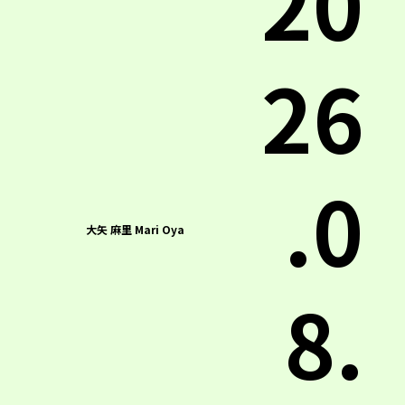
20
26
.0
大矢 麻里 Mari Oya
8.