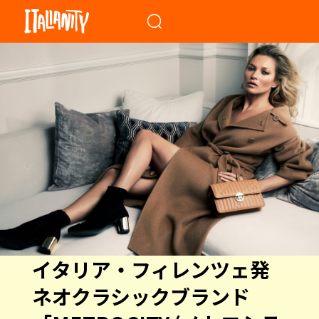
When autocomplete results a
イタリア・フィレンツェ発
ネオクラシックブランド