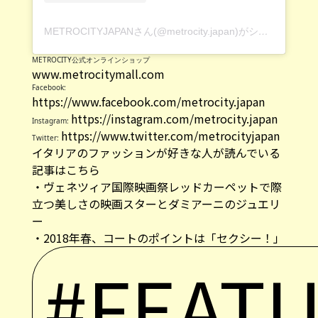
METROCITYJAPANさん(@metrocity.japan)がシェアした投稿
METROCITY公式オンラインショップ
www.metrocitymall.com
Facebook:
https://www.facebook.com/metrocity.japan
https://instagram.com/metrocity.japan
Instagram:
https://www.twitter.com/metrocityjapan
Twitter:
イタリアのファッションが好きな人が読んでいる
記事はこちら
・
ヴェネツィア国際映画祭レッドカーペットで際
立つ美しさの映画スターとダミアーニのジュエリ
ー
・
2018年春、コートのポイントは「セクシー！」
#FEAT