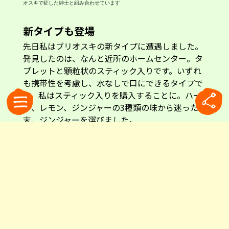
オスキで征した紳士と組み合わせています
新タイプも登場
先日私はブリオスキの新タイプに遭遇しました。
発見したのは、なんと近所のホームセンター。タ
ブレットと顆粒状のスティック入りです。いずれ
も携帯性を考慮し、水なしで口にできるタイプで
す。私はスティック入りを購入することに。ハー
ブ、レモン、ジンジャーの3種類の味から迷った
末、ジンジャーを選びました。