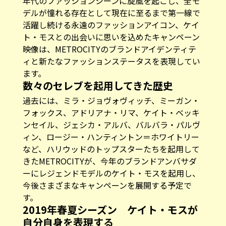
年代のファッションシーンに旋風を起こし、全モ
デルが憧れる存在として現在に至るまで第一線で
活躍し続ける永遠のファッションアイコン、ケイ
ト・モスとの出会いに思いを込めたキャンペーン
映像は、METROCITYのブランドアイデンティテ
ィと新たなファッションステータスを表現してい
ます。
数々のセレブを起用してきた歴史
過去には、ミラ・ジョヴォヴィッチ、ミーガン・
フォックス、アドリアナ・リマ、ケイト・ベッキ
ンセイル、ジェシカ・アルバ、バルバラ・パルヴ
ィン、ロージー・ハンティントン＝ホワイトリー
など、ハリウッドのトップスターたちを起用して
きたMETROCITYが、今年のブランドアンバサダ
ーにレジェンドモデルのケイト・モスを起用し、
今後さまざまなキャンペーンを展開する予定で
す。
2019年春夏シーズン ケイト・モスが
自分自身を表現する