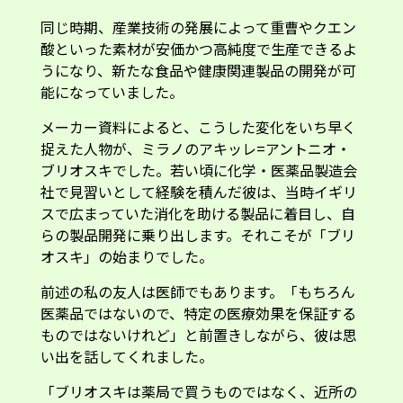
同じ時期、産業技術の発展によって重曹やクエン
酸といった素材が安価かつ高純度で生産できるよ
うになり、新たな食品や健康関連製品の開発が可
能になっていました。
メーカー資料によると、こうした変化をいち早く
捉えた人物が、ミラノのアキッレ=アントニオ・
ブリオスキでした。若い頃に化学・医薬品製造会
社で見習いとして経験を積んだ彼は、当時イギリ
スで広まっていた消化を助ける製品に着目し、自
らの製品開発に乗り出します。それこそが「ブリ
オスキ」の始まりでした。
前述の私の友人は医師でもあります。「もちろん
医薬品ではないので、特定の医療効果を保証する
ものではないけれど」と前置きしながら、彼は思
い出を話してくれました。
「ブリオスキは薬局で買うものではなく、近所の