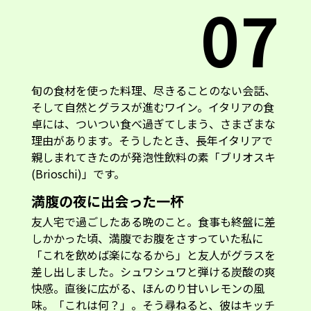
07
旬の食材を使った料理、尽きることのない会話、
そして自然とグラスが進むワイン。イタリアの食
卓には、ついつい食べ過ぎてしまう、さまざまな
理由があります。そうしたとき、長年イタリアで
親しまれてきたのが発泡性飲料の素「ブリオスキ
(Brioschi)」です。
満腹の夜に出会った一杯
友人宅で過ごしたある晩のこと。食事も終盤に差
しかかった頃、満腹でお腹をさすっていた私に
「これを飲めば楽になるから」と友人がグラスを
差し出しました。シュワシュワと弾ける炭酸の爽
快感。直後に広がる、ほんのり甘いレモンの風
味。「これは何？」。そう尋ねると、彼はキッチ