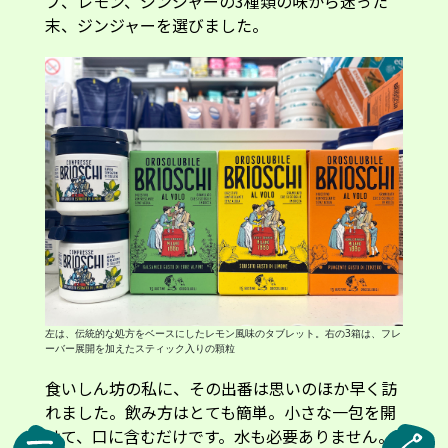
ブ、レモン、ジンジャーの3種類の味から迷った
末、ジンジャーを選びました。
左は、伝統的な処方をベースにしたレモン風味のタブレット。右の3箱は、フレ
ーバー展開を加えたスティック入りの顆粒
食いしん坊の私に、その出番は思いのほか早く訪
れました。飲み方はとても簡単。小さな一包を開
けて、口に含むだけです。水も必要ありません。