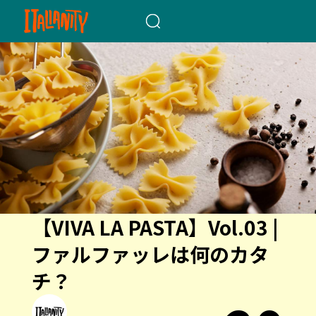
When autocomplete results a
【VIVA LA PASTA】Vol.03 |
ファルファッレは何のカタ
チ？