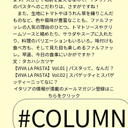
のパスタへのこだわりは、さすがですね！
また、生地にトマトやほうれん草を練りこんだ
ものなど、色や風味が豊富なことも、ファルファ
ッレの人気の理由のひとつ。トマトソースやクリ
ームソースと絡めたり、サラダやスープに入れた
り、料理のバリエーションもいろいろ。味付けも
食べ方も、そして見た目も楽しめるファルファッ
レ。早速、今日の食事にいかがですか？
文：タカハシカツヤ
【VIVA LA PASTA】Vol.01 | パスタって、なんだ？
【VIVA LA PASTA】Vol.02 | スパゲッティとスパゲ
ッティーニってなに？
イタリアの情報が満載のメールマガジン登録はこ
ちらをクリック
#COLUMN