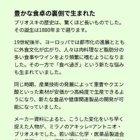
豊かな食卓の裏側で生まれた
ブリオスキの歴史は、驚くほど長いものでした。
その誕生は1880年まで遡ります。
19世紀後半、ヨーロッパでは都市化の進展ととも
に外食文化が広がり、人々は肉料理など脂肪分の
多い食事やワインをより頻繁に嗜むようになりま
した。その一方で「食べ過ぎ」という新たな悩み
も生まれていました。
同じ時期、産業技術の発展によって重曹やクエン
酸といった素材が安価かつ高純度で生産できるよ
うになり、新たな食品や健康関連製品の開発が可
能になっていました。
メーカー資料によると、こうした変化をいち早く
捉えた人物が、ミラノのアキッレ=アントニオ・
ブリオスキでした。若い頃に化学・医薬品製造会