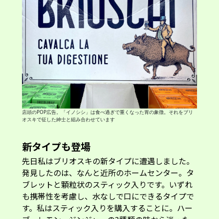
店頭のPOP広告。「イノシシ」は食べ過ぎで重くなった胃の象徴。それをブリ
オスキで征した紳士と組み合わせています
新タイプも登場
先日私はブリオスキの新タイプに遭遇しました。
発見したのは、なんと近所のホームセンター。タ
ブレットと顆粒状のスティック入りです。いずれ
も携帯性を考慮し、水なしで口にできるタイプで
す。私はスティック入りを購入することに。ハー