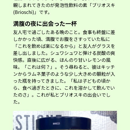
親しまれてきたのが発泡性飲料の素「ブリオスキ
(Brioschi)」です。
満腹の夜に出会った一杯
友人宅で過ごしたある晩のこと。食事も終盤に差
しかかった頃、満腹でお腹をさすっていた私に
「これを飲めば楽になるから」と友人がグラスを
差し出しました。シュワシュワと弾ける炭酸の爽
快感。直後に広がる、ほんのり甘いレモンの風
味。「これは何？」。そう尋ねると、彼はキッチ
ンからラムネ菓子のような少し大きめの顆粒が入
った瓶を持ってきました。「私は子どもの頃か
ら、食べ過ぎたときに、これを溶かして飲んでい
たのさ」。これが私とブリオスキの出会いでし
た。