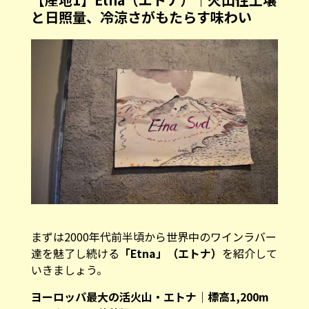
と日照量、冷涼さがもたらす味わい
まずは2000年代前半頃から世界中のワインラバー
達を魅了し続ける
「Etna」（エトナ）
を紹介して
いきましょう。
ヨーロッパ最大の活火山・エトナ｜標高1,200m