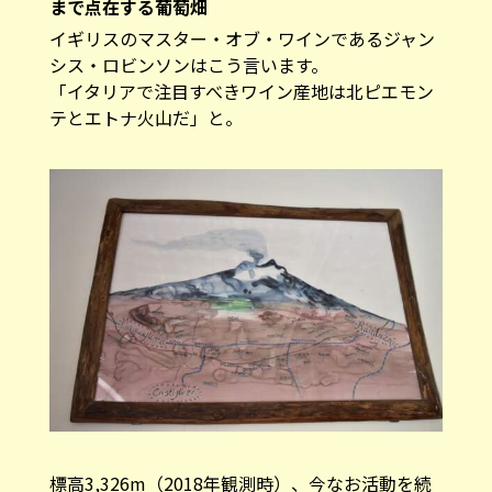
まで点在する葡萄畑
イギリスのマスター・オブ・ワインであるジャン
シス・ロビンソンはこう言います。
「イタリアで注目すべきワイン産地は北ピエモン
テとエトナ火山だ」と。
標高3,326m（2018年観測時）、今なお活動を続