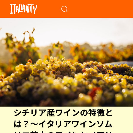
When autocomplete results a
シチリア産ワインの特徴と
は？〜イタリアワインソム