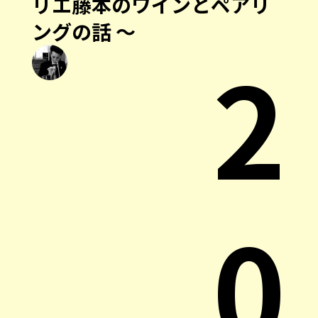
リエ藤本のワインとペアリ
ングの話 〜
2
0