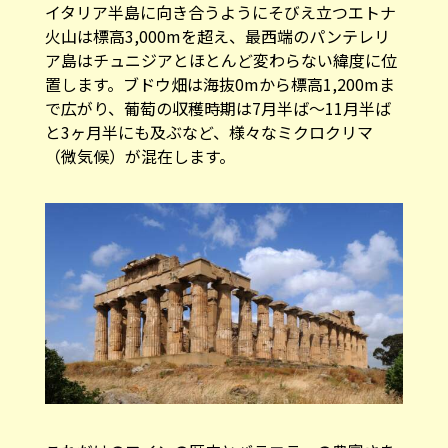
イタリア半島に向き合うようにそびえ立つエトナ
火山は標高3,000mを超え、最西端のパンテレリ
ア島はチュニジアとほとんど変わらない緯度に位
置します。ブドウ畑は海抜0mから標高1,200mま
で広がり、葡萄の収穫時期は7月半ば〜11月半ば
と3ヶ月半にも及ぶなど、様々なミクロクリマ
（微気候）が混在します。