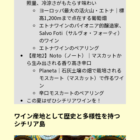
照量、冷涼さがもたらす味わい
ヨーロッパ最大の活火山・エトナ｜標
高1,200mまで点在する葡萄畑
エトナワインのパイオニア的醸造家、
Salvo Foti（サルヴォ・フォーティ）
のワイン
エトナワインのペアリング
【産地2】Noto（ノート）｜マスカットか
ら生み出される香り高き辛口
Planeta｜石灰土壌の畑で栽培される
モスカート（マスカット）で作るワイ
ン
辛口モスカートのペアリング
この夏はぜひシチリアワインを！
ワイン産地として歴史と多様性を持つ
シチリア島