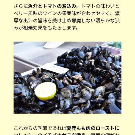
さらに
魚介とトマトの煮込み
。トマトの味わいと
ベリー風味のワインの果実味が合わせやすく、濃
厚な出汁の旨味を受け止め邪魔しない滑らかな渋
みが相乗効果をもたらします。
これからの季節であれば
夏鹿もも肉のローストに