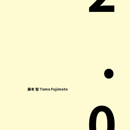
.
0
藤本 智 Tomo Fujimoto