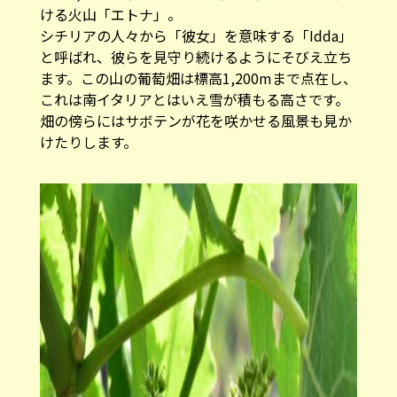
ける火山「エトナ」。
シチリアの人々から「彼女」を意味する「Idda」
と呼ばれ、彼らを見守り続けるようにそびえ立ち
ます。この山の葡萄畑は標高1,200mまで点在し、
これは南イタリアとはいえ雪が積もる高さです。
畑の傍らにはサボテンが花を咲かせる風景も見か
けたりします。