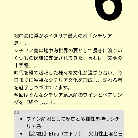
地中海に浮かぶイタリア最大の州「シチリア
島」。
シチリア島は地中海世界の要として長きに渡りい
くつもの民族に支配されてきた、言わば「文明の
十字路」。
時代を経て吸収した様々な文化が混ざり合い、今
日までに独特なシチリア文化を形成し、訪れる者
を魅了しつづけています。
今回はそんなシチリア島原産のワインとペアリン
グをご紹介します。
目次
ワイン産地として歴史と多様性を持つシチ
リア島
【産地1】Etna（エトナ）｜火山性土壌と日