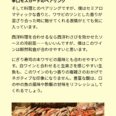
辛口モスカートのペアリング
そして料理とのペアリングですが、僕はセミアロ
マティックな香りと、ワサビのツンとした香りが
混ざり合った時に魅せてくれる表情がとても気に
入っています。
西洋料理を合わせるなら西洋わさびを効かせたソ
ースの冷前菜……もいいんですが、僕はこのワイ
ンは断然和食が合わせやすいと思います。
にぎり寿司の本ワサビの風味とも合わせやすいで
す。白ワインと合わせると生臭さを感じやすい生
魚も、このワインのもつ香りの複雑さのおかげで
ネガティブな印象になりません。豊富な酸は、口
の中の魚の風味や酢飯の甘味をリフレッシュして
くれるでしょう。