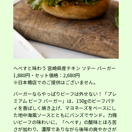
へべすと味わう 宮崎県産チキン ソテー バーガー
1,880円・セット価格：2,680円
※日本橋店でのご提供はございません。
バーガーならやっぱりビーフは外せない！「プレ
ミアム ビーフ バーガー」は、150gのビーフパテ
ィを香ばしく焼き上げ、マヨネーズをベースにし
た地中海風ソースとともにバンズでサンド。力強
いビーフの味わいに、「へべす」の酸味とほろ苦
さが加わり、濃厚でありながら後味の爽やかさが