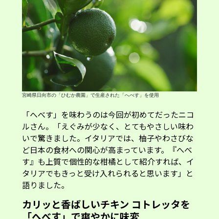
宮崎県日向市の「ひむか農園」で生産された「へべす」を使用
「へべす」を味わうのは今回が初めてだったニコ
ルさん。「えぐみが少なく、とてもやさしい味わ
いで驚きました。イタリアでは、柚子やわさびな
ど日本の食材への関心が高まっています。『へべ
す』も上質で個性的な柑橘として紹介すれば、イ
タリアでもきっと受け入れられると思います」と
語りました。
カリッと香ばしいチキン コトレッタを
「へべす」で爽やかに味変