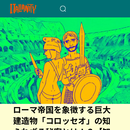
When autocomplete results a
ローマ帝国を象徴する巨大
建造物「コロッセオ」の知