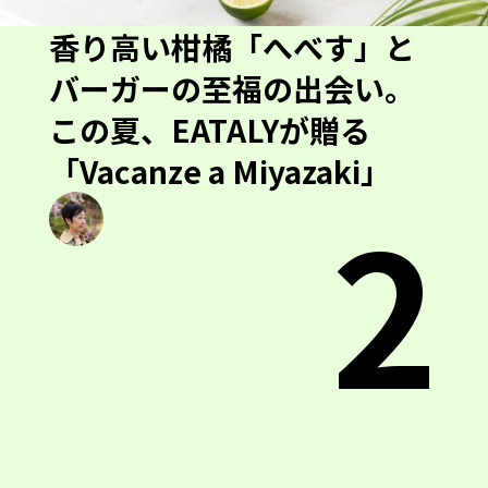
香り高い柑橘「へべす」と
バーガーの至福の出会い。
この夏、EATALYが贈る
「Vacanze a Miyazaki」
2