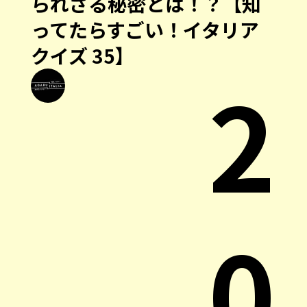
られざる秘密とは！？【知
ってたらすごい！イタリア
クイズ 35】
2
0