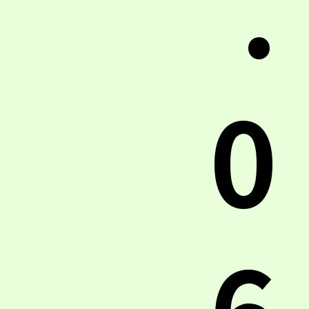
.
0
6