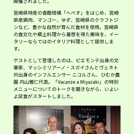
開催されました。
宮崎県特産の香酸柑橘「へべす」をはじめ、宮崎
県産鶏肉、マンゴー、ゆず、宮崎県のクラフトジ
ンなど、豊かな自然が育んだ食材を使用。宮崎県
の食文化や郷土料理から着想を得た美味を、イー
タリーならではのイタリア料理として提供しま
す。
ゲストとして登壇したのは、ピエモンテ出身の文
筆家、マッシミリアーノ・スガイさんとヴェネト
州出身のインフルエンサー ニコルさん、ひむか農
園 内山雅仁代表。「Vacanze a Miyazaki」の特別
メニューについてのトークを聞きながら、いよい
よ試食がスタートしました。