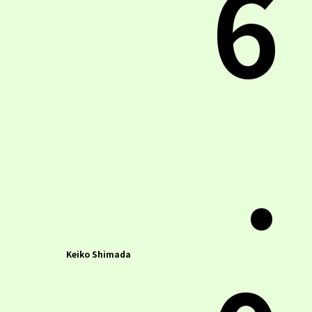
6
.
Keiko Shimada