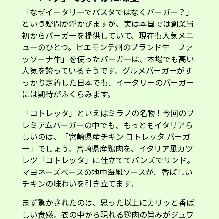
「なぜイータリーでパスタではなくバーガー？」
という疑問が浮かびますが、実は本国では創業当
初からバーガーを提供していて、現在も人気メニ
ューのひとつ。ピエモンテ州のブランド牛「ファ
ッソーナ牛」を使ったバーガーは、本場でも高い
人気を誇っているそうです。グルメバーガーがす
っかり定着した日本でも、イータリーのバーガー
には期待がふくらみます。
「コトレッタ」といえばミラノの名物！今回のプ
レミアムバーガーの中でも、もっともイタリアら
しいのは、「宮崎県産チキン コトレッタ バーガ
ー」でしょう。宮崎県産鶏肉を、イタリア風カツ
レツ「コトレッタ」に仕立ててバンズでサンド。
マヨネーズベースの地中海風ソースが、香ばしい
チキンの味わいを引き立てます。
まず驚かされたのは、思った以上にカリッと香ば
しい食感。衣の中から現れる鶏肉の旨みがジュワ