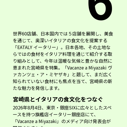
世界60店舗、日本国内では５店舗を展開し、美食
を通じて、奥深いイタリアの食文化を提案する
「EATALY イータリー」。日本各地、その土地な
らではの食材をイタリア料理を通じて紹介する取
り組みとして、今年は温暖な気候と豊かな自然に
恵まれた宮崎県を特集。「Vacanze a Miyazaki ヴ
ァカンツェ・ア・ミヤザキ」と題して、まだ広く
知られていない食材にも焦点を当て、宮崎県の新
たな魅力を発信します。
宮崎県とイタリアの食文化をつなぐ
2026年8月4日、東京・銀座SIXに広々としたスペ
ースを持つ旗艦店イータリー銀座店にて、
「Vacanze a Miyazaki」のメディア向け発表会が