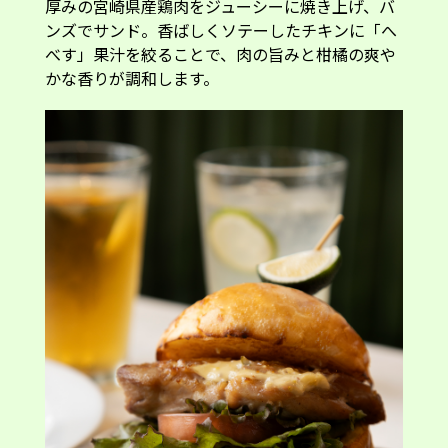
厚みの宮崎県産鶏肉をジューシーに焼き上げ、バ
ンズでサンド。香ばしくソテーしたチキンに「へ
べす」果汁を絞ることで、肉の旨みと柑橘の爽や
かな香りが調和します。