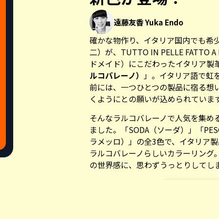
遠藤友香 Yuka Endo
確かな物作り、イタリア国内でも希
二）が、TUTTO IN PELLE FAT
ドメイド）にこだわったイタリア製
ルコバレーノ）
」。イタリア語で虹を意味
前には、一つひとつの製品に宿る想
くようにとの願いが込められていま
そんなラルコバレーノで人気を集め
ました。「SODA（ソーダ）」「PESC
ラメッロ）」の全3色で、イタリア
ラルコバレーノらしいカラーリング
の世界感に、思わずうっとりしてし
明るく澄んだイタリアの空と
Share this a