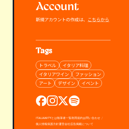
Account
新規アカウントの作成は、
こちらから
Tags
トラベル
イタリア料理
イタリアワイン
ファッション
アート
デザイン
イベント
ITALIANITYとは
執筆者一覧
利用規約
お問い合わせ
個人情報保護方針
運営会社
広告掲載について