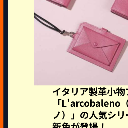
イタリア製革小物
「L'arcobale
ノ）」の人気シリ
新色が登場！