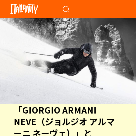
When autocomplete results a
「GIORGIO ARMANI
NEVE（ジョルジオ アルマ
ーニ ネーヴェ）」と