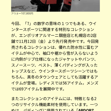
アウター107,800円
今回、「7」の数字の意味の１つでもある、ウイ
ンタースポーツに関連する特別なコレクション
が、エンポリオアルマーニ銀座店と札幌店の2店
舗で11月12日（金）より先行発売中です。今回発
売されるコレクションは、優れた防水性に富むア
イテムが中心で、袖口や裾から雪が入らないよう
に内側がリブ仕様になったジャケットやパンツ、
スノースーツ、ベスト、薄くパディングが入った
トップスなど、ウインタースポーツシーンではも
ちろん、真冬のタウンウェアとしても活躍するア
イテムが登場。レディスでは56アイテム，メンズ
では69アイテムを展開中です。
またコレクションのアイテムには、特徴となる2
つのリサイクル機能素材を使用しています。一つ
めは、パディングに使用されている「
ARDOR7