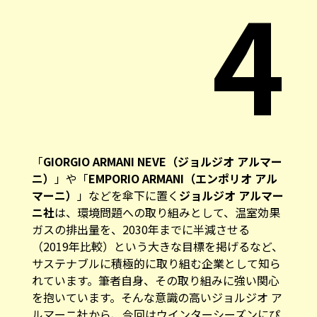
4
「
GIORGIO ARMANI NEVE（ジョルジオ アルマー
ニ）
」や「
EMPORIO ARMANI（エンポリオ アル
マーニ）
」などを傘下に置く
ジョルジオ アルマー
ニ社
は、環境問題への取り組みとして、温室効果
ガスの排出量を、2030年までに半減させる
（2019年比較）という大きな目標を掲げるなど、
サステナブルに積極的に取り組む企業として知ら
れています。筆者自身、その取り組みに強い関心
を抱いています。そんな意識の高いジョルジオ ア
ルマーニ社から、今回はウインターシーズンにぴ