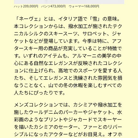
ハット209,000円 パンツ473,000円 ウォーマー168,000円
「ネーヴェ」とは、イタリア語で「雪」の意味。
本コレクションからは、撥水加工が施されたテク
ニカルシルクのスキースーツ、サロペット、ジャ
ケットなどが登場しています。今季は特に、アフ
タースキー用の商品が充実していることが特徴で
す。いずれのアイテムも、アルマーニの美学の中
心にある自然なエレガンスが反映されたコレクシ
ョンに仕上げられ、高地でのスポーツを愛する人
たち、そしてエレガンスと洗練された雰囲気を損
なうことなく、山での冬の休暇を楽しむすべての
人たちにぴったりです。
メンズコレクションでは、カシミアや撥水加工を
施したウールデニムのパーカーやジャケット、水
彩画のようなプリントやジャカードでスキーヤー
を描いたカシミアのセーター、ファーとのリバー
シブルになったアウターなどがお目見え。オフホ