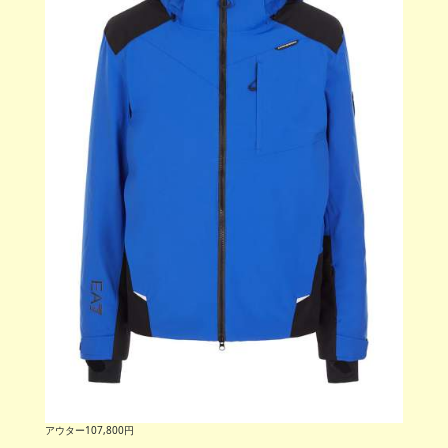
アウター107,800円