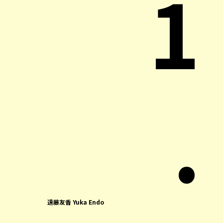
1
.
遠藤友香 Yuka Endo