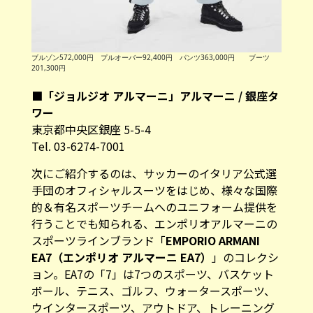
ブルゾン572,000円 プルオーバー92,400円 パンツ363,000円 ブーツ
201,300円
■「ジョルジオ アルマーニ」アルマーニ / 銀座タ
ワー
東京都中央区銀座 5-5-4
Tel. 03-6274-7001
次にご紹介するのは、サッカーのイタリア公式選
手団のオフィシャルスーツをはじめ、様々な国際
的＆有名スポーツチームへのユニフォーム提供を
行うことでも知られる、エンポリオアルマーニの
スポーツラインブランド「
EMPORIO ARMANI
EA7（エンポリオ アルマーニ EA7）
」のコレクシ
ョン。EA7の「7」は7つのスポーツ、バスケット
ボール、テニス、ゴルフ、ウォータースポーツ、
ウインタースポーツ、アウトドア、トレーニング