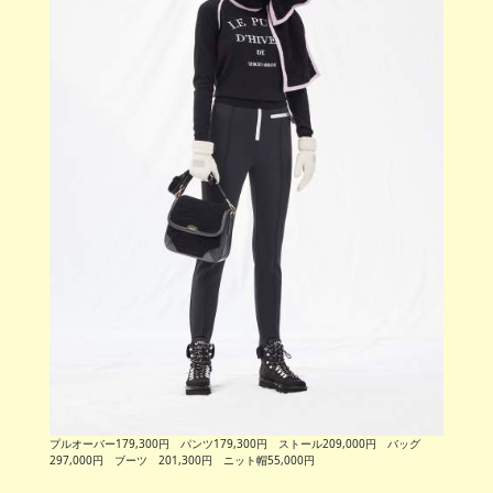
プルオーバー179,300円 パンツ179,300円 ストール209,000円 バッグ
297,000円 ブーツ 201,300円 ニット帽55,000円