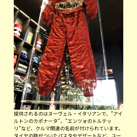
提供されるのはヌーヴェル・イタリアンで、”アイ
ルトンのカポナータ”、”エンツォのトルテッ
リ”など、クルマ関連の名前が付けられています。
タイヤの跡がついたパスタやデザートなど、ユー