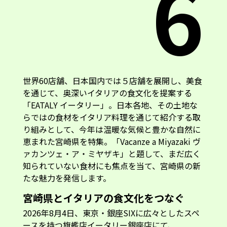
6
世界60店舗、日本国内では５店舗を展開し、美食
を通じて、奥深いイタリアの食文化を提案する
「EATALY イータリー」。日本各地、その土地な
らではの食材をイタリア料理を通じて紹介する取
り組みとして、今年は温暖な気候と豊かな自然に
恵まれた宮崎県を特集。「Vacanze a Miyazaki ヴ
ァカンツェ・ア・ミヤザキ」と題して、まだ広く
知られていない食材にも焦点を当て、宮崎県の新
たな魅力を発信します。
宮崎県とイタリアの食文化をつなぐ
2026年8月4日、東京・銀座SIXに広々としたスペ
ースを持つ旗艦店イータリー銀座店にて、