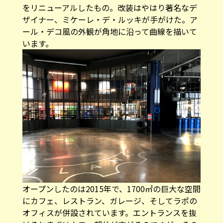
をリニューアルしたもの。改装はやはり著名なデ
ザイナー、ミケーレ・デ・ルッキが手がけた。ア
ール・デコ風の外観が角地に沿って曲線を描いて
います。
オープンしたのは2015年で、1700㎡の巨大な空間
にカフェ、レストラン、ガレージ、そしてラポの
オフィスが併設されています。エントランスを抜