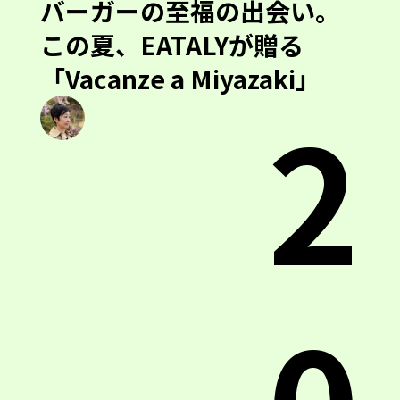
バーガーの至福の出会い。
この夏、EATALYが贈る
「Vacanze a Miyazaki」
2