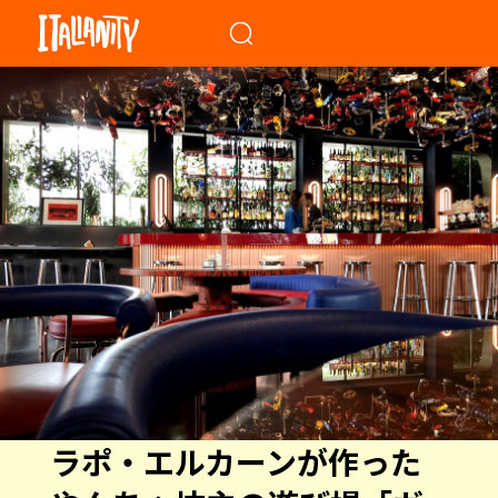
When autocomplete results a
ラポ・エルカーンが作った