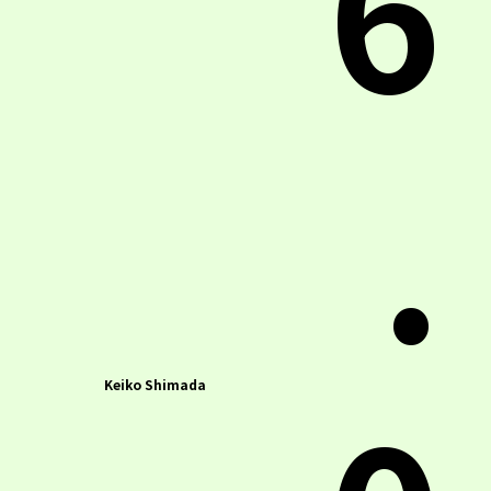
6
.
Keiko Shimada