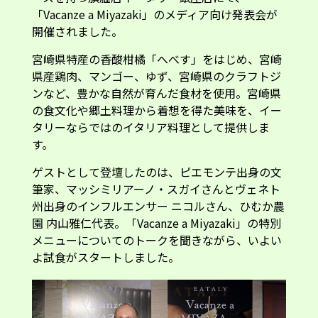
「Vacanze a Miyazaki」のメディア向け発表会が
開催されました。
宮崎県特産の香酸柑橘「へべす」をはじめ、宮崎
県産鶏肉、マンゴー、ゆず、宮崎県のクラフトジ
ンなど、豊かな自然が育んだ食材を使用。宮崎県
の食文化や郷土料理から着想を得た美味を、イー
タリーならではのイタリア料理として提供しま
す。
ゲストとして登壇したのは、ピエモンテ出身の文
筆家、マッシミリアーノ・スガイさんとヴェネト
州出身のインフルエンサー ニコルさん、ひむか農
園 内山雅仁代表。「Vacanze a Miyazaki」の特別
メニューについてのトークを聞きながら、いよい
よ試食がスタートしました。