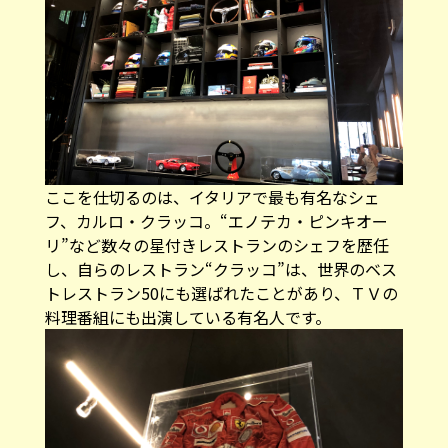
ここを仕切るのは、イタリアで最も有名なシェ
フ、カルロ・クラッコ。“エノテカ・ピンキオー
リ”など数々の星付きレストランのシェフを歴任
し、自らのレストラン“クラッコ”は、世界のベス
トレストラン50にも選ばれたことがあり、ＴＶの
料理番組にも出演している有名人です。