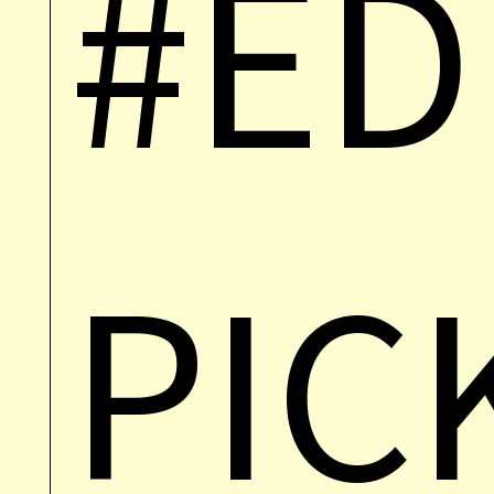
#ED
PIC