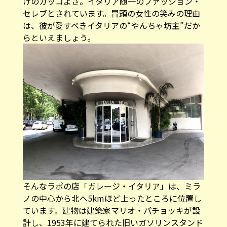
けのカッコよさ。イタリア随一のファッション・
セレブとされています。冒頭の女性の笑みの理由
は、彼が愛すべきイタリアの“やんちゃ坊主”だか
らといえましょう。
そんなラポの店「ガレージ・イタリア」は、ミラ
ノの中心から北へ5kmほど上ったところに位置し
ています。建物は建築家マリオ・パチョッキが設
計し、1953年に建てられた旧いガソリンスタンド