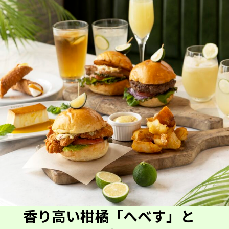
香り高い柑橘「へべす」と