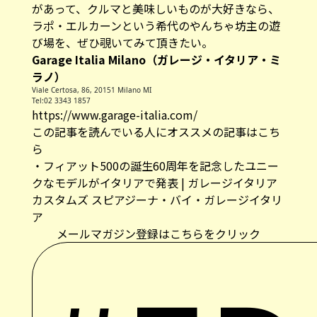
があって、クルマと美味しいものが大好きなら、
ラポ・エルカーンという希代のやんちゃ坊主の遊
び場を、ぜひ覗いてみて頂きたい。
Garage Italia Milano（ガレージ・イタリア・ミ
ラノ）
Viale Certosa, 86, 20151 Milano MI
Tel:02 3343 1857
https://www.garage-italia.com/
この記事を読んでいる人にオススメの記事はこち
ら
・
フィアット500の誕生60周年を記念したユニー
クなモデルがイタリアで発表 | ガレージイタリア
カスタムズ スピアジーナ・バイ・ガレージイタリ
ア
メールマガジン登録はこちらをクリック