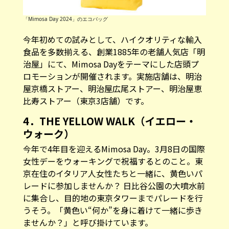
「Mimosa Day 2024」のエコバッグ
今年初めての試みとして、ハイクオリティな輸入
食品を多数揃える、創業1885年の老舗人気店「明
治屋」にて、Mimosa Dayをテーマにした店頭プ
ロモーションが開催されます。実施店舗は、明治
屋京橋ストアー、明治屋広尾ストアー、明治屋恵
比寿ストアー（東京3店舗）です。
4．THE YELLOW WALK（イエロー・
ウォーク）
今年で4年目を迎えるMimosa Day。3月8日の国際
女性デーをウォーキングで祝福するとのこと。東
京在住のイタリア人女性たちと一緒に、黄色いパ
レードに参加しませんか？ 日比谷公園の大噴水前
に集合し、目的地の東京タワーまでパレードを行
うそう。「黄色い“何か”を身に着けて一緒に歩き
ませんか？」と呼び掛けています。