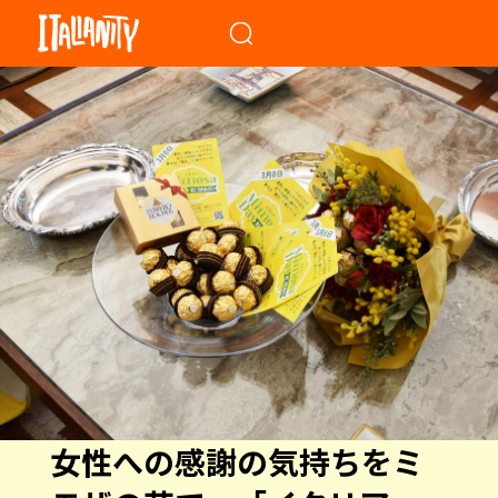
When autocomplete results a
女性への感謝の気持ちをミ