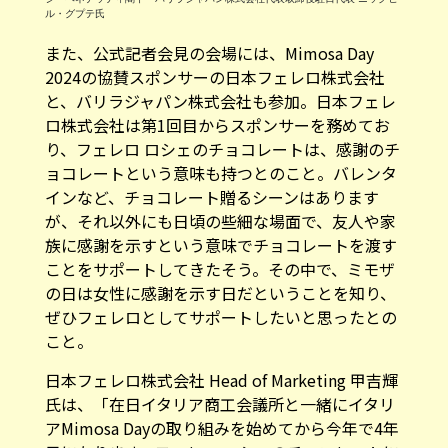
ル・グプテ氏
また、公式記者会見の会場には、Mimosa Day
2024の協賛スポンサーの日本フェレロ株式会社
と、バリラジャパン株式会社も参加。日本フェレ
ロ株式会社は第1回目からスポンサーを務めてお
り、フェレロ ロシェのチョコレートは、感謝のチ
ョコレートという意味も持つとのこと。バレンタ
インなど、チョコレート贈るシーンはあります
が、それ以外にも日頃の些細な場面で、友人や家
族に感謝を示すという意味でチョコレートを渡す
ことをサポートしてきたそう。その中で、ミモザ
の日は女性に感謝を示す日だということを知り、
ぜひフェレロとしてサポートしたいと思ったとの
こと。
日本フェレロ株式会社 Head of Marketing 甲吉輝
氏は、「在日イタリア商工会議所と一緒にイタリ
アMimosa Dayの取り組みを始めてから今年で4年