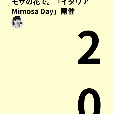
モザの花で。「イタリア
Mimosa Day」開催
2
0