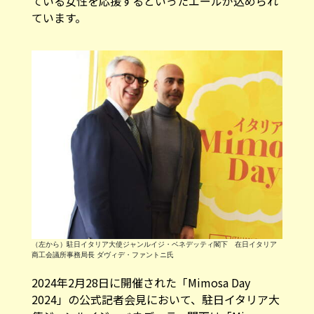
ている女性を応援するといったエールが込められ
ています。
（左から）駐日イタリア大使ジャンルイジ・ベネデッティ閣下 在日イタリア
商工会議所事務局長 ダヴィデ・ファントニ氏
2024年2月28日に開催された「Mimosa Day
2024」の公式記者会見において、駐日イタリア大