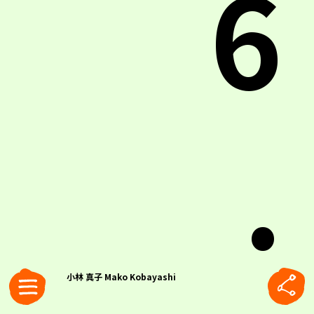
6
.
小林 真子 Mako Kobayashi