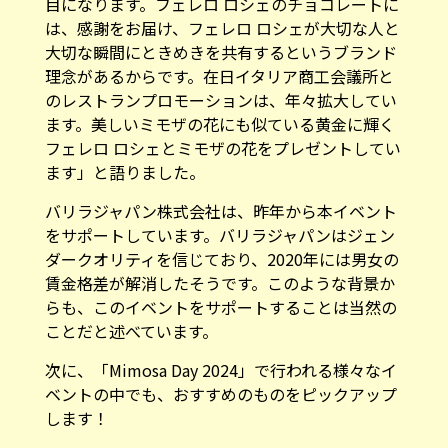
目になります。フェレロ ロシェのチョコレートに
は、感謝をお届け、フェレロ ロシェが大切な人と
大切な瞬間にときめきを共有するというブランド
理念があるからです。在日イタリア商工会議所と
のレストランプロモーションは、年々拡大してい
ます。美しいミモザの花にも似ている黄金に輝く
フェレロ ロシェとミモザの花をプレゼントしてい
ます」と語りました。
バリラジャパン株式会社は、昨年から本イベント
をサポートしています。バリラジャパンはジェン
ダークオリティを信じており、2020年には男女の
賃金格差が解消したそうです。このような背景か
らも、このイベントをサポートすることは当然の
ことだと述べています。
次に、「Mimosa Day 2024」で行われる様々なイ
ベントの中でも、おすすめのものをピックアップ
します！