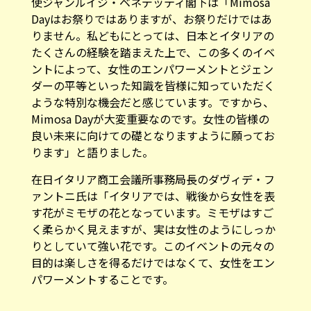
使ジャンルイジ・ベネデッティ閣下は「Mimosa
Dayはお祭りではありますが、お祭りだけではあ
りません。私どもにとっては、日本とイタリアの
たくさんの経験を踏まえた上で、この多くのイベ
ントによって、女性のエンパワーメントとジェン
ダーの平等といった知識を皆様に知っていただく
ような特別な機会だと感じています。ですから、
Mimosa Dayが大変重要なのです。女性の皆様の
良い未来に向けての礎となりますように願ってお
ります」と語りました。
在日イタリア商工会議所事務局長のダヴィデ・フ
ァントニ氏は「イタリアでは、戦後から女性を表
す花がミモザの花となっています。ミモザはすご
く柔らかく見えますが、実は女性のようにしっか
りとしていて強い花です。このイベントの元々の
目的は楽しさを得るだけではなくて、女性をエン
パワーメントすることです。