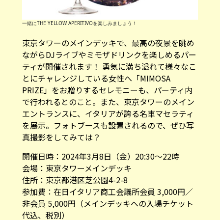
一緒にTHE YELLOW APERITIVOを楽しみましょう！
東京タワーのメインデッキで、最高の夜景を眺め
ながらDJライブやミモザドリンクを楽しめるパー
ティが開催されます！ 勇気に満ち溢れて様々なこ
とにチャレンジしている女性へ「MIMOSA
PRIZE」をお贈りするセレモニーも、パーティ内
で行われるとのこと。また、東京タワーのメイン
エントランスに、イタリアが誇る名車マセラティ
を展示。フォトブースも設置されるので、ぜひ写
真撮影をしてみては？
開催日時：2024年3月8日（金）20:30～22時
会場：東京タワーメインデッキ
住所：東京都港区芝公園4-2-8
参加費：在日イタリア商工会議所会員 3,000円／
非会員 5,000円（メインデッキへの入場チケット
代込、税別）