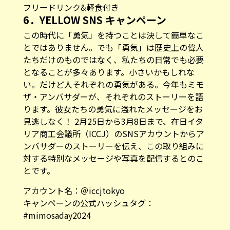
フリードリンク&軽食付き
6．YELLOW SNS キャンペーン
この時代に「勇気」を持つことは決して簡単なこ
とではありません。でも「勇気」は歴史上の偉人
たちだけのものではなく、私たちの日常でも必要
となることが多々あります。小さいかもしれな
い。だけど人それぞれの勇気がある。今年もミモ
ザ・アンバサダーが、それぞれのストーリーを語
ります。彼女たちの勇気に溢れたメッセージをお
見逃しなく！ 2月25日から3月8日まで、在日イタ
リア商工会議所（ICCJ）のSNSアカウントからア
ンバサダーのストーリーを伝え、この取り組みに
対する特別なメッセージや写真を配信するとのこ
とです。
アカウント名：
＠iccjtokyo
キャンペーンの公式ハッシュタグ：
#mimosaday2024