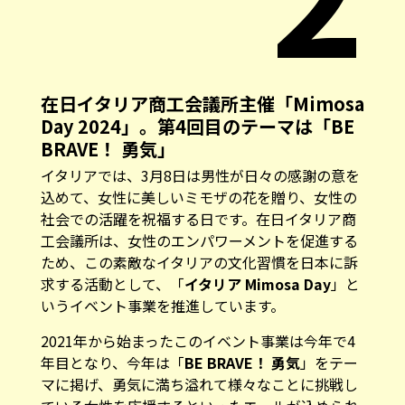
在日イタリア商工会議所主催「Mimosa
Day 2024」。第4回目のテーマは「BE
BRAVE！ 勇気」
イタリアでは、3月8日は男性が日々の感謝の意を
込めて、女性に美しいミモザの花を贈り、女性の
社会での活躍を祝福する日です。在日イタリア商
工会議所は、女性のエンパワーメントを促進する
ため、この素敵なイタリアの文化習慣を日本に訴
求する活動として、「
イタリア Mimosa Day
」と
いうイベント事業を推進しています。
2021年から始まったこのイベント事業は今年で4
年目となり、今年は「
BE BRAVE！ 勇気
」をテー
マに掲げ、勇気に満ち溢れて様々なことに挑戦し