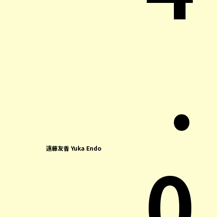
.
0
遠藤友香 Yuka Endo