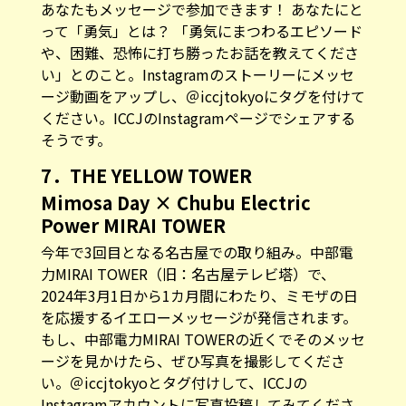
あなたもメッセージで参加できます！ あなたにと
って「勇気」とは？ 「勇気にまつわるエピソード
や、困難、恐怖に打ち勝ったお話を教えてくださ
い」とのこと。Instagramのストーリーにメッセ
ージ動画をアップし、＠iccjtokyoにタグを付けて
ください。ICCJのInstagramページでシェアする
そうです。
7．THE YELLOW TOWER
Mimosa Day × Chubu Electric
Power MIRAI TOWER
今年で3回目となる名古屋での取り組み。中部電
力MIRAI TOWER（旧：名古屋テレビ塔）で、
2024年3月1日から1カ月間にわたり、ミモザの日
を応援するイエローメッセージが発信されます。
もし、中部電力MIRAI TOWERの近くでそのメッセ
ージを見かけたら、ぜひ写真を撮影してくださ
い。＠iccjtokyoとタグ付けして、ICCJの
Instagramアカウントに写真投稿してみてくださ