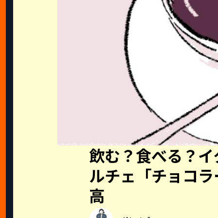
飲む？食べる？イ
ルチェ「チョコラ
高