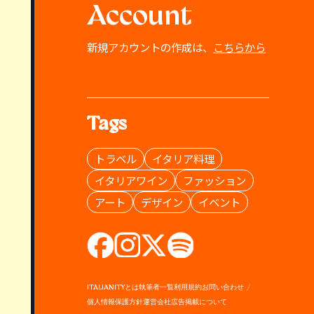
Account
新規アカウントの作成は、
こちらから
Tags
トラベル
イタリア料理
イタリアワイン
ファッション
アート
デザイン
イベント
ITALIANITYとは
執筆者一覧
利用規約
お問い合わせ
個人情報保護方針
運営会社
広告掲載について