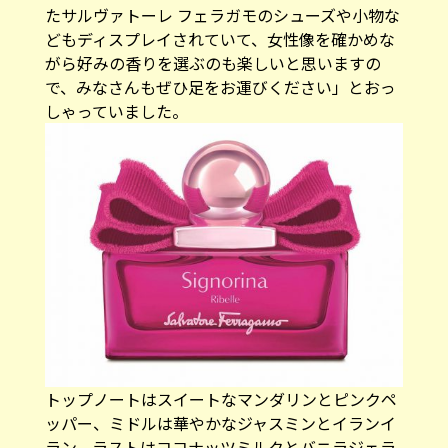
しゃっていました。
トップノートはスイートなマンダリンとピンクペ
ッパー、ミドルは華やかなジャスミンとイランイ
ラン、ラストはココナッツミルクとバニラジェラ
ートで甘く魅惑的な香り
サルヴァトーレ フェラガモ
シニョリーナ リベレ オーデパルファム
30㎖
8,500円