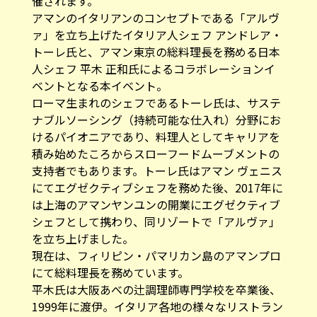
催されます。
アマンのイタリアンのコンセプトである「アルヴ
ァ」を立ち上げたイタリア人シェフ アンドレア・
トーレ氏と、アマン東京の総料理長を務める日本
人シェフ 平木 正和氏によるコラボレーションイ
ベントとなる本イベント。
ローマ生まれのシェフであるトーレ氏は、サステ
ナブルソーシング（持続可能な仕入れ）分野にお
けるパイオニアであり、料理人としてキャリアを
積み始めたころからスローフードムーブメントの
支持者でもあります。トーレ氏はアマン ヴェニス
にてエグゼクティブシェフを務めた後、2017年に
は上海のアマンヤンユンの開業にエグゼクティブ
シェフとして携わり、同リゾートで「アルヴァ」
を立ち上げました。
現在は、フィリピン・パマリカン島のアマンプロ
にて総料理長を務めています。
平木氏は大阪あべの辻調理師専門学校を卒業後、
1999年に渡伊。イタリア各地の様々なリストラン