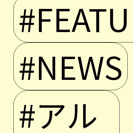
#FEATU
#NEWS
#アル