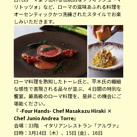
リトッツォ」など、ローマの滋味あふれる料理を
オーセンティックかつ洗練されたスタイルでお楽
しみいただきます。
ローマ料理を熟知したトーレ氏と、平木氏の繊細
な感性で表現される品々が並ぶ、４日間の特別な
饗宴。最高級のローマ料理を、是非この機会にご
堪能ください。
『 -Four Hands- Chef Masakazu Hiraki ×
Chef Junio Andrea Torre』
会場：33階 イタリアンレストラン「アルヴァ」
日時：3月14日（木）、15日 (金) 、16日