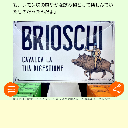
も、レモン味の爽やかな飲み物として楽しんでい
たものだったんだよ」
店頭のPOP広告。「イノシシ」は食べ過ぎで重くなった胃の象徴。それをブリ
オスキで征した紳士と組み合わせています
新タイプも登場
先日私はブリオスキの新タイプに遭遇しました。