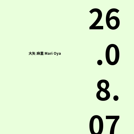
26
.0
大矢 麻里 Mari Oya
8.
07