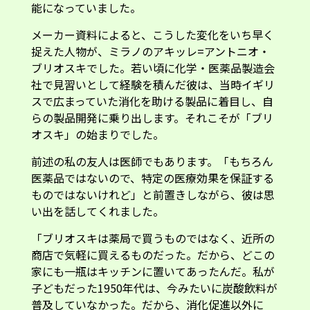
能になっていました。
メーカー資料によると、こうした変化をいち早く
捉えた人物が、ミラノのアキッレ=アントニオ・
ブリオスキでした。若い頃に化学・医薬品製造会
社で見習いとして経験を積んだ彼は、当時イギリ
スで広まっていた消化を助ける製品に着目し、自
らの製品開発に乗り出します。それこそが「ブリ
オスキ」の始まりでした。
前述の私の友人は医師でもあります。「もちろん
医薬品ではないので、特定の医療効果を保証する
ものではないけれど」と前置きしながら、彼は思
い出を話してくれました。
「ブリオスキは薬局で買うものではなく、近所の
商店で気軽に買えるものだった。だから、どこの
家にも一瓶はキッチンに置いてあったんだ。私が
子どもだった1950年代は、今みたいに炭酸飲料が
普及していなかった。だから、消化促進以外に