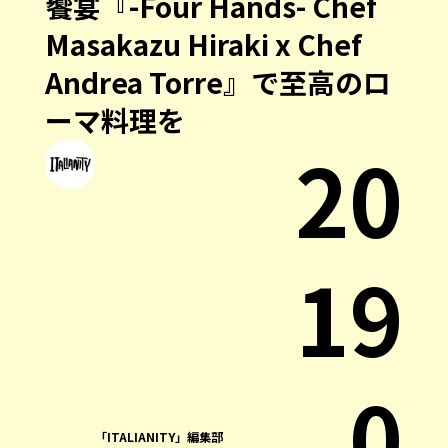
饗宴『-Four Hands- Chef
Masakazu Hiraki x Chef
Andrea Torre』で至高のロ
ーマ料理を
20
19
.0
「ITALIANITY」編集部