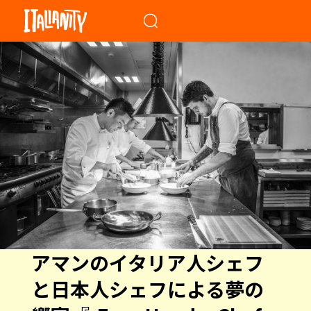
When autocomplete results a
アマンのイタリア人シェフ
と日本人シェフによる夢の