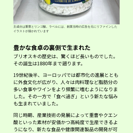
主成分は重曹とリンゴ酸。ラベルには、創業当時の広告を元にリファインした
イラストが描かれています
豊かな食卓の裏側で生まれた
ブリオスキの歴史は、驚くほど長いものでした。
その誕生は1880年まで遡ります。
19世紀後半、ヨーロッパでは都市化の進展ととも
に外食文化が広がり、人々は肉料理など脂肪分の
多い食事やワインをより頻繁に嗜むようになりま
した。その一方で「食べ過ぎ」という新たな悩み
も生まれていました。
同じ時期、産業技術の発展によって重曹やクエン
酸といった素材が安価かつ高純度で生産できるよ
うになり、新たな食品や健康関連製品の開発が可