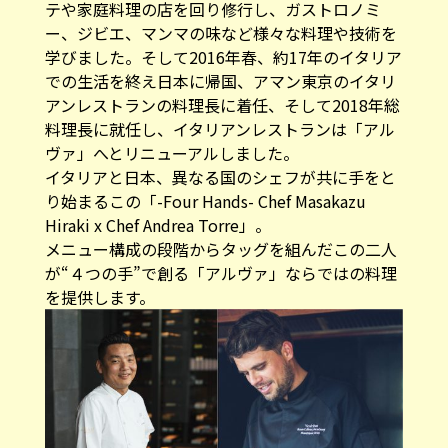
テや家庭料理の店を回り修行し、ガストロノミ
ー、ジビエ、マンマの味など様々な料理や技術を
学びました。そして2016年春、約17年のイタリア
での生活を終え日本に帰国、アマン東京のイタリ
アンレストランの料理長に着任、そして2018年総
料理長に就任し、イタリアンレストランは「アル
ヴァ」へとリニューアルしました。
イタリアと日本、異なる国のシェフが共に手をと
り始まるこの「-Four Hands- Chef Masakazu
Hiraki x Chef Andrea Torre」。
メニュー構成の段階からタッグを組んだこの二人
が“４つの手”で創る「アルヴァ」ならではの料理
を提供します。