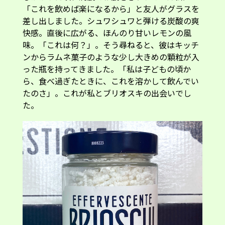
「これを飲めば楽になるから」と友人がグラスを
差し出しました。シュワシュワと弾ける炭酸の爽
快感。直後に広がる、ほんのり甘いレモンの風
味。「これは何？」。そう尋ねると、彼はキッチ
ンからラムネ菓子のような少し大きめの顆粒が入
った瓶を持ってきました。「私は子どもの頃か
ら、食べ過ぎたときに、これを溶かして飲んでい
たのさ」。これが私とブリオスキの出会いでし
た。