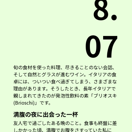
8.
07
旬の食材を使った料理、尽きることのない会話、
そして自然とグラスが進むワイン。イタリアの食
卓には、ついつい食べ過ぎてしまう、さまざまな
理由があります。そうしたとき、長年イタリアで
親しまれてきたのが発泡性飲料の素「ブリオスキ
(Brioschi)」です。
満腹の夜に出会った一杯
友人宅で過ごしたある晩のこと。食事も終盤に差
しかかった頃、満腹でお腹をさすっていた私に