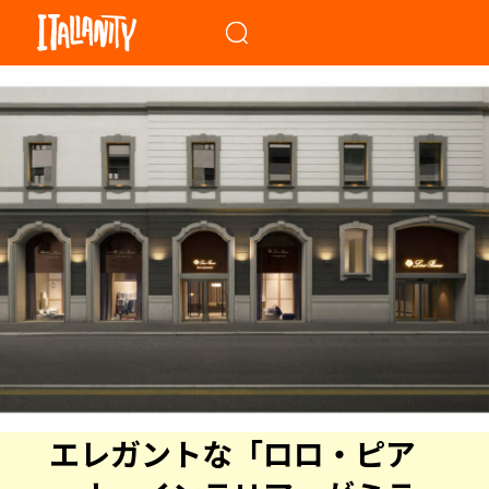
When autocomplete results a
エレガントな「ロロ・ピア