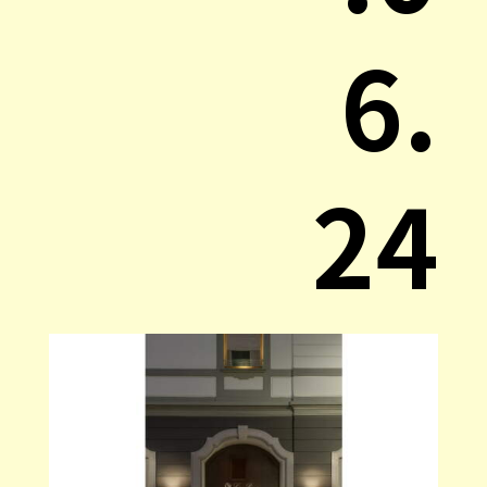
6.
24