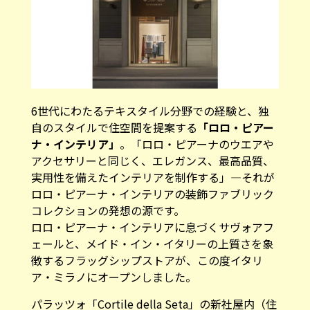
6世代にわたるテキスタイル分野での経験と、独
自のスタイルで住空間を提案する
「ロロ・ピアー
ナ・インテリア」
。「ロロ・ピアーナのウエアや
アクセサリーと同じく、エレガンス、最高品質、
実用性を備えたインテリアを制作する」―それが
ロロ・ピアーナ・インテリアの装飾ファブリック
コレクションの発想の源です。
ロロ・ピアーナ・インテリアに息づくサヴォアフ
ェールと、メイド・イン・イタリーの上質さを象
徴するフラッグシップストアが、この度イタリ
ア・ミラノにオープンしました。
パラッツォ「Cortile della Seta」の新社屋内（住