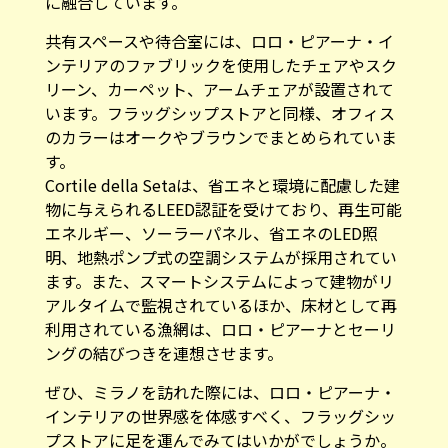
に融合しています。
共有スペースや待合室には、ロロ・ピアーナ・イ
ンテリアのファブリックを使用したチェアやスク
リーン、カーペット、アームチェアが設置されて
います。フラッグシップストアと同様、オフィス
のカラーはオークやブラウンでまとめられていま
す。
Cortile della Setaは、省エネと環境に配慮した建
物に与えられるLEED認証を受けており、再生可能
エネルギー、ソーラーパネル、省エネのLED照
明、地熱ポンプ式の空調システムが採用されてい
ます。また、スマートシステムによって建物がリ
アルタイムで監視されているほか、床材として再
利用されている漁網は、ロロ・ピアーナとセーリ
ングの結びつきを連想させます。
ぜひ、ミラノを訪れた際には、ロロ・ピアーナ・
インテリアの世界感を体感すべく、フラッグシッ
プストアに足を運んでみてはいかがでしょうか。