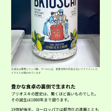
主成分は重曹とリンゴ酸。ラベルには、創業当時の広告を元にリファインした
イラストが描かれています
豊かな食卓の裏側で生まれた
ブリオスキの歴史は、驚くほど長いものでした。
その誕生は1880年まで遡ります。
19世紀後半、ヨーロッパでは都市化の進展ととも