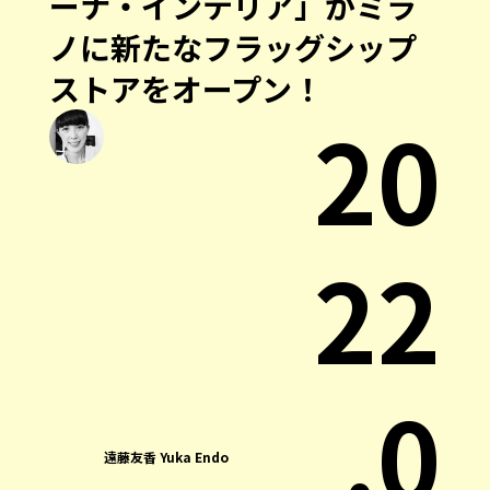
ーナ・インテリア」がミラ
ノに新たなフラッグシップ
ストアをオープン！
20
22
.0
遠藤友香 Yuka Endo