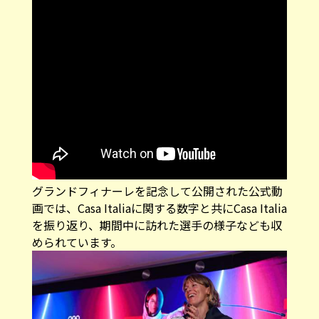
グランドフィナーレを記念して公開された公式動
画では、Casa Italiaに関する数字と共にCasa Italia
を振り返り、期間中に訪れた選手の様子なども収
められています。