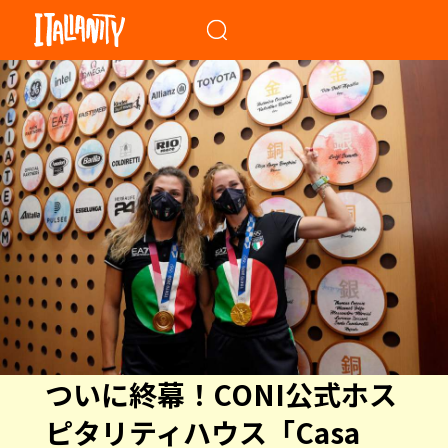
When autocomplete results a
ついに終幕！CONI公式ホス
ピタリティハウス「Casa