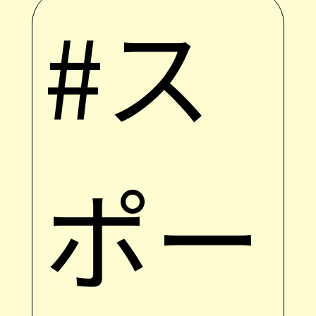
#ス
ポー