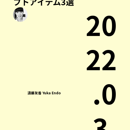
フトアイテム3選
20
22
.0
遠藤友香 Yuka Endo
3.