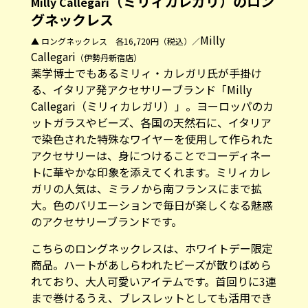
（ミリィカレガリ）のロン
Milly Callegari
グネックレス
Milly
▲ ロングネックレス 各16,720円（税込）／
Callegari
（伊勢丹新宿店）
薬学博士でもあるミリィ・カレガリ氏が手掛け
る、イタリア発アクセサリーブランド「
Milly
Callegari
（ミリィカレガリ）」。ヨーロッパのカ
ットガラスやビーズ、各国の天然石に、イタリア
で染色された特殊なワイヤーを使用して作られた
アクセサリーは、身につけることでコーディネー
トに華やかな印象を添えてくれます。ミリィカレ
ガリの人気は、ミラノから南フランスにまで拡
大。色のバリエーションで毎日が楽しくなる魅惑
のアクセサリーブランドです。
こちらのロングネックレスは、ホワイトデー限定
商品。ハートがあしらわれたビーズが散りばめら
れており、大人可愛いアイテムです。首回りに3連
まで巻けるうえ、ブレスレットとしても活用でき