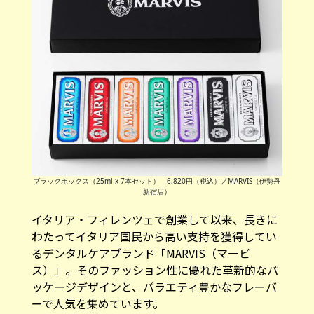
ブラックボックス（25ml x 7本セット） 6,820円（税込）／MARVIS（伊勢丹
新宿店）
イタリア・フィレンツェで創業して以来、長きに
わたってイタリア国民から高い支持を獲得してい
るデンタルケアブランド「MARVIS（マービ
ス）」。そのファッション性に優れた革新的なパ
ッケージデザインと、バラエティ豊かなフレーバ
ーで人気を集めています。