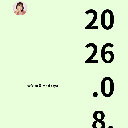
20
26
.0
大矢 麻里 Mari Oya
8.