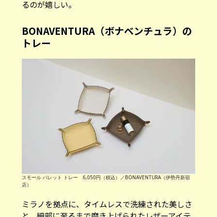
るのが嬉しい。
BONAVENTURA（ボナベンチュラ）の
トレー
スモール バレット トレー 6,050円（税込）／BONAVENTURA（伊勢丹新宿
店）
ミラノを拠点に、タイムレスで洗練された美しさ
と、細部に至るまで磨き上げられたレザーアイテ