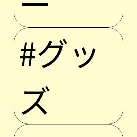
ー
#グッ
ズ