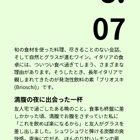
07
旬の食材を使った料理、尽きることのない会話、
そして自然とグラスが進むワイン。イタリアの食
卓には、ついつい食べ過ぎてしまう、さまざまな
理由があります。そうしたとき、長年イタリアで
親しまれてきたのが発泡性飲料の素「ブリオスキ
(Brioschi)」です。
満腹の夜に出会った一杯
友人宅で過ごしたある晩のこと。食事も終盤に差
しかかった頃、満腹でお腹をさすっていた私に
「これを飲めば楽になるから」と友人がグラスを
差し出しました。シュワシュワと弾ける炭酸の爽
快感。直後に広がる、ほんのり甘いレモンの風