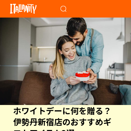
When autocomplete results a
ホワイトデーに何を贈る？
伊勢丹新宿店のおすすめギ