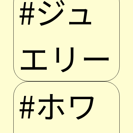
#ジュ
エリー
#ホワ