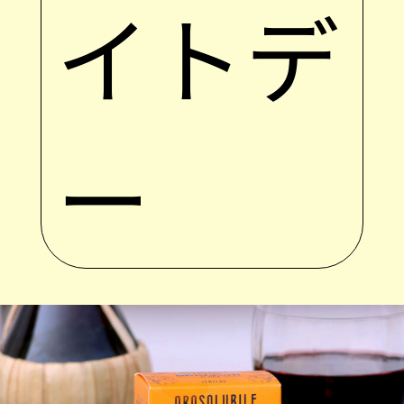
イトデ
ー