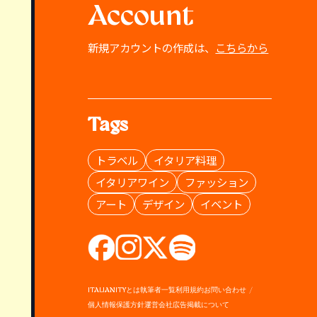
Account
新規アカウントの作成は、
こちらから
Tags
トラベル
イタリア料理
イタリアワイン
ファッション
アート
デザイン
イベント
ITALIANITYとは
執筆者一覧
利用規約
お問い合わせ
個人情報保護方針
運営会社
広告掲載について