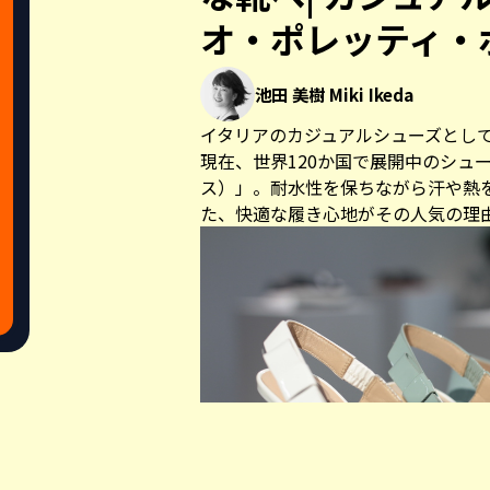
オ・ポレッティ・
池田 美樹 Miki Ikeda
イタリアのカジュアルシューズとし
現在、世界120か国で展開中のシュー
ス）」。耐水性を保ちながら汗や熱
た、快適な履き心地がその人気の理
Share this a