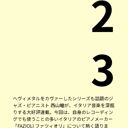
2
3
ヘヴィメタルをカヴァーしたシリーズも話題のジ
ャズ・ピアニスト 西山瞳が、イタリア音楽を深掘
りする大好評連載。今回は、自身のレコーディン
グでも使うことの多いイタリアのピアノメーカー
「FAZIOLI ファツィオリ」について熱く語りま
す。