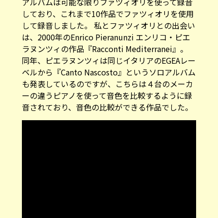
しており、これまで10作品でファツィオリを使用
して録音しました。 私とファツィオリとの出会い
は、2000年の
Enrico Pieranunzi エンリコ・ピエ
ラヌンツィ
の作品『Racconti Mediterranei』。
同年、ピエラヌンツィは同じイタリアのEGEAレー
ベルから『Canto Nascosto』というソロアルバム
も発表しているのですが、こちらは４台のメーカ
ーの違うピアノを使って音色を比較するように録
音されており、音色の比較ができる作品でした。