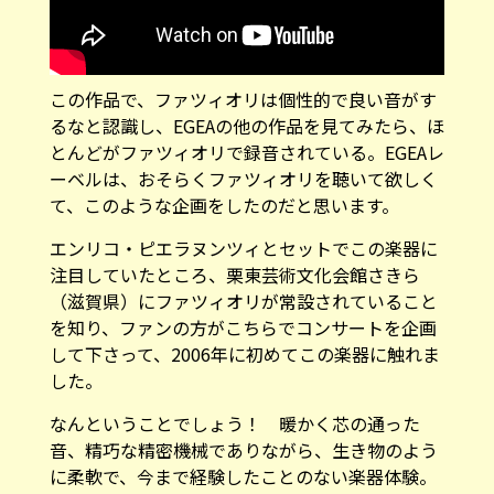
この作品で、ファツィオリは個性的で良い音がす
るなと認識し、EGEAの他の作品を見てみたら、ほ
とんどがファツィオリで録音されている。EGEAレ
ーベルは、おそらくファツィオリを聴いて欲しく
て、このような企画をしたのだと思います。
エンリコ・ピエラヌンツィとセットでこの楽器に
注目していたところ、栗東芸術文化会館さきら
（滋賀県）にファツィオリが常設されていること
を知り、ファンの方がこちらでコンサートを企画
して下さって、2006年に初めてこの楽器に触れま
した。
なんということでしょう！ 暖かく芯の通った
音、精巧な精密機械でありながら、生き物のよう
に柔軟で、今まで経験したことのない楽器体験。
ミュージシャン同士では〈良い車に乗るには良い