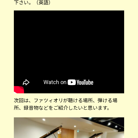
次回は、ファツィオリが聴ける場所、弾ける場
所、録音物などをご紹介したいと思います。