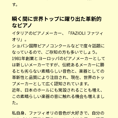
瞬く間に世界トップに躍り出た革新的
なピアノ
イタリアのピアノメーカー、「FAZIOLI ファツィ
オリ」。
ショパン国際ピアノコンクールなどで度々話題に
なっているので、ご存知の方も多いでしょう。
1981年創業とヨーロッパのピアノメーカーとして
は新しいメーカーですが、伝統あるメーカーに勝
るとも劣らない素晴らしい音色と、楽器としての
革新性と品質により注目され、現在、世界のトッ
プメーカーとして広く認知されています。
近年、日本のホールにも常設されることも増え、
この素晴らしい楽器の音に触れる機会も増えまし
た。
私自身、ファツィオリの音色が大好きで、自分の
アルバムは可能な限りファツィオリを使って録音