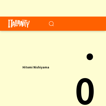
.
0
Hitomi Nishiyama