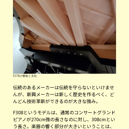
F278の響板と支柱
伝統のあるメーカーは伝統を守らないといけませ
んが、新興メーカーは新しく歴史を作るべく、ど
んどん技術革新ができるのが大きな強み。
F308というモデルは、通常のコンサートグランド
ピアノが270cm強の長さなのに対し、308cmとい
う長さ。楽器の響く部分が大きいということは、
豊かに鳴り、音量も大きいということです。