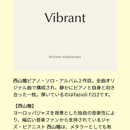
西山瞳ピアノ・ソロ・アルバム２作目。全曲オリ
ジナル曲で構成され、静かにピアノと自身と向き
合った一枚。弾いているのはFazioli F212です。
【西山瞳】
ヨーロッパジャズを背景とした独自の音楽性によ
り、幅広い音楽ファンから支持されているジャ
ズ・ピアニスト 西山瞳は、メタラーとしても有
名。2023年『Dot』、2024年『Echo』は、ジャ