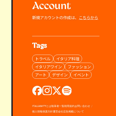
Account
新規アカウントの作成は、
こちらから
Tags
トラベル
イタリア料理
イタリアワイン
ファッション
アート
デザイン
イベント
ITALIANITYとは
執筆者一覧
利用規約
お問い合わせ
個人情報保護方針
運営会社
広告掲載について