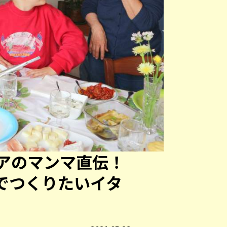
アのマンマ直伝！
でつくりたいイタ