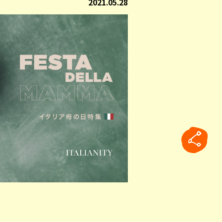
2021.05.28
えば、マンマ（お母さん）が自慢の
けてゆっくり手料理を楽しむランチ
rticle