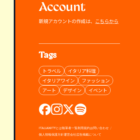
Account
新規アカウントの作成は、
こちらから
Tags
トラベル
イタリア料理
イタリアワイン
ファッション
アート
デザイン
イベント
ITALIANITYとは
執筆者一覧
利用規約
お問い合わせ
個人情報保護方針
運営会社
広告掲載について