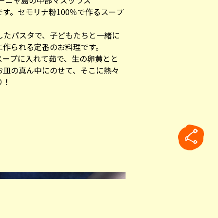
デーニャ島の中部マズッラス
物です。セモリナ粉100％で作るスープ
したパスタで、子どもたちと一緒に
に作られる定番のお料理です。
スープに入れて茹で、生の卵黄とと
お皿の真ん中にのせて、そこに熱々
り！
rticle