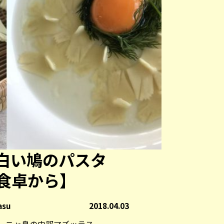
白い鳩のパスタ
食卓から】
asu
2018.04.03