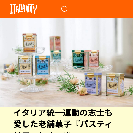
When autocomplete results a
イタリア統一運動の志士も
愛した老舗菓子『パスティ