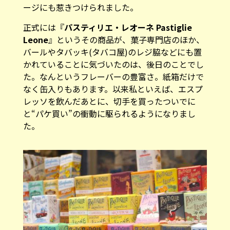
ージにも惹きつけられました。
正式には『
パスティリエ・レオーネ Pastiglie
Leone
』というその商品が、菓子専門店のほか、
バールやタバッキ(タバコ屋)のレジ脇などにも置
かれていることに気づいたのは、後日のことでし
た。なんというフレーバーの豊富さ。紙箱だけで
なく缶入りもあります。以来私といえば、エスプ
レッソを飲んだあとに、切手を買ったついでに
と“パケ買い”の衝動に駆られるようになりまし
た。