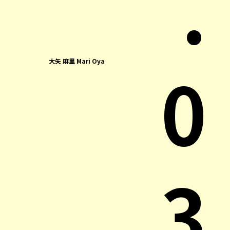
.
0
大矢 麻里 Mari Oya
3