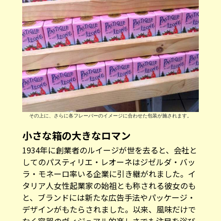
その上に、さらに各フレーバーのイメージに合わせた包装が施されます。
小さな箱の大きなロマン
1934年に創業者のルイージが世を去ると、会社と
してのパスティリエ・レオーネはジゼルダ・バッ
ラ・モネーロ率いる企業に引き継がれました。イ
タリア人女性起業家の始祖とも称される彼女のも
と、ブランドには新たな広告手法やパッケージ・
デザインがもたらされました。以来、風味だけで
なく容器のヴィジュアル的楽しさでも注目を浴び