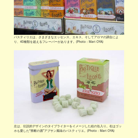
パスティリエは、さまざまなエッセンス、エキス、そしてアロマの調合によ
り、40種類を超えるフレーバーがあります。(Photo：Mari OYA)
左は、伝説的デザインのタイプライターをイメージした絵の缶入り。右はゴッ
ホも愛した“禁断の酒”アブサン風味のパスティリエ。(Photo：Mari OYA)