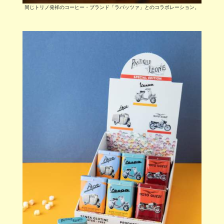
同じトリノ発祥のコーヒー・ブランド「ラバッツァ」とのコラボレーション。