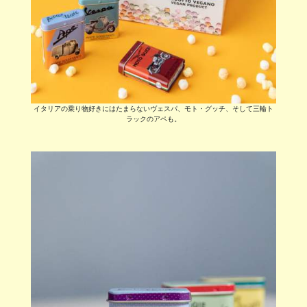
イタリアの乗り物好きにはたまらないヴェスパ、モト・グッチ、そして三輪ト
ラックのアペも。