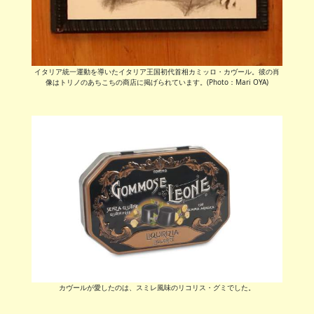
イタリア統一運動を導いたイタリア王国初代首相カミッロ・カヴール。彼の肖
像はトリノのあちこちの商店に掲げられています。(Photo：Mari OYA)
カヴールが愛したのは、スミレ風味のリコリス・グミでした。