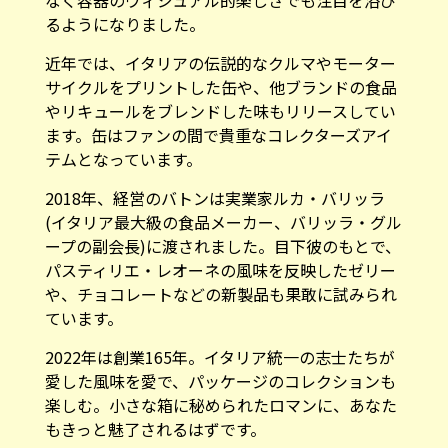
るようになりました。
近年では、イタリアの伝説的なクルマやモーター
サイクルをプリントした缶や、他ブランドの食品
やリキュールをブレンドした味もリリースしてい
ます。缶はファンの間で貴重なコレクターズアイ
テムとなっています。
2018年、経営のバトンは実業家ルカ・バリッラ
(イタリア最大級の食品メーカー、バリッラ・グル
ープの副会長)に渡されました。目下彼のもとで、
パスティリエ・レオーネの風味を反映したゼリー
や、チョコレートなどの新製品も果敢に試みられ
ています。
2022年は創業165年。イタリア統一の志士たちが
愛した風味を愛で、パッケージのコレクションも
楽しむ。小さな箱に秘められたロマンに、あなた
もきっと魅了されるはずです。