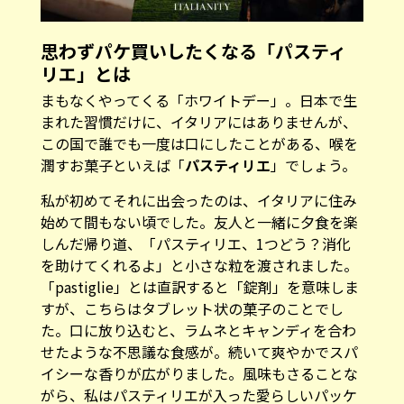
思わずパケ買いしたくなる「パスティ
リエ」とは
まもなくやってくる「ホワイトデー」。日本で生
まれた習慣だけに、イタリアにはありませんが、
この国で誰でも一度は口にしたことがある、喉を
潤すお菓子といえば「
パスティリエ
」でしょう。
私が初めてそれに出会ったのは、イタリアに住み
始めて間もない頃でした。友人と一緒に夕食を楽
しんだ帰り道、「パスティリエ、1つどう？消化
を助けてくれるよ」と小さな粒を渡されました。
「pastiglie」とは直訳すると「錠剤」を意味しま
すが、こちらはタブレット状の菓子のことでし
た。口に放り込むと、ラムネとキャンディを合わ
せたような不思議な食感が。続いて爽やかでスパ
イシーな香りが広がりました。風味もさることな
がら、私はパスティリエが入った愛らしいパッケ