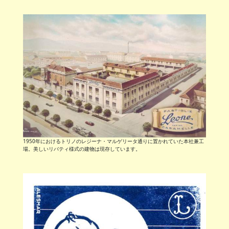
1950年におけるトリノのレジーナ・マルゲリータ通りに置かれていた本社兼工
場。美しいリバティ様式の建物は現存しています。