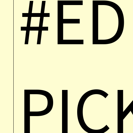
#ED
PIC