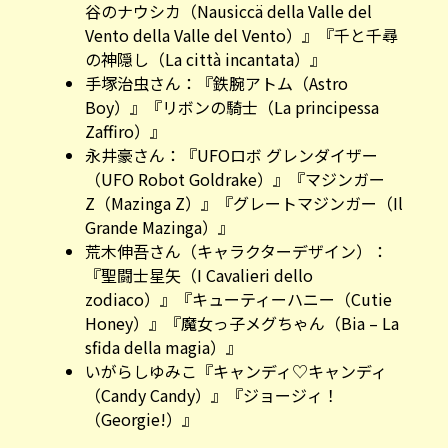
谷のナウシカ（Nausiccä della Valle del
Vento della Valle del Vento）』『千と千尋
の神隠し（La città incantata）』
手塚治虫さん：『鉄腕アトム（Astro
Boy）』『リボンの騎士（La principessa
Zaffiro）』
永井豪さん：『UFOロボ グレンダイザー
（UFO Robot Goldrake）』『マジンガー
Z（Mazinga Z）』『グレートマジンガー（Il
Grande Mazinga）』
荒木伸吾さん（キャラクターデザイン）：
『聖闘士星矢（I Cavalieri dello
zodiaco）』『キューティーハニー（Cutie
Honey）』『魔女っ子メグちゃん（Bia – La
sfida della magia）』
いがらしゆみこ『キャンディ♡キャンディ
（Candy Candy）』『ジョージィ！
（Georgie!）』