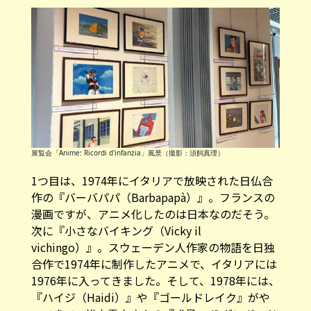
展覧会「Anime: Ricordi d'infanzia」風景（撮影：須飼真理）
1つ目は、1974年にイタリアで放映された日仏合
作の『バーバパパ（Barbapapà）』。フランスの
漫画ですが、アニメ化したのは日本なのだそう。
次に『小さなバイキング（Vicky il
vichingo）』。スウェーデン人作家の物語を日独
合作で1974年に制作したアニメで、イタリアには
1976年に入ってきました。そして、1978年には、
『ハイジ（Haidi）』や『ゴールドレイク』がや