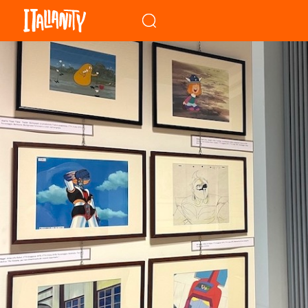
When autocomplete results a