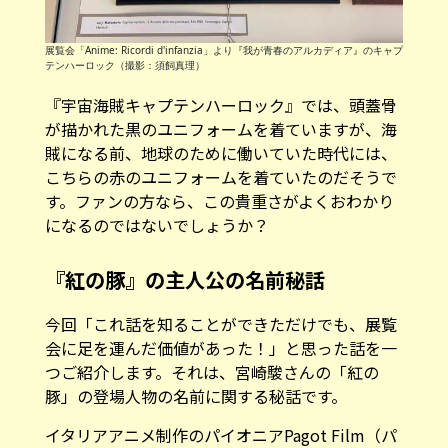
展覧会「Anime: Ricordi d'infanzia」より『我が青春のアルカディア』のキャプ
テンハーロック（撮影：須飼真理）
『宇宙海賊キャプテンハーロック』では、頭蓋骨
が描かれた黒のユニフォームを着ていますが、海
賊になる前、地球のために働いていた時代には、
こちらの赤のユニフォームを着ていたのだそうで
す。ファンの方なら、この貴重さがよくおわかり
になるのではないでしょうか？
『紅の豚』の主人公の名前秘話
今回「これ話を知ることができただけでも、展覧
会に足を運んだ価値があった！」と思った話を一
つご紹介します。それは、宮崎駿さんの「紅の
豚」の登場人物の名前に関する秘話です。
イタリアアニメ制作のパイオニアPagot Film（パ