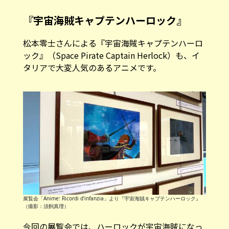
『宇宙海賊キャプテンハーロック』
松本零士さんによる『宇宙海賊キャプテンハーロ
ック』（Space Pirate Captain Herlock）も、イ
タリアで大変人気のあるアニメです。
展覧会「Anime: Ricordi d'infanzia」より『宇宙海賊キャプテンハーロック』
（撮影：須飼真理）
今回の展覧会では、ハーロックが宇宙海賊になっ