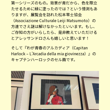
第一シリーズのもの。背景が青だから、色を際立
たせるために緑に塗ったのでは？という憶測もあ
りますが、展覧会を訪れた松本零士協会
（Associazione Culturale Leiji Matsumoto）の
方達でさえ謎は解けなかったといいます。もし、
ご存知の方がいらしたら、是非教えていただける
とアレッサンドロさんも嬉しいと思います！
そして『わが青春のアルカディア（Capitan
Harlock – L’Arcadia della mia giovinezza）』の
キャプテンハーロックのセル画です。