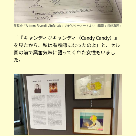
展覧会「Anime: Ricordi d'infanzia」のビジターノートより（撮影：須飼真理）
「『キャンディ♡キャンディ（Candy Candy）』
を見たから、私は看護師になったのよ」と、セル
画の前で興奮気味に語ってくれた女性もいまし
た。