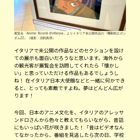
展覧会「Anime: Ricordi d'infanzia」よりイタリア未公開作品の『機動戦士ガン
ダムΖΖ』（撮影：須飼真理）
イタリアで未公開の作品などのセクションを設け
ての展示も面白いだろうなと思います。海外から
の観光客が展覧会を訪問してくれたら「懐かし
い」と思っていただける作品もあるでしょうし
ね！ 在イタリア日本大使館などと一緒に何かでき
ると、とっても素敵ですよね。夢はどんどん広が
ります！
今回、日本のアニメ文化を、イタリアのアレッサ
ンドロさんから色々と教えてもらいながら、昔話
にもいっぱい花が咲きました！「昔はビデオなん
てなかったから、番組を見逃したら次の日、学校