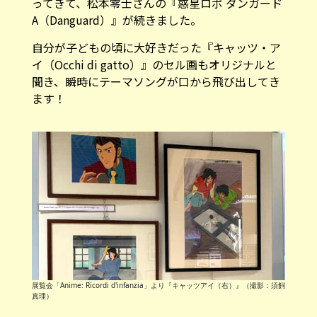
ってきて、松本零士さんの『惑星ロボ ダンガード
A（Danguard）』が続きました。
自分が子どもの頃に大好きだった『キャッツ・ア
イ（Occhi di gatto）』のセル画もオリジナルと
聞き、瞬時にテーマソングが口から飛び出してき
ます！
展覧会「Anime: Ricordi d'infanzia」より『キャッツアイ（右）』（撮影：須飼
真理）