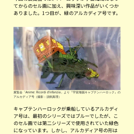
てからのセル画に加え、興味深い作品がいくつか
ありました。1つ目が、緑のアルカディア号です。
展覧会「Anime: Ricordi d'infanzia」より『宇宙海賊キャプテンハーロック』の
アルカディア号（撮影：須飼真理）
キャプテンハーロックが乗船しているアルカディ
ア号は、最初のシリーズではブルーでしたが、こ
のセル画では第二シリーズで使用されていた緑色
になっています。しかし、アルカディア号の形は