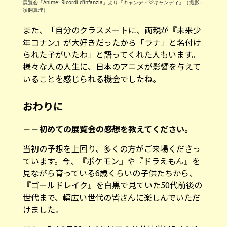
展覧会「Anime: Ricordi d'infanzia」より『キャンディ♡キャンディ』（撮影：
須飼真理）
また、「自分のクラスメートに、両親が『未来少
年コナン』が大好きだったから「ラナ」と名付け
られた子がいたわ」と語ってくれた人もいます。
様々な人の人生に、日本のアニメが影響を与えて
いることを感じられる機会でしたね。
おわりに
－－初めての展覧会の感想を教えてください。
当初の予想を上回り、多くの方がご来場くださっ
ています。今、『ポケモン』や『ドラえもん』を
見ながら育っている6歳くらいの子供たちから、
『ゴールドレイク』を白黒で見ていた50代前後の
世代まで、幅広い世代の皆さんに楽しんでいただ
けました。