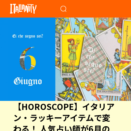
When autocomplete results a
【HOROSCOPE】イタリア
ン・ラッキーアイテムで変
わる！ 人気占い師が6月の