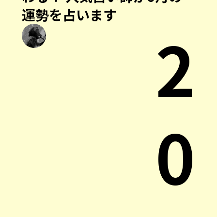
運勢を占います
2
0