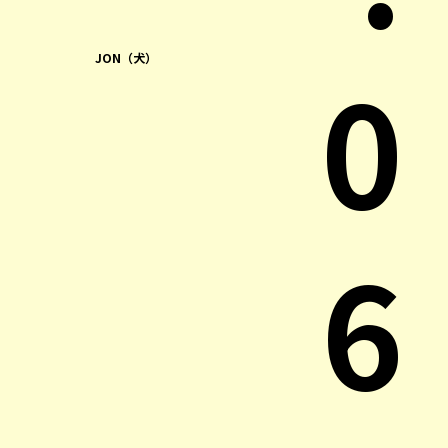
0
JON（犬）
6