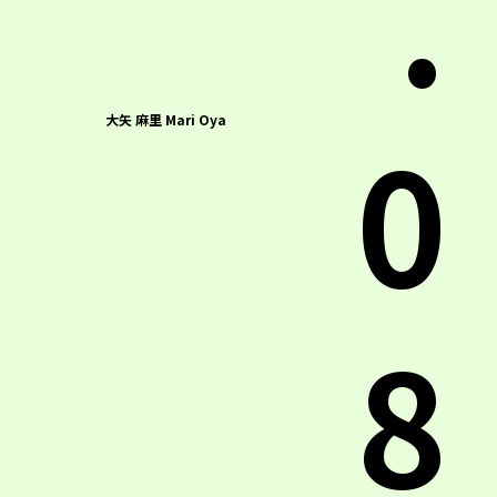
.
0
大矢 麻里 Mari Oya
8