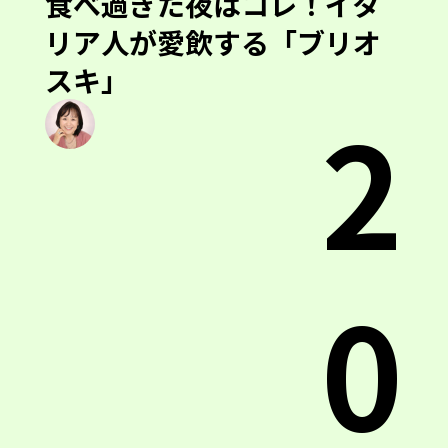
食べ過ぎた夜はコレ！イタ
リア人が愛飲する「ブリオ
スキ」
2
0