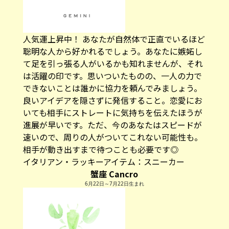
人気運上昇中！ あなたが自然体で正直でいるほど
聡明な人から好かれるでしょう。あなたに嫉妬し
て足を引っ張る人がいるかも知れませんが、それ
は活躍の印です。思いついたものの、一人の力で
できないことは誰かに協力を頼んでみましょう。
良いアイデアを隠さずに発信すること。恋愛にお
いても相手にストレートに気持ちを伝えたほうが
進展が早いです。ただ、今のあなたはスピードが
速いので、周りの人がついてこれない可能性も。
相手が動き出すまで待つことも必要です◎
イタリアン・ラッキーアイテム：
スニーカー
蟹座 Cancro
6月22日～7月22日生まれ