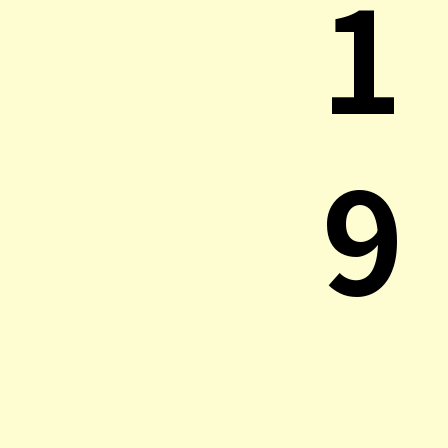
1
9
.