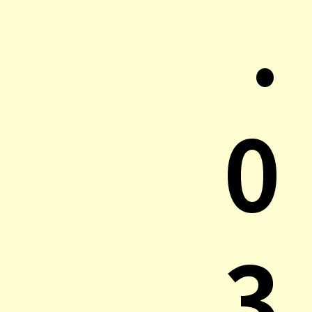
.
0
3