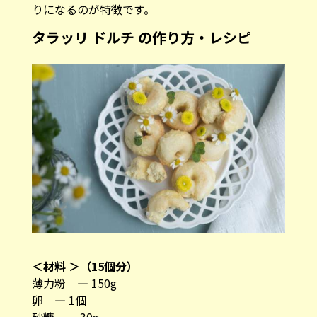
りになるのが特徴です。
タラッリ ドルチ の作り方・レシピ
＜材料 ＞（15個分）
薄力粉 ― 150g
卵 ― 1個
砂糖 ― 30g