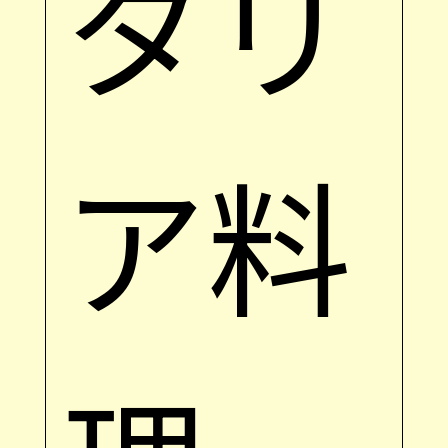
タリ
ア料