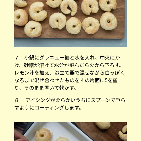
７ 小鍋にグラニュー糖と水を入れ、中火にか
け、砂糖が溶けて水分が飛んだら火から下ろす。
レモン汁を加え、泡立て器で混ぜながら白っぽく
なるまで混ぜ合わせたものを４の片面に5を塗
り、そのまま置いて乾かす。
８ アイシングが柔らかいうちにスプーンで垂ら
すようにコーティングします。