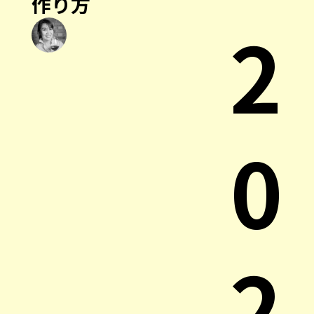
作り方
2
0
2