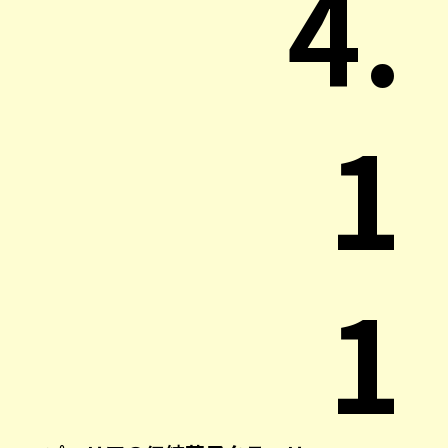
4.
1
1