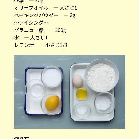
オリーブオイル ― 大さじ1
ベーキングパウダー ― 2g
〜アイシング〜
グラニュー糖 ― 100g
水 ― 大さじ1
レモン汁 ― 小さじ1/3
作り方