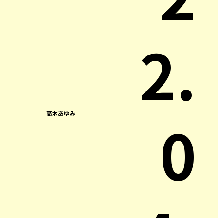
2.
0
高木あゆみ