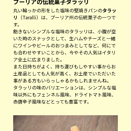
プーリアの伝統菓子タラッリ
丸い輪っかの形をした塩味の堅焼きパンの
タラッ
リ
（Taralli）は、プーリア州の伝統菓子の一つで
す。
飽きないシンプルな塩味のタラッリは、小腹が空
いた時のスナックとして、生ハムやチーズと一緒
にワインやビールのおつまみとしてなど、何にで
も合わせやすいことから、今やその人気はイタリ
ア全土に広まりました。
また日持ちがよく、持ち運びもしやすい事からお
土産品としても人気が高く、お土産でいただいた
事がある方もいらっしゃるかもしれませんね。
タラッリの味のバリエーションは、シンプルな塩
味以外にもフェンネル風味、ドライトマト風味、
赤唐辛子風味などとっても豊富です。