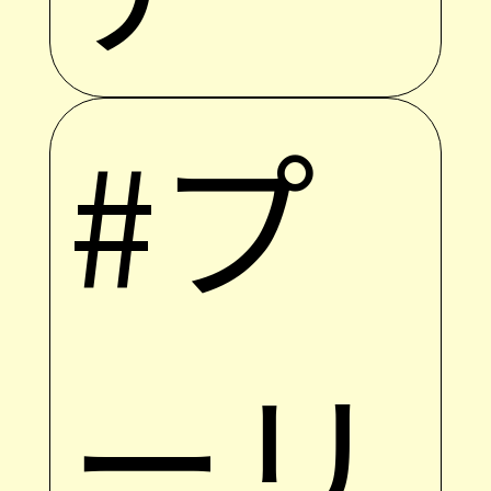
#プ
ーリ