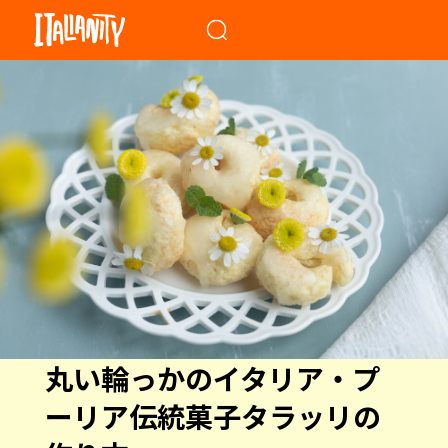
When autocomplete results a
丸い輪っかのイタリア・プ
ーリア伝統菓子タラッリの