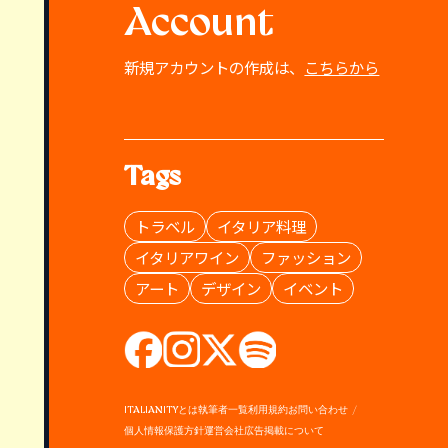
Account
新規アカウントの作成は、
こちらから
Tags
トラベル
イタリア料理
イタリアワイン
ファッション
アート
デザイン
イベント
ITALIANITYとは
執筆者一覧
利用規約
お問い合わせ
個人情報保護方針
運営会社
広告掲載について