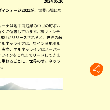
2024.05.20
ヴィンテージ2021
が、世界市場にむ
カーナは地中海沿岸の中世の町ボル
近くに位置しています。初ヴィンテ
1985がリリースされると、世界の著
オルネッライアは、ワイン産地ボル
、実際、オルネッライアはスーパー
ナワインをこれまでリードしてきま
を重ねるごとに、世界のオルネッラ
す。
rticle