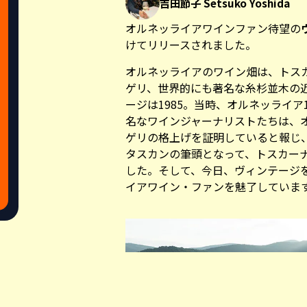
吉田節子 Setsuko Yoshida
オルネッライアワインファン待望の
けてリリースされました。
オルネッライアのワイン畑は、トス
ゲリ、世界的にも著名な糸杉並木の
ージは1985。当時、オルネッライア
名なワインジャーナリストたちは、
ゲリの格上げを証明していると報じ
タスカンの筆頭となって、トスカー
した。そして、今日、ヴィンテージ
イアワイン・ファンを魅了していま
Share this a