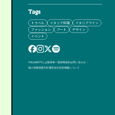
Tags
トラベル
イタリア料理
イタリアワイン
ファッション
アート
デザイン
イベント
ITALIANITYとは
執筆者一覧
利用規約
お問い合わせ
個人情報保護方針
運営会社
広告掲載について