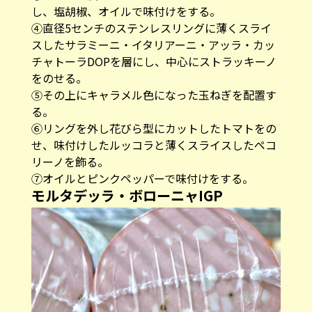
し、塩胡椒、オイルで味付けをする。
④直径5センチのステンレスリングに薄くスライ
スしたサラミーニ・イタリアーニ・アッラ・カッ
チャトーラDOPを層にし、中心にストラッキーノ
をのせる。
⑤その上にキャラメル色になった玉ねぎを配置す
る。
⑥リングを外し花びら型にカットしたトマトをの
せ、味付けしたルッコラと薄くスライスしたペコ
リーノを飾る。
⑦オイルとピンクペッパーで味付けをする。
モルタデッラ・ボローニャIGP