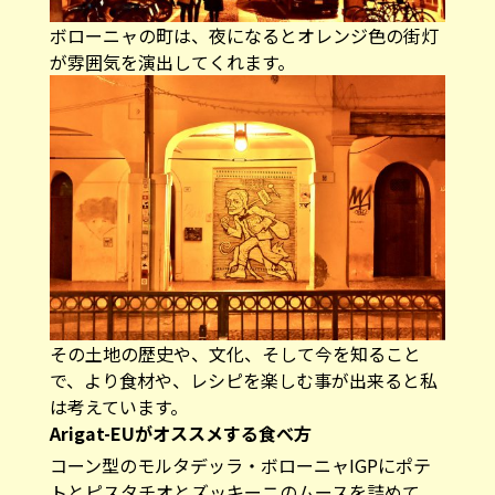
ボローニャの町は、夜になるとオレンジ色の街灯
が雰囲気を演出してくれます。
その土地の歴史や、文化、そして今を知ること
で、より食材や、レシピを楽しむ事が出来ると私
は考えています。
Arigat-EUがオススメする食べ方
コーン型のモルタデッラ・ボローニャIGPにポテ
トとピスタチオとズッキーニのムースを詰めて