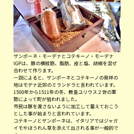
ザンポーネ・モーデナとコテキーノ・モーデナ
IGPは、豚の横紋筋、脂肪、皮と塩、胡椒を混ぜ
合わせて作ります。
一説によると、ザンポーネとコテキーノの発祥の
地はモデナ近郊のミランドラと言われています。
1500年から1511年の冬、教皇ユリウス２世の軍
勢によって町が狙われました。
市民は豚を渡さないように加工して蓄えておこう
とした事が始まりと言われています。
コテキーノとザンポーネは、イタリアではジャガ
イモやほうれん草を添えて出される事が一般的で