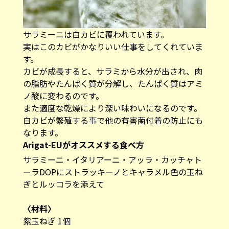
サラミーニは白カビに覆われています。
実はこのカビがかなりいい仕事をしてくれていま
す。
カビが成長すると、サラミから水分が出され、肉
の脂肪やたんぱく質が分解し、たんぱく質はアミ
ノ酸に変わるのです。
また適度な乾燥により深い味わいになるのです。
白カビが繁殖する事で他の有害菌付着の防止にも
なります。
Arigat-EUがオススメする食べ方
サラミーニ・イタリアーニ・アッラ・カッチャト
ーラDOPにストラッキーノとキャラメル色の玉ね
ぎとルッコラを添えて
〈材料〉
紫玉ねぎ 1個