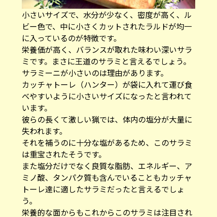
小さいサイズで、水分が少なく、密度が高く、ル
ビー色で、中に小さくカットされたラルドが均一
に入っているのが特徴です。
栄養価が高く、バランスが取れた味わい深いサラ
ミです。まさに王道のサラミと言えるでしょう。
サラミーニが小さいのは理由があります。
カッチャトーレ（ハンター）が袋に入れて運び食
べやすいように小さいサイズになったと言われて
います。
彼らの長くて激しい猟では、体内の塩分が大量に
失われます。
それを補うのに十分な塩があるため、このサラミ
は重宝されたそうです。
また塩分だけでなく良質な脂肪、エネルギー、ア
ミノ酸、タンパク質も含んでいることもカッチャ
トーレ達に適したサラミだったと言えるでしょ
う。
栄養的な面からもこれからこのサラミは注目され