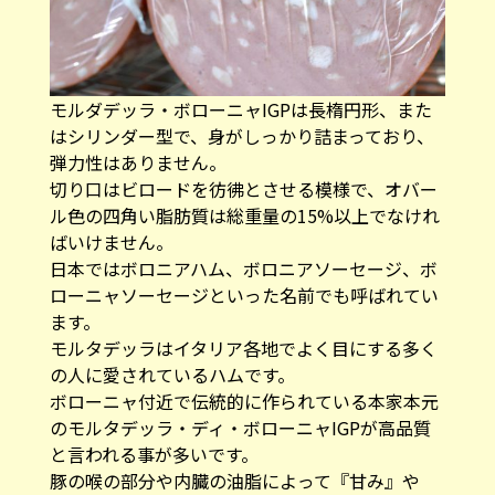
モルダデッラ・ボローニャIGPは長楕円形、また
はシリンダー型で、身がしっかり詰まっており、
弾力性はありません。
切り口はビロードを彷彿とさせる模様で、オバー
ル色の四角い脂肪質は総重量の15%以上でなけれ
ばいけません。
日本ではボロニアハム、ボロニアソーセージ、ボ
ローニャソーセージといった名前でも呼ばれてい
ます。
モルタデッラはイタリア各地でよく目にする多く
の人に愛されているハムです。
ボローニャ付近で伝統的に作られている本家本元
のモルタデッラ・ディ・ボローニャIGPが高品質
と言われる事が多いです。
豚の喉の部分や内臓の油脂によって『甘み』や