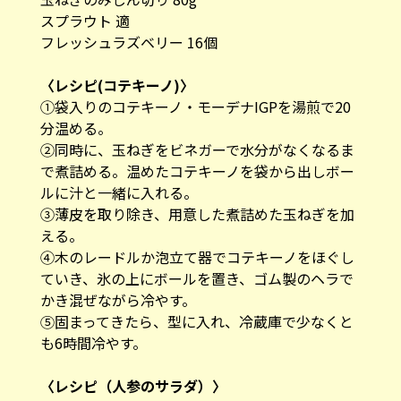
スプラウト 適
フレッシュラズベリー 16個
〈レシピ(コテキーノ)〉
①袋入りのコテキーノ・モーデナIGPを湯煎で20
分温める。
②同時に、玉ねぎをビネガーで水分がなくなるま
で煮詰める。温めたコテキーノを袋から出しボー
ルに汁と一緒に入れる。
③薄皮を取り除き、用意した煮詰めた玉ねぎを加
える。
④木のレードルか泡立て器でコテキーノをほぐし
ていき、氷の上にボールを置き、ゴム製のヘラで
かき混ぜながら冷やす。
⑤固まってきたら、型に入れ、冷蔵庫で少なくと
も6時間冷やす。
〈レシピ（人参のサラダ）〉