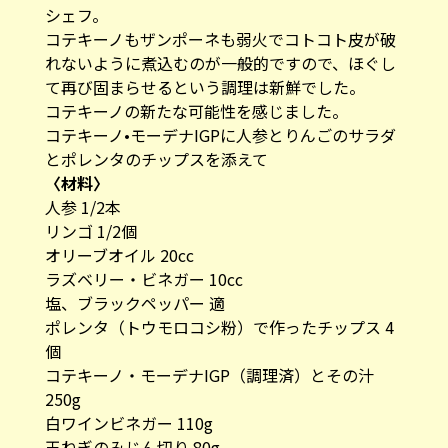
シェフ。
コテキーノもザンポーネも弱火でコトコト皮が破
れないように煮込むのが一般的ですので、ほぐし
て再び固まらせるという調理は新鮮でした。
コテキーノの新たな可能性を感じました。
コテキーノ•モーデナIGPに人参とりんごのサラダ
とポレンタのチップスを添えて
〈材料〉
人参 1/2本
リンゴ 1/2個
オリーブオイル 20cc
ラズベリー・ビネガー 10cc
塩、ブラックペッパー 適
ポレンタ（トウモロコシ粉）で作ったチップス 4
個
コテキーノ・モーデナIGP（調理済）とその汁
250g
白ワインビネガー 110g
玉ねぎのみじん切り 80g