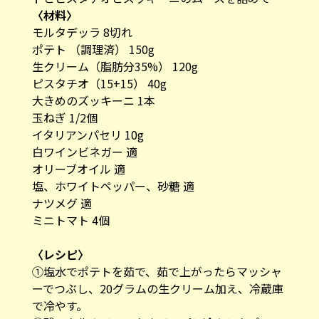
〈材料〉
モルタデッラ 8切れ
ポテト （調理済） 150g
生クリーム（脂肪分35%） 120g
ピスタチオ（15+15） 40g
大きめのズッキーニ 1本
玉ねぎ 1/2個
イタリアンパセリ 10g
白ワインビネガー 適
オリーブオイル 適
塩、ホワイトペッパー、砂糖 適
ナツメグ 適
ミニトマト 4個
〈レシピ〉
①塩水でポテトを茹で、茹で上がったらマッシャ
ーでつぶし、20グラムの生クリーム加え、冷蔵庫
で冷やす。