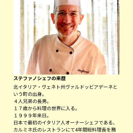
ステファノシェフの来歴
北イタリア・ヴェネト州ヴァルドッビアデーネと
いう町の出身。
４人兄弟の長男。
１７歳から料理の世界に入る。
１９９９年来日。
日本で最初のイタリア人オーナーシェフである、
カルミネ氏のレストランにて4年間総料理長を務