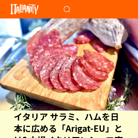
When autocomplete results a
イタリア サラミ、ハムを日
本に広める「Arigat-EU」と