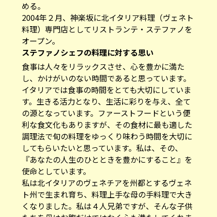
める。
2004年２月、神楽坂に北イタリア料理（ヴェネト
料理）専門店としてリストランテ・ステファノを
オープン。
ステファノシェフの料理に対する思い
食事は人々をリラックスさせ、心を豊かに満た
し、かけがいのない時間であると思っています。
イタリアでは食事の時間をとても大切にしていま
す。生きる活力となり、生活に彩りを与え、全て
の源となっています。ファーストフードという便
利な食文化もありますが、その食材に最も適した
調理法で旬の料理をゆっくり味わう時間を大切に
してもらいたいと思っています。私は、その、
『あなたの人生のひとときを豊かにすること』を
使命としています。
私は北イタリアのヴェネチアを州都とするヴェネ
ト州で生まれ育ち、料理上手な母の手料理で大き
くなりました。私は４人兄弟ですが、そんな子供