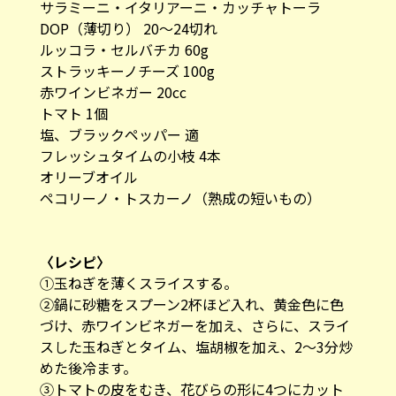
サラミーニ・イタリアーニ・カッチャトーラ
DOP（薄切り） 20〜24切れ
ルッコラ・セルバチカ 60g
ストラッキーノチーズ 100g
赤ワインビネガー 20cc
トマト 1個
塩、ブラックペッパー 適
フレッシュタイムの小枝 4本
オリーブオイル
ペコリーノ・トスカーノ（熟成の短いもの）
〈レシピ〉
①玉ねぎを薄くスライスする。
②鍋に砂糖をスプーン2杯ほど入れ、黄金色に色
づけ、赤ワインビネガーを加え、さらに、スライ
スした玉ねぎとタイム、塩胡椒を加え、2〜3分炒
めた後冷ます。
③トマトの皮をむき、花びらの形に4つにカット