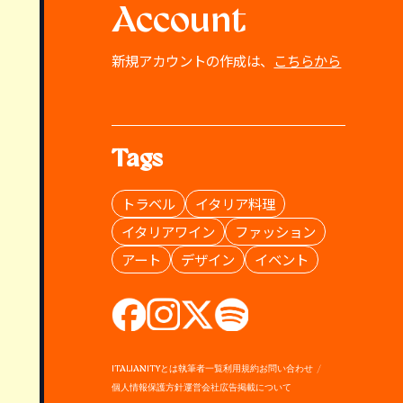
Account
新規アカウントの作成は、
こちらから
Tags
トラベル
イタリア料理
イタリアワイン
ファッション
アート
デザイン
イベント
ITALIANITYとは
執筆者一覧
利用規約
お問い合わせ
個人情報保護方針
運営会社
広告掲載について