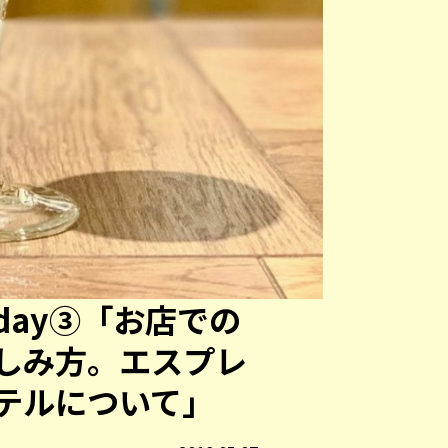
sso day③「お店での
しみ方。エスプレ
テルについて」