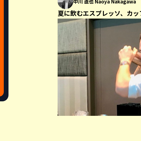
中川 直也 Naoya Nakagawa
夏に飲むエスプレッソ、カッ
Share this a