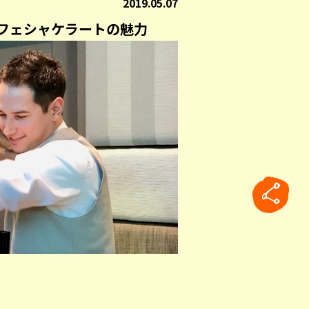
2019.05.07
フェシャケラートの魅力
rticle