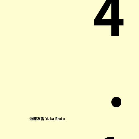
4
.
遠藤友香 Yuka Endo