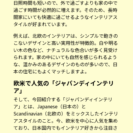
日照時間も短いので、外で過ごすよりも家の中で
過ごす時間が必然的に増えます。そのため、長時
間家にいても快適に過ごせるようなインテリアス
タイルが好まれています。
例えば、北欧のインテリアは、シンプルで飽きの
こないデザインと高い実用性が特徴的。白や明る
い木の色など、ナチュラルな色合いが多く見受け
られます。家の中にいても自然を感じられるよう
な、温かみのあるデザインのものが多いので、日
本の住宅にもよくマッチしますよ。
欧米で人気の「ジャパンディインテリ
ア」
そして、今回紹介する「ジャパンディインテリ
ア」とは、Japanese（日本の）と
Scandinavian（北欧の）をミックスしたインテリ
アスタイルのこと。今、欧米を中心に人気を集め
ており、日本国内でもインテリア好きから注目さ