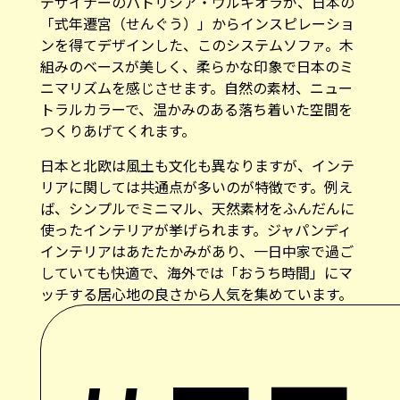
デザイナーのパトリシア・ウルキオラが、日本の
「式年遷宮（せんぐう）」からインスピレーショ
ンを得てデザインした、このシステムソファ。木
組みのベースが美しく、柔らかな印象で日本のミ
ニマリズムを感じさせます。自然の素材、ニュー
トラルカラーで、温かみのある落ち着いた空間を
つくりあげてくれます。
日本と北欧は風土も文化も異なりますが、インテ
リアに関しては共通点が多いのが特徴です。例え
ば、シンプルでミニマル、天然素材をふんだんに
使ったインテリアが挙げられます。ジャパンディ
インテリアはあたたかみがあり、一日中家で過ご
していても快適で、海外では「おうち時間」にマ
ッチする居心地の良さから人気を集めています。