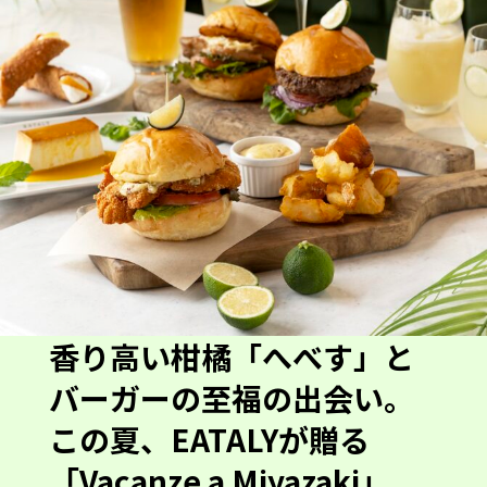
香り高い柑橘「へべす」と
バーガーの至福の出会い。
この夏、EATALYが贈る
「Vacanze a Miyazaki」