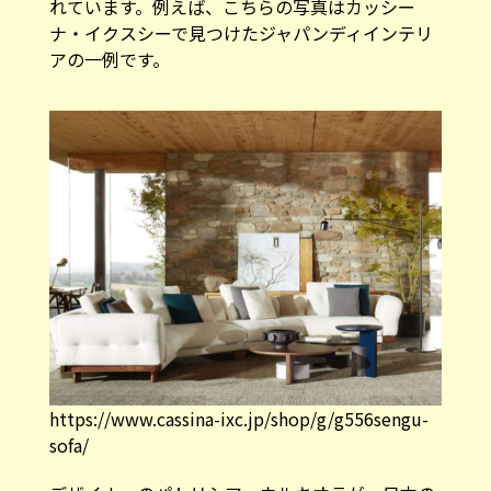
れています。例えば、こちらの写真はカッシー
ナ・イクスシーで見つけたジャパンディインテリ
アの一例です。
https://www.cassina-ixc.jp/shop/g/g556sengu-
sofa/