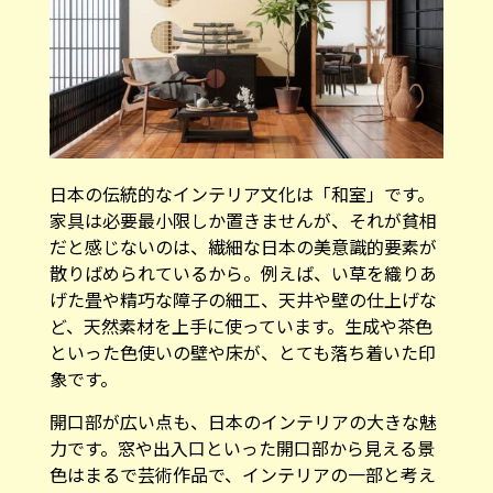
日本の伝統的なインテリア文化は「和室」です。
家具は必要最小限しか置きませんが、それが貧相
だと感じないのは、繊細な日本の美意識的要素が
散りばめられているから。例えば、い草を織りあ
げた畳や精巧な障子の細工、天井や壁の仕上げな
ど、天然素材を上手に使っています。生成や茶色
といった色使いの壁や床が、とても落ち着いた印
象です。
開口部が広い点も、日本のインテリアの大きな魅
力です。窓や出入口といった開口部から見える景
色はまるで芸術作品で、インテリアの一部と考え