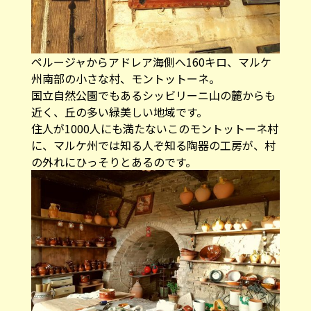
ペルージャからアドレア海側へ160キロ、マルケ
州南部の小さな村、モントットーネ。
国立自然公園でもあるシッビリーニ山の麓からも
近く、丘の多い緑美しい地域です。
住人が1000人にも満たないこのモントットーネ村
に、マルケ州では知る人ぞ知る陶器の工房が、村
の外れにひっそりとあるのです。