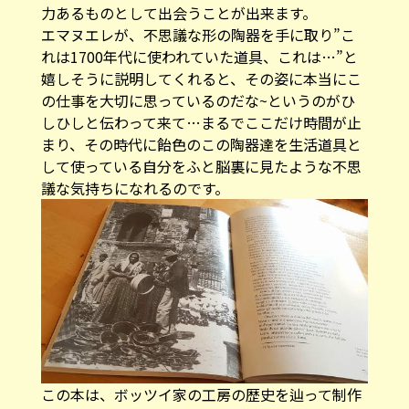
力あるものとして出会うことが出来ます。
エマヌエレが、不思議な形の陶器を手に取り”こ
れは1700年代に使われていた道具、これは…”と
嬉しそうに説明してくれると、その姿に本当にこ
の仕事を大切に思っているのだな~というのがひ
しひしと伝わって来て…まるでここだけ時間が止
まり、その時代に飴色のこの陶器達を生活道具と
して使っている自分をふと脳裏に見たような不思
議な気持ちになれるのです。
この本は、ボッツイ家の工房の歴史を辿って制作