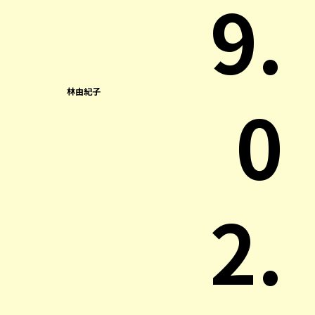
9.
0
林由紀子
2.