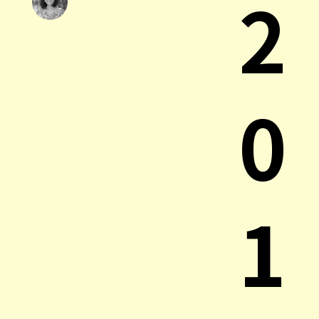
2
0
1