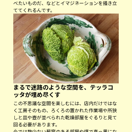
べたいものだ、などとイマジネーションを掻き立
ててくれるんです。
まるで迷路のような空間を、テッラコ
ッタが埋め尽くす
この不思議な空間を楽しむには、店内だけではな
く工房そのもの、ろくろの置かれた作業場や所狭
しと皿や壺が並べられた乾燥部屋をぐるりと見て
回る必要があります。
今では数少ない薪窯のある部屋や煤で真っ黒にな