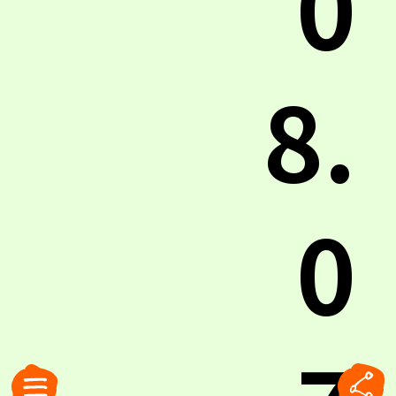
0
8.
0