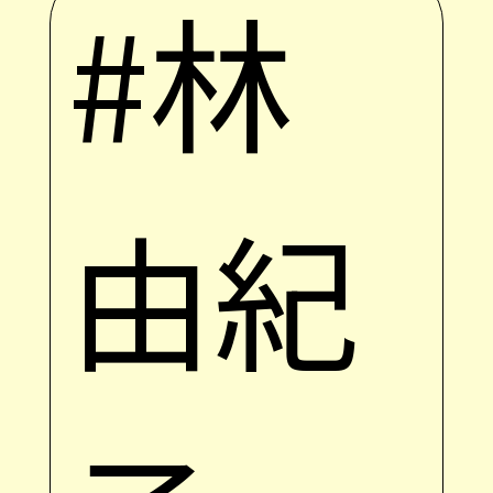
#林
由紀