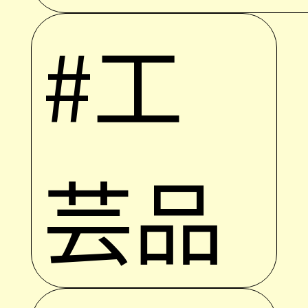
#工
芸品