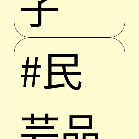
子
#民
芸品