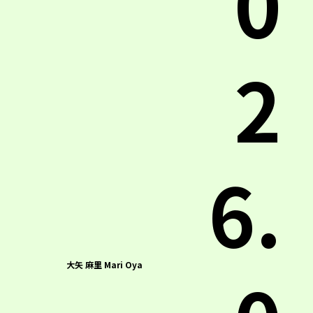
0
2
6.
大矢 麻里 Mari Oya