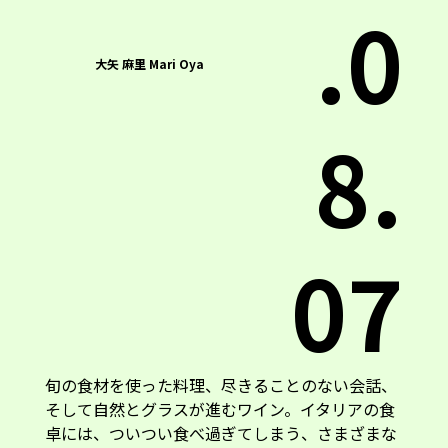
.0
大矢 麻里 Mari Oya
8.
07
旬の食材を使った料理、尽きることのない会話、
そして自然とグラスが進むワイン。イタリアの食
卓には、ついつい食べ過ぎてしまう、さまざまな