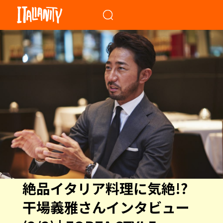
When autocomplete results a
絶品イタリア料理に気絶!?
干場義雅さんインタビュー