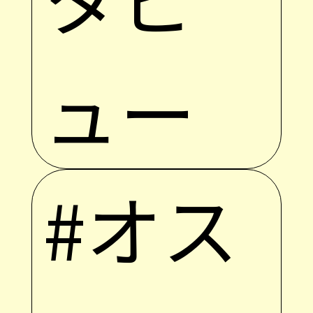
ュー
#オス