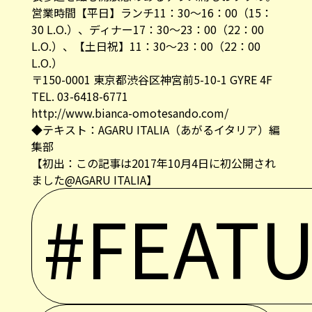
営業時間【平日】ランチ11：30～16：00（15：
30 L.O.）、ディナー17：30～23：00（22：00
L.O.）、【土日祝】11：30～23：00（22：00
L.O.）
〒150-0001 東京都渋谷区神宮前5-10-1 GYRE 4F
TEL. 03-6418-6771
http://www.bianca-omotesando.com/
◆テキスト：AGARU ITALIA（あがるイタリア）編
集部
【初出：この記事は2017年10月4日に初公開され
ました@AGARU ITALIA】
#FEAT