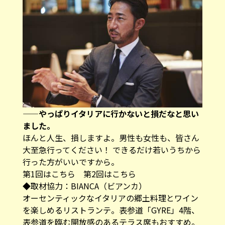
——やっぱりイタリアに行かないと損だなと思い
ました。
ほんと人生、損しますよ。男性も女性も、皆さん
大至急行ってください！ できるだけ若いうちから
行った方がいいですから。
第1回はこちら
第2回はこちら
◆取材協力：BIANCA（ビアンカ）
オーセンティックなイタリアの郷土料理とワイン
を楽しめるリストランテ。表参道「GYRE」4階、
表参道を臨む開放感のあるテラス席もおすすめ。