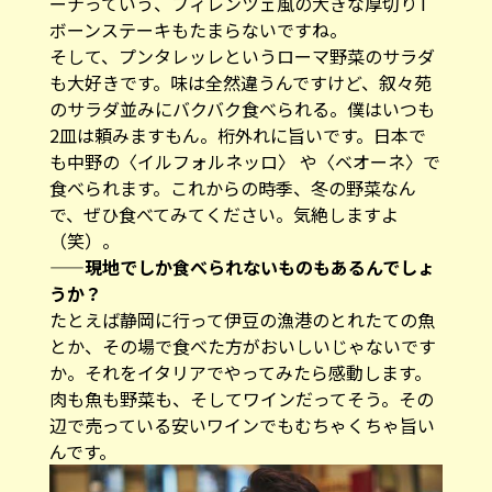
ーナっていう、フィレンツェ風の大きな厚切りT
ボーンステーキもたまらないですね。
そして、プンタレッレというローマ野菜のサラダ
も大好きです。味は全然違うんですけど、叙々苑
のサラダ並みにバクバク食べられる。僕はいつも
2皿は頼みますもん。桁外れに旨いです。日本で
も中野の〈イルフォルネッロ〉 や〈ベオーネ〉で
食べられます。これからの時季、冬の野菜なん
で、ぜひ食べてみてください。気絶しますよ
（笑）。
——現地でしか食べられないものもあるんでしょ
うか？
たとえば静岡に行って伊豆の漁港のとれたての魚
とか、その場で食べた方がおいしいじゃないです
か。それをイタリアでやってみたら感動します。
肉も魚も野菜も、そしてワインだってそう。その
辺で売っている安いワインでもむちゃくちゃ旨い
んです。