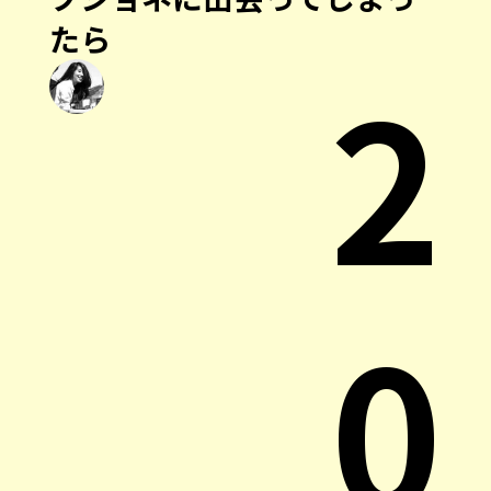
たら
2
0