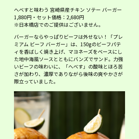
へべすと味わう 宮崎県産チキン ソテー バーガー
1,880円・セット価格：2,680円
※日本橋店でのご提供はございません。
バーガーならやっぱりビーフは外せない！「プレ
ミアム ビーフ バーガー」は、150gのビーフパテ
ィを香ばしく焼き上げ、マヨネーズをベースにし
た地中海風ソースとともにバンズでサンド。力強
いビーフの味わいに、「へべす」の酸味とほろ苦
さが加わり、濃厚でありながら後味の爽やかさが
際立っていました。