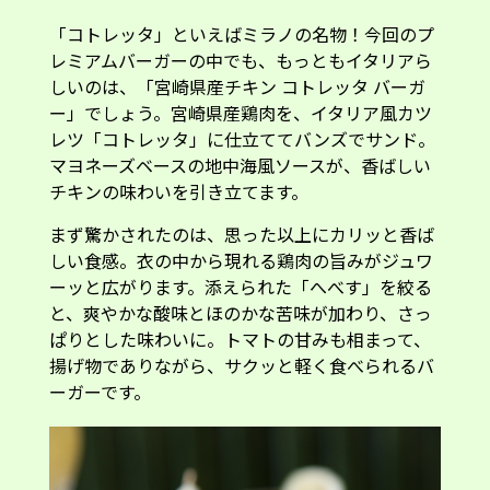
「コトレッタ」といえばミラノの名物！今回のプ
レミアムバーガーの中でも、もっともイタリアら
しいのは、「宮崎県産チキン コトレッタ バーガ
ー」でしょう。宮崎県産鶏肉を、イタリア風カツ
レツ「コトレッタ」に仕立ててバンズでサンド。
マヨネーズベースの地中海風ソースが、香ばしい
チキンの味わいを引き立てます。
まず驚かされたのは、思った以上にカリッと香ば
しい食感。衣の中から現れる鶏肉の旨みがジュワ
ーッと広がります。添えられた「へべす」を絞る
と、爽やかな酸味とほのかな苦味が加わり、さっ
ぱりとした味わいに。トマトの甘みも相まって、
揚げ物でありながら、サクッと軽く食べられるバ
ーガーです。