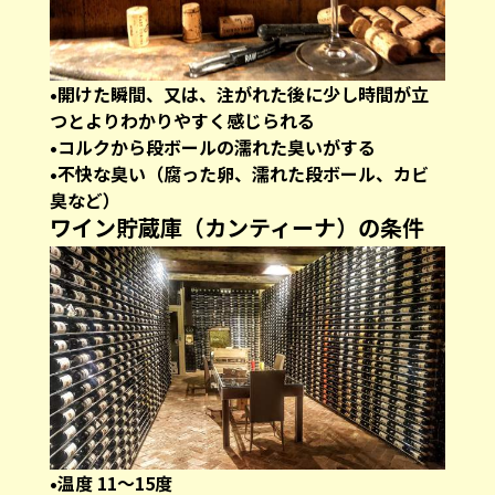
•開けた瞬間、又は、注がれた後に少し時間が立
つとよりわかりやすく感じられる
•コルクから段ボールの濡れた臭いがする
•不快な臭い（腐った卵、濡れた段ボール、カビ
臭など）
ワイン貯蔵庫（カンティーナ）の条件
•温度 11〜15度