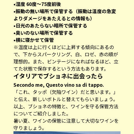
•湿度 60度〜75度前後
•振動の無い場所で保管する（振動は温度の急変
よりダメージをあたえるとの情報も）
•日光のあたらない暗所で保管する
•臭いのない場所で保管する
•横に寝かせて保管
※温度は上に行くほどに上昇する傾向にあるの
で、下からスパークリング、白、ロゼ、赤の順が
理想的。また、ビンテージになればなるほど、立
てた状態で保存するという方法もあります。
イタリアでブショネに出会ったら
Secondo me, Questo vino sa di tappo.
「これ、タッポ（欠陥ワイン）だと思います。」
と伝え、新しいボトルと替えてもらいましょう。
以上、ブショネの特徴と、ワインを守る保管方法
についてご紹介しました。
暑い夏、ワインの保管に注意して大切なワインを
守りましょう。