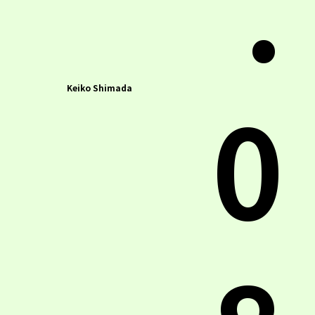
.
0
Keiko Shimada