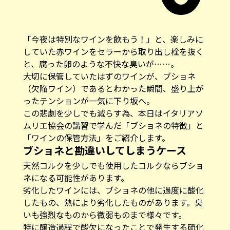
「今夜は特別なワインを飲もう！」と、楽しみに
していた赤ワインをセラーから取り出し栓を抜く
と、腐った卵のような不快な臭いが……。
大切に保管していたはずのワインが、ブショネ
（欠陥ワイン）であるとわかった瞬間、盛り上が
ったテンションが一気に下り坂へ。
この悲劇を少しでも減らす為、本日はイタリアソ
ムリエ協会の講習で学んだ「ブショネの特徴」と
「ワインの保管方法」をご紹介します。
ブショネと勘違いしてしまうケース
天然コルクを少しでも使用したコルクならブショ
ネになる可能性があります。
劣化したワインには、ブショネの他に過度に酸化
したもの、熱により劣化したものがあります。臭
いも強烈なものから微弱ものまで様々です。
特に醸造過程で酸欠になったことで発生する硫化