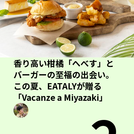
香り高い柑橘「へべす」と
バーガーの至福の出会い。
この夏、EATALYが贈る
「Vacanze a Miyazaki」