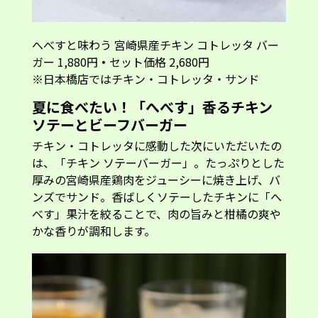
へべすと味わう 宮崎県産チキン コトレッタ バー
ガー 1,880円
・
セット価格 2,680円
※日本橋店ではチキン・コトレッタ・サンド
夏に食べたい！「へべす」香るチキン
ソテーとビーフバーガー
チキン・コトレッタに感動した次にいただいたの
は、「チキン ソテーバーガー」。たっぷりとした
厚みの宮崎県産鶏肉をジューシーに焼き上げ、バ
ンズでサンド。香ばしくソテーしたチキンに「へ
べす」果汁を絞ることで、肉の旨みと柑橘の爽や
かな香りが調和します。