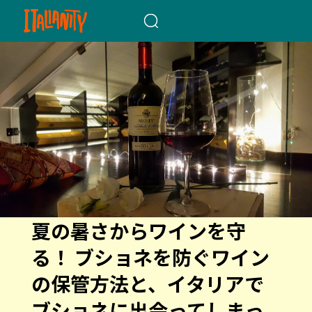
When autocomplete results a
夏の暑さからワインを守
る！ ブショネを防ぐワイン
の保管方法と、イタリアで
ブショネに出会ってしまっ