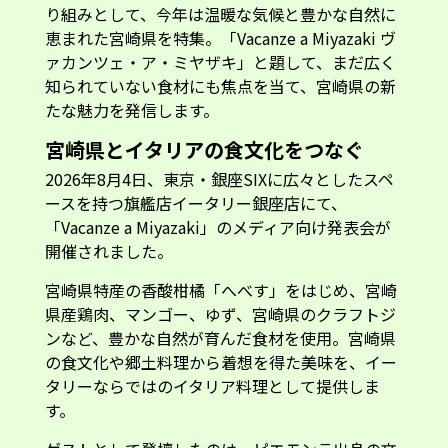
り組みとして、今年は温暖な気候と豊かな自然に
恵まれた宮崎県を特集。「Vacanze a Miyazaki ヴ
ァカンツェ・ア・ミヤザキ」と題して、まだ広く
知られていない食材にも焦点を当て、宮崎県の新
たな魅力を発信します。
宮崎県とイタリアの食文化をつなぐ
2026年8月4日、東京・銀座SIXに広々としたスペ
ースを持つ旗艦店イータリー銀座店にて、
「Vacanze a Miyazaki」のメディア向け発表会が
開催されました。
宮崎県特産の香酸柑橘「へべす」をはじめ、宮崎
県産鶏肉、マンゴー、ゆず、宮崎県のクラフトジ
ンなど、豊かな自然が育んだ食材を使用。宮崎県
の食文化や郷土料理から着想を得た美味を、イー
タリーならではのイタリア料理として提供しま
す。