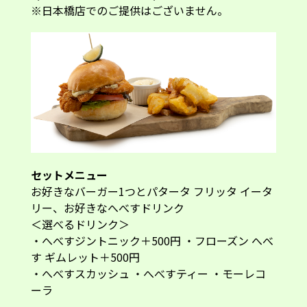
※日本橋店でのご提供はございません。
セットメニュー
お好きなバーガー1つとパタータ フリッタ イータ
リー、お好きなへべすドリンク
＜選べるドリンク＞
・へべすジントニック＋500円 ・フローズン へべ
す ギムレット＋500円
・へべすスカッシュ ・へべすティー ・モーレコ
ーラ