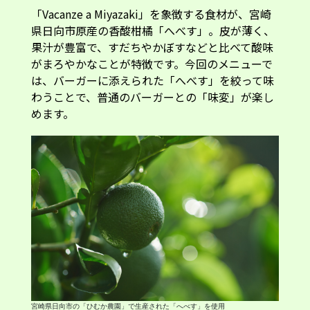
「Vacanze a Miyazaki」を象徴する食材が、宮崎
県日向市原産の香酸柑橘「へべす」。皮が薄く、
果汁が豊富で、すだちやかぼすなどと比べて酸味
がまろやかなことが特徴です。今回のメニューで
は、バーガーに添えられた「へべす」を絞って味
わうことで、普通のバーガーとの「味変」が楽し
めます。
宮崎県日向市の「ひむか農園」で生産された「へべす」を使用