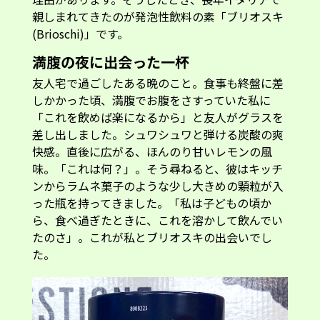
親しまれてきたのが発泡性飲料の素「ブリオスキ
(Brioschi)」です。
満腹の夜に出会った一杯
友人宅で過ごしたある晩のこと。食事も終盤に差
しかかった頃、満腹でお腹をさすっていた私に
「これを飲めば楽になるから」と友人がグラスを
差し出しました。シュワシュワと弾ける炭酸の爽
快感。直後に広がる、ほんのり甘いレモンの風
味。「これは何？」。そう尋ねると、彼はキッチ
ンからラムネ菓子のような少し大きめの顆粒が入
った瓶を持ってきました。「私は子どもの頃か
ら、食べ過ぎたときに、これを溶かして飲んでい
たのさ」。これが私とブリオスキの出会いでし
た。