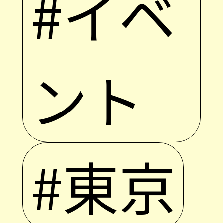
#イベ
ント
#東京