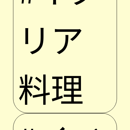
リア
料理