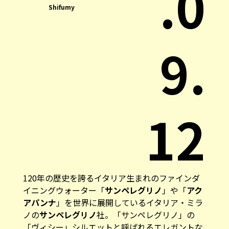
.0
Shifumy
9.
12
120年の歴史を誇るイタリア生まれのファインダ
イニングウォーター「
サンペレグリノ
」や「
アク
アパンナ
」を世界に展開しているイタリア・ミラ
ノの
サンペレグリノ
社。「サンペレグリノ」の
「ヴィシー」シルエットと呼ばれるエレガントな