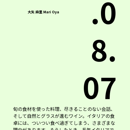
.0
大矢 麻里 Mari Oya
8.
07
旬の食材を使った料理、尽きることのない会話、
そして自然とグラスが進むワイン。イタリアの食
卓には、ついつい食べ過ぎてしまう、さまざまな
理由があります。そうしたとき、長年イタリアで