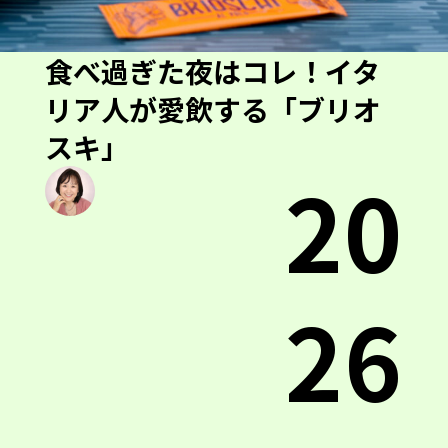
食べ過ぎた夜はコレ！イタ
リア人が愛飲する「ブリオ
スキ」
20
26