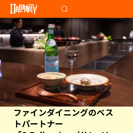
When autocomplete results a
ファインダイニングのベス
トパートナー