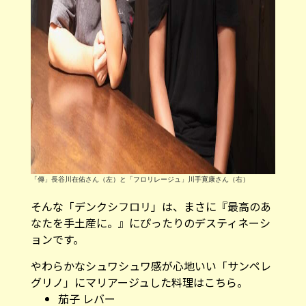
「傳」長谷川在佑さん（左）と「フロリレージュ」川手寛康さん（右）
そんな「デンクシフロリ」は、まさに『最高のあ
なたを手土産に。』にぴったりのデスティネーシ
ョンです。
やわらかなシュワシュワ感が心地いい「サンペレ
グリノ」にマリアージュした料理はこちら。
茄子 レバー