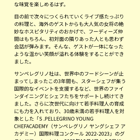
な味覚を楽しめるはず。
目の前で次々につくられていくライブ感たっぷり
の料理と、海外のゲストからも大人気の女将の絶
妙なホスピタリティのおかげで、フーディーズ仲
間はもちろん、初対面の隣りあった人とも思わず
会話が弾みます。そんな、ゲストが一体になった
ような温かい笑顔が溢れる体験をすることができ
ました。
サンペレグリノ社は、世界中のフードシーンが止
まってしまったこの3年間も、スターシェフが集う
国際的なイベントを支援するなど、世界のファイ
ンダイニングとシェフたちをサポートし続けてき
ました。さらに次世代に向けて若手料理人の育成
にも力を入れており、30歳未満の若手料理人を対
象とした「S .PELLEGRINO YOUNG
CHEFACADEMY（サンペレグリノ ヤングシェフ ア
カデミー）国際料理コンクール 2022-2023」のグ