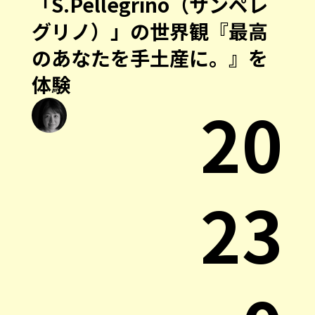
「S.Pellegrino（サンペレ
グリノ）」の世界観『最高
のあなたを手土産に。』を
体験
20
23