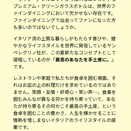
プレミアム・グリーンガラスボトルは、世界のフ
ァインダイニングにおいて欠かせない存在です。
ファインダイニングで出会ってファンになった方
も多いのではないでしょうか。
イタリア流の上質な暮らしがもたらす喜びや、健
やかなライフスタイルを世界に発信しているサン
ペレグリノ社が、この夏新たなコンセプトとして
提唱しているのが『
最高のあなたを手土産に。
』
です。
レストランや家庭で私たちが食卓を囲む場面。そ
れはお皿の上の料理だけを求めているのではあり
ません。笑顔・友情・好奇心・笑い声…。食事を
囲むみんなが異なる何かを持ち寄っていて、あな
たが持ち寄るその何かこそ最高の手土産、という
食卓を囲むことの豊かさ、人生を輝かせることに
情熱を惜しまないイタリアのライフスタイルの提
案です。