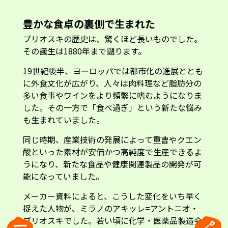
豊かな食卓の裏側で生まれた
ブリオスキの歴史は、驚くほど長いものでした。
その誕生は1880年まで遡ります。
19世紀後半、ヨーロッパでは都市化の進展ととも
に外食文化が広がり、人々は肉料理など脂肪分の
多い食事やワインをより頻繁に嗜むようになりま
した。その一方で「食べ過ぎ」という新たな悩み
も生まれていました。
同じ時期、産業技術の発展によって重曹やクエン
酸といった素材が安価かつ高純度で生産できるよ
うになり、新たな食品や健康関連製品の開発が可
能になっていました。
メーカー資料によると、こうした変化をいち早く
捉えた人物が、ミラノのアキッレ=アントニオ・
ブリオスキでした。若い頃に化学・医薬品製造会