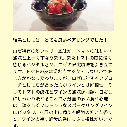
結果としては…
とても良いペアリングでした！
ロゼ特有の淡いベリー風味が、トマトの味わい・
酸味と上手く重なります。またトマトの皮に強く
感じるベジタルさが、ロゼの果実風味を引き立て
ます。トマトの皮は湯むきするか・しないかで感
じ方がかなり変わりますが、ロゼに対するアプロ
ーチとして皮があった方がワインとは好相性。そ
してトマトの酸味とワインの酸味が同調。白だし
にしっかり浸かることで水分量の多い食べ心地
は、瑞々しくフレッシュなスパークリングワイン
にピッタリ。料理の上に添える鰹節の乾いた香り
と、ワインの持つ酵母的香ばしさも相性がいいで
す。