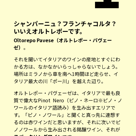
シャンパーニュ？フランチャコルタ？
いいえオルトレポーです。
Oltorepo Pavese（オルトレポー・パヴェー
ゼ）
。
それを聞いてイタリアのワインの産地とすぐにわ
かる方は、なかなかいらっしゃらないでしょう。
場所はミラノから車を南へ1時間ほど走らせ、イ
タリア最大の川「ポー川」を越えた辺り。
オルトレポー・パヴェーゼは、イタリアで最も良
質で偉大なPinot Nero（ピノ・ネーロ※ピノ・ノ
ワールのイタリア語読み）を生み出すエリアで
す。「ピノ・ノワール」と聞くと真っ先に連想す
るのは赤ワインだと思いますが、それに次いでピ
ノノワールから生み出される銘醸ワイン、それが