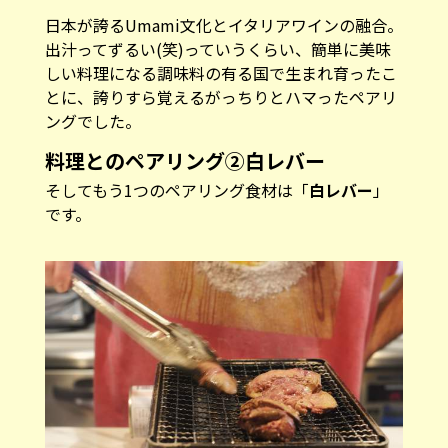
日本が誇るUmami文化とイタリアワインの融合。
出汁ってずるい(笑)っていうくらい、簡単に美味
しい料理になる調味料の有る国で生まれ育ったこ
とに、誇りすら覚えるがっちりとハマったペアリ
ングでした。
料理とのペアリング②白レバー
そしてもう1つのペアリング食材は「
白レバー
」
です。