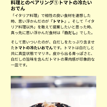
料理とのペアリング①トマトの冷たい
おでん
「イタリア料理」で相性の良い食材を連想した
時、思い浮かんだのが『
トマト
』。そして「イタ
リア料理以外」を敢えて提案したいと思った時、
真っ先に思い浮かんだ食材は『
白だし
』でした。
そして思いついたのが、白だしをたっぷり含ませ
た
トマトの冷たいおでん
です。トマトは白だしと
共に真空状態でマリネ。皮から出る青っぽさと、
白だしの旨味を含んだトマトの果肉感が印象的な
一皿です。