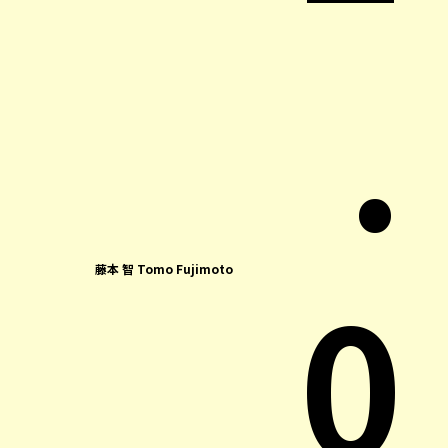
.
0
藤本 智 Tomo Fujimoto