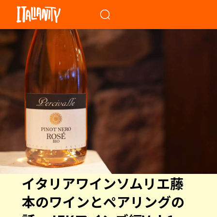
When autocomplete results a
イタリアワインソムリエ藤
本のワインとペアリングの