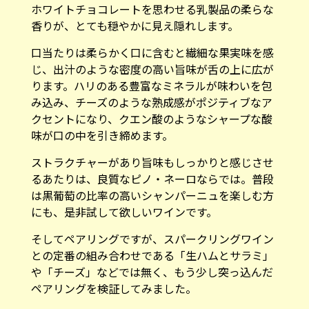
ホワイトチョコレートを思わせる乳製品の柔らな
香りが、とても穏やかに見え隠れします。
口当たりは柔らかく口に含むと繊細な果実味を感
じ、出汁のような密度の高い旨味が舌の上に広が
ります。ハリのある豊富なミネラルが味わいを包
み込み、チーズのような熟成感がポジティブなア
クセントになり、クエン酸のようなシャープな酸
味が口の中を引き締めます。
ストラクチャーがあり旨味もしっかりと感じさせ
るあたりは、良質なピノ・ネーロならでは。普段
は黒葡萄の比率の高いシャンパーニュを楽しむ方
にも、是非試して欲しいワインです。
そしてペアリングですが、スパークリングワイン
との定番の組み合わせである「生ハムとサラミ」
や「チーズ」などでは無く、もう少し突っ込んだ
ペアリングを検証してみました。